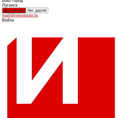
Ваш город
Луганск
Да, спасибо
Нет, другой
mail@iskrussian.ru
Войти