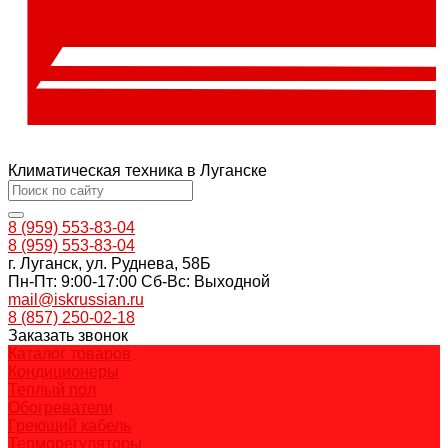
Климатическая техника в Луганске
8 (959) 553-83-04
8 (959) 553-83-04
г. Луганск, ул. Руднева, 58Б
Пн-Пт: 9:00-17:00 Cб-Вс: Выходной
mail@iskrussian.ru
8 (857) 250-02-18
Заказать звонок
Каталог товаров
Кондиционеры
Теплый пол
Обогреватели
Греющий кабель
Терморегуляторы