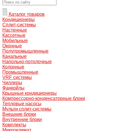
Каталог товаров
Кондиционеры
Сплит-системы
Настенные
Кассетные
Мобильные
Оконные
Полупромышленные
Канальные
Напольно-потолочные
Колонные
Промышленные
VRF системы
Чиллеры
Фанкойлы
Крышные кондиционеры
Компрессорно-конденсаторные блоки
Тепловые насосы
Мульти сплит-системы
Внешние блоки
Внутренние блоки
Комплекты
Микроклимат