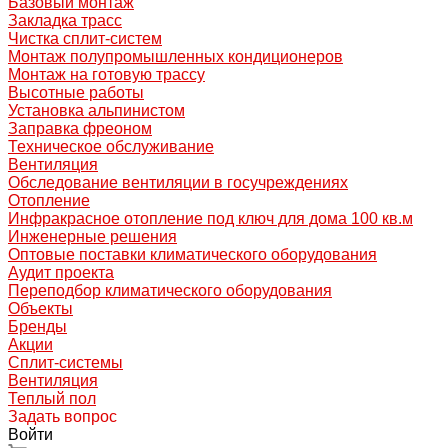
Базовый монтаж
Закладка трасс
Чистка сплит-систем
Монтаж полупромышленных кондиционеров
Монтаж на готовую трассу
Высотные работы
Установка альпинистом
Заправка фреоном
Техническое обслуживание
Вентиляция
Обследование вентиляции в госучреждениях
Отопление
Инфракрасное отопление под ключ для дома 100 кв.м
Инженерные решения
Оптовые поставки климатического оборудования
Аудит проекта
Переподбор климатического оборудования
Объекты
Бренды
Акции
Сплит-системы
Вентиляция
Теплый пол
Задать вопрос
Войти