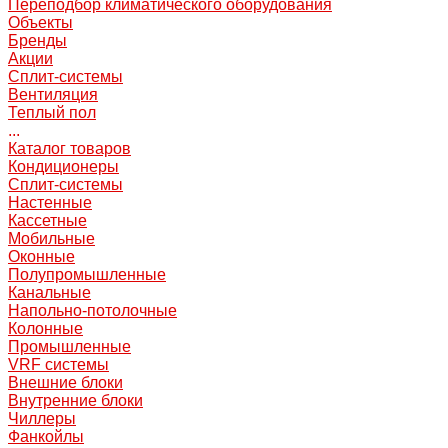
Переподбор климатического оборудования
Объекты
Бренды
Акции
Сплит-системы
Вентиляция
Теплый пол
...
Каталог товаров
Кондиционеры
Сплит-системы
Настенные
Кассетные
Мобильные
Оконные
Полупромышленные
Канальные
Напольно-потолочные
Колонные
Промышленные
VRF системы
Внешние блоки
Внутренние блоки
Чиллеры
Фанкойлы