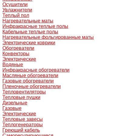
Осушители
Увлажнители
Теплый пол
Нагревательные маты
Инфракрасные теплые полы
Кабельные теплые полы
Нагревательные фольгированные маты
Электрические коврики
Обогреватели
Конвекторы
Электрические
Водяные
Инфракрасные обогреватели
Масляные обогреватели
Газовые обогреватели
Пленочные обогреватели
Тепловентиляторы
Тепловые пушки
Дизельные
Газовые
Электрические
Тепловые завесы
Теплогенераторы
Греющий кабель
Саморегулирующиеся