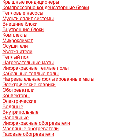
Крышные кондиционеры
Компрессорно-конденсаторные блоки
Тепловые насосы
Мульти сплит-системы
Внешние блоки
Внутренние блоки
Комплекты
Микроклимат
Осушители
Увлажнители
Теплый пол
Нагревательные маты
Инфракрасные теплые полы
Кабельные теплые полы
Нагревательные фольгированные маты
Электрические коврики
Обогреватели
Конвекторы
Электрические
Водяные
Внутрипольные
Напольные
Инфракрасные обогреватели
Масляные обогреватели
Газовые обогреватели