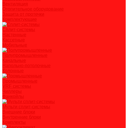
Вентиляция
Отопительное оборудование
Защита от протечки
Комплектующие
Сплит-системы
Настенные
Кассетные
Мобильные
Полупромышленные
Канальные
Напольно-потолочные
Колонные
Промышленные
VRF системы
Чиллеры
Фанкойлы
Мульти сплит-системы
Внешние блоки
Внутренние блоки
Комплекты