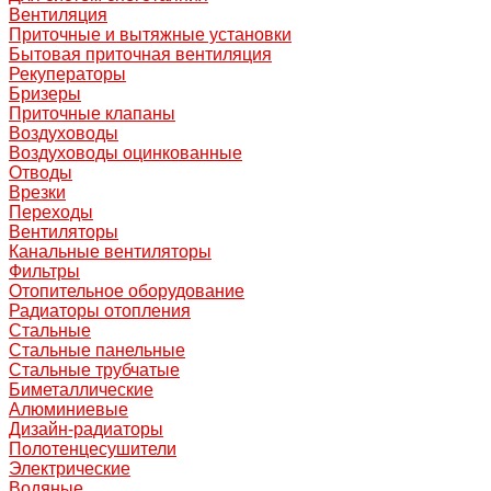
Вентиляция
Приточные и вытяжные установки
Бытовая приточная вентиляция
Рекуператоры
Бризеры
Приточные клапаны
Воздуховоды
Воздуховоды оцинкованные
Отводы
Врезки
Переходы
Вентиляторы
Канальные вентиляторы
Фильтры
Отопительное оборудование
Радиаторы отопления
Стальные
Стальные панельные
Стальные трубчатые
Биметаллические
Алюминиевые
Дизайн-радиаторы
Полотенцесушители
Электрические
Водяные