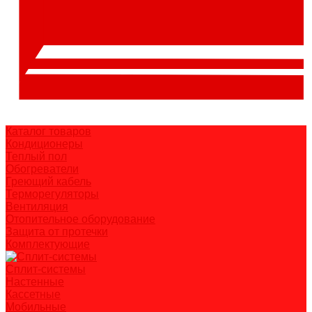
Каталог товаров
Кондиционеры
Теплый пол
Обогреватели
Греющий кабель
Терморегуляторы
Вентиляция
Отопительное оборудование
Защита от протечки
Комплектующие
Сплит-системы
Настенные
Кассетные
Мобильные