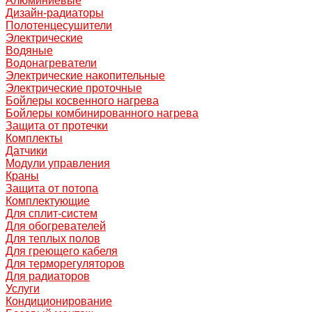
Алюминиевые
Дизайн-радиаторы
Полотенцесушители
Электрические
Водяные
Водонагреватели
Электрические накопительные
Электрические проточные
Бойлеры косвенного нагрева
Бойлеры комбинированного нагрева
Защита от протечки
Комплекты
Датчики
Модули управления
Краны
Защита от потопа
Комплектующие
Для сплит-систем
Для обогревателей
Для теплых полов
Для греющего кабеля
Для терморегуляторов
Для радиаторов
Услуги
Кондиционирование