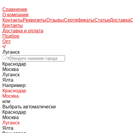
Сравнение
О компании
Контакты
Реквизиты
Отзывы
Сертификаты
Статьи
Доставка
Контакты
Доставка и оплата
Подбор
Опт
Луганск
Краснодар
Москва
Луганск
Ялта
Например:
Краснодар
Москва
или
Выбрать автоматически
Краснодар
Москва
Луганск
Ялта