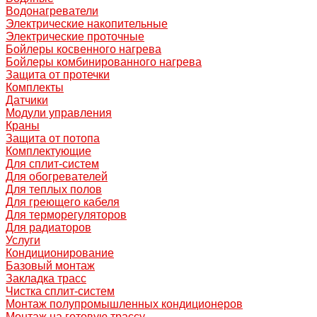
Водонагреватели
Электрические накопительные
Электрические проточные
Бойлеры косвенного нагрева
Бойлеры комбинированного нагрева
Защита от протечки
Комплекты
Датчики
Модули управления
Краны
Защита от потопа
Комплектующие
Для сплит-систем
Для обогревателей
Для теплых полов
Для греющего кабеля
Для терморегуляторов
Для радиаторов
Услуги
Кондиционирование
Базовый монтаж
Закладка трасс
Чистка сплит-систем
Монтаж полупромышленных кондиционеров
Монтаж на готовую трассу