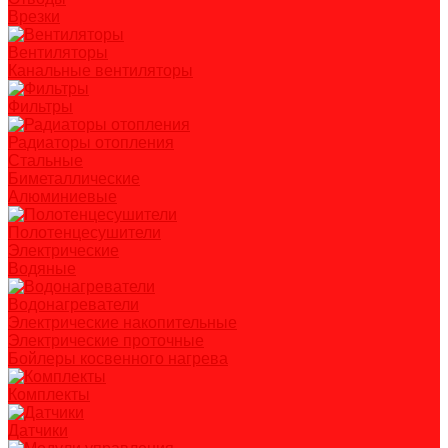
Врезки
Вентиляторы
Канальные вентиляторы
Фильтры
Радиаторы отопления
Стальные
Биметаллические
Алюминиевые
Полотенцесушители
Электрические
Водяные
Водонагреватели
Электрические накопительные
Электрические проточные
Бойлеры косвенного нагрева
Комплекты
Датчики