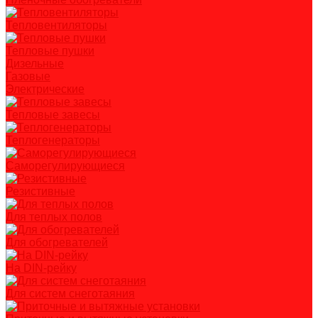
Тепловентиляторы
Тепловые пушки
Дизельные
Газовые
Электрические
Тепловые завесы
Теплогенераторы
Саморегулирующиеся
Резистивные
Для теплых полов
Для обогревателей
На DIN-рейку
Для систем снеготаяния