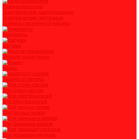
Водонагреватели
Электрические накопительные
Электрические проточные
Бойлеры косвенного нагрева
Комплекты
Датчики
Модули управления
Краны
Защита от потопа
Для сплит-систем
Для обогревателей
Для теплых полов
Для греющего кабеля
Для терморегуляторов