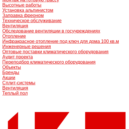
Высотные работы
Установка альпинистом
Заправка фреоном
Техническое обслуживание
Вентиляция
Обследование вентиляции в госучреждениях
Отопление
Инфракрасное отопление под ключ для дома 100 кв.м
Инженерные решения
Оптовые поставки климатического оборудования
Аудит проекта
Переподбор климатического оборудования
Объекты
Бренды
Акции
Сплит-системы
Вентиляция
Теплый пол