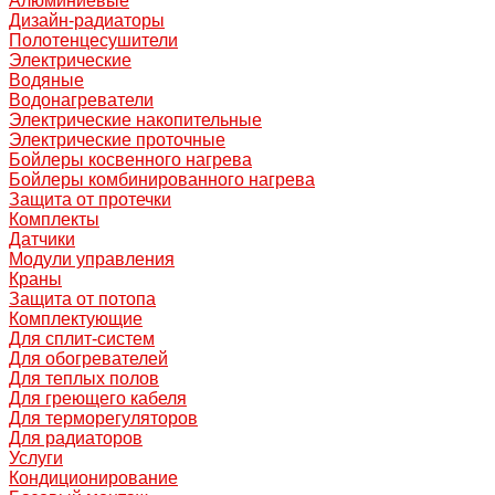
Алюминиевые
Дизайн-радиаторы
Полотенцесушители
Электрические
Водяные
Водонагреватели
Электрические накопительные
Электрические проточные
Бойлеры косвенного нагрева
Бойлеры комбинированного нагрева
Защита от протечки
Комплекты
Датчики
Модули управления
Краны
Защита от потопа
Комплектующие
Для сплит-систем
Для обогревателей
Для теплых полов
Для греющего кабеля
Для терморегуляторов
Для радиаторов
Услуги
Кондиционирование