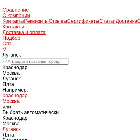
Сравнение
О компании
Контакты
Реквизиты
Отзывы
Сертификаты
Статьи
Доставка
Контакты
Доставка и оплата
Подбор
Опт
Луганск
Краснодар
Москва
Луганск
Ялта
Например:
Краснодар
Москва
или
Выбрать автоматически
Краснодар
Москва
Луганск
Ялта