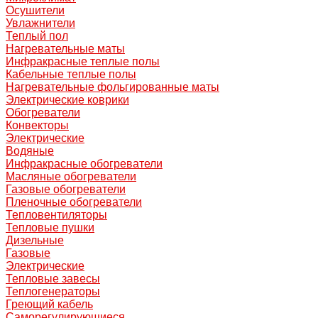
Осушители
Увлажнители
Теплый пол
Нагревательные маты
Инфракрасные теплые полы
Кабельные теплые полы
Нагревательные фольгированные маты
Электрические коврики
Обогреватели
Конвекторы
Электрические
Водяные
Инфракрасные обогреватели
Масляные обогреватели
Газовые обогреватели
Пленочные обогреватели
Тепловентиляторы
Тепловые пушки
Дизельные
Газовые
Электрические
Тепловые завесы
Теплогенераторы
Греющий кабель
Саморегулирующиеся