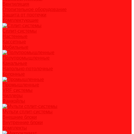
Вентиляция
Отопительное оборудование
Защита от протечки
Комплектующие
Сплит-системы
Настенные
Кассетные
Мобильные
Полупромышленные
Канальные
Напольно-потолочные
Колонные
Промышленные
VRF системы
Чиллеры
Фанкойлы
Мульти сплит-системы
Внешние блоки
Внутренние блоки
Комплекты