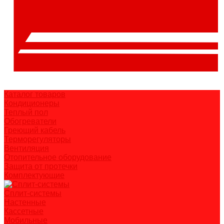
Каталог товаров
Кондиционеры
Теплый пол
Обогреватели
Греющий кабель
Терморегуляторы
Вентиляция
Отопительное оборудование
Защита от протечки
Комплектующие
Сплит-системы
Настенные
Кассетные
Мобильные