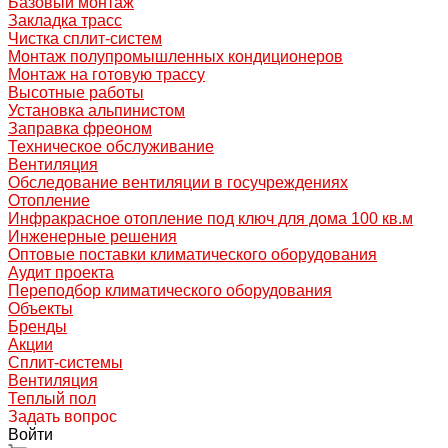
Базовый монтаж
Закладка трасс
Чистка сплит-систем
Монтаж полупромышленных кондиционеров
Монтаж на готовую трассу
Высотные работы
Установка альпинистом
Заправка фреоном
Техническое обслуживание
Вентиляция
Обследование вентиляции в госучреждениях
Отопление
Инфракрасное отопление под ключ для дома 100 кв.м
Инженерные решения
Оптовые поставки климатического оборудования
Аудит проекта
Переподбор климатического оборудования
Объекты
Бренды
Акции
Сплит-системы
Вентиляция
Теплый пол
Задать вопрос
Войти