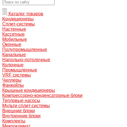
Каталог товаров
Кондиционеры
Сплит-системы
Настенные
Кассетные
Мобильные
Оконные
Полупромышленные
Канальные
Напольно-потолочные
Колонные
Промышленные
VRF системы
Чиллеры
Фанкойлы
Крышные кондиционеры
Компрессорно-конденсаторные блоки
Тепловые насосы
Мульти сплит-системы
Внешние блоки
Внутренние блоки
Комплекты
Микроклимат