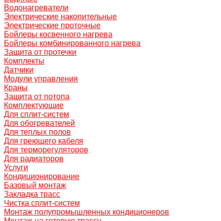
Водонагреватели
Электрические накопительные
Электрические проточные
Бойлеры косвенного нагрева
Бойлеры комбинированного нагрева
Защита от протечки
Комплекты
Датчики
Модули управления
Краны
Защита от потопа
Комплектующие
Для сплит-систем
Для обогревателей
Для теплых полов
Для греющего кабеля
Для терморегуляторов
Для радиаторов
Услуги
Кондиционирование
Базовый монтаж
Закладка трасс
Чистка сплит-систем
Монтаж полупромышленных кондиционеров
Монтаж на готовую трассу