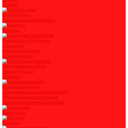
Врезки
Вентиляторы
Канальные вентиляторы
Фильтры
Радиаторы отопления
Стальные
Биметаллические
Алюминиевые
Полотенцесушители
Электрические
Водяные
Водонагреватели
Электрические накопительные
Электрические проточные
Бойлеры косвенного нагрева
Комплекты
Датчики