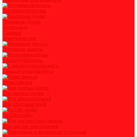
Тепловентиляторы
Тепловые пушки
Дизельные
Газовые
Электрические
Тепловые завесы
Теплогенераторы
Саморегулирующиеся
Резистивные
Для теплых полов
Для обогревателей
На DIN-рейку
Для систем снеготаяния