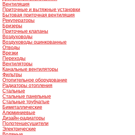
Вентиляция
Приточные и вытяжные установки
Бытовая приточная вентиляция
Рекуператоры
Бризеры
Приточные клапаны
Воздуховоды
Воздуховоды оцинкованные
Отводы
Врезки
Переходы
Вентиляторы
Канальные вентиляторы
Фильтры
Отопительное оборудование
Радиаторы отопления
Стальные
Стальные панельные
Стальные трубчатые
Биметаллические
Алюминиевые
Дизайн-радиаторы
Полотенцесушители
Электрические
Водяные