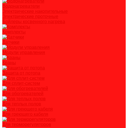
Водонагреватели
Электрические накопительные
Электрические проточные
Бойлеры косвенного нагрева
Комплекты
Датчики
Модули управления
Краны
Защита от потопа
Для сплит-систем
Для обогревателей
Для теплых полов
Для греющего кабеля
Для терморегуляторов