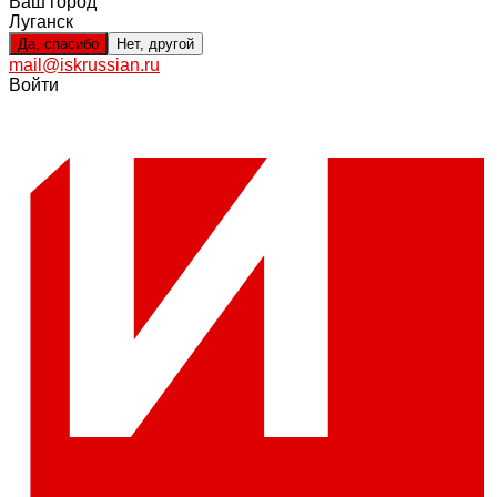
Ваш город
Луганск
Да, спасибо
Нет, другой
mail@iskrussian.ru
Войти