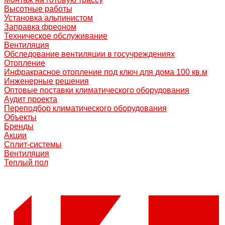
Высотные работы
Установка альпинистом
Заправка фреоном
Техническое обслуживание
Вентиляция
Обследование вентиляции в госучреждениях
Отопление
Инфракрасное отопление под ключ для дома 100 кв.м
Инженерные решения
Оптовые поставки климатического оборудования
Аудит проекта
Переподбор климатического оборудования
Объекты
Бренды
Акции
Сплит-системы
Вентиляция
Теплый пол