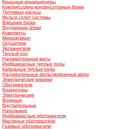
Крышные кондиционеры
Компрессорно-конденсаторные блоки
Тепловые насосы
Мульти сплит-системы
Внешние блоки
Внутренние блоки
Комплекты
Микроклимат
Осушители
Увлажнители
Теплый пол
Нагревательные маты
Инфракрасные теплые полы
Кабельные теплые полы
Нагревательные фольгированные маты
Электрические коврики
Обогреватели
Конвекторы
Электрические
Водяные
Внутрипольные
Напольные
Инфракрасные обогреватели
Масляные обогреватели
Газовые обогреватели