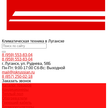
Климатическая техника в Луганске
8 (959) 553-83-04
8 (959) 553-83-04
г. Луганск, ул. Руднева, 58Б
Пн-Пт: 9:00-17:00 Cб-Вс: Выходной
mail@iskrussian.ru
8 (857) 250-02-18
Заказать звонок
Каталог товаров
Кондиционеры
Теплый пол
Обогреватели
Греющий кабель
Терморегуляторы