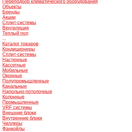
Переподбор климатического оборудования
Объекты
Бренды
Акции
Сплит-системы
Вентиляция
Теплый пол
...
Каталог товаров
Кондиционеры
Сплит-системы
Настенные
Кассетные
Мобильные
Оконные
Полупромышленные
Канальные
Напольно-потолочные
Колонные
Промышленные
VRF системы
Внешние блоки
Внутренние блоки
Чиллеры
Фанкойлы