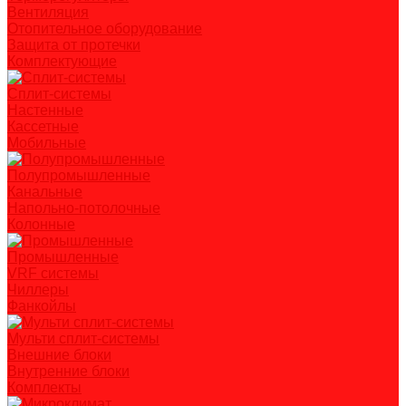
Вентиляция
Отопительное оборудование
Защита от протечки
Комплектующие
Сплит-системы
Настенные
Кассетные
Мобильные
Полупромышленные
Канальные
Напольно-потолочные
Колонные
Промышленные
VRF системы
Чиллеры
Фанкойлы
Мульти сплит-системы
Внешние блоки
Внутренние блоки
Комплекты