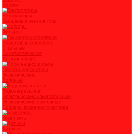
Врезки
Вентиляторы
Канальные вентиляторы
Фильтры
Радиаторы отопления
Стальные
Биметаллические
Алюминиевые
Полотенцесушители
Электрические
Водяные
Водонагреватели
Электрические накопительные
Электрические проточные
Бойлеры косвенного нагрева
Комплекты
Датчики