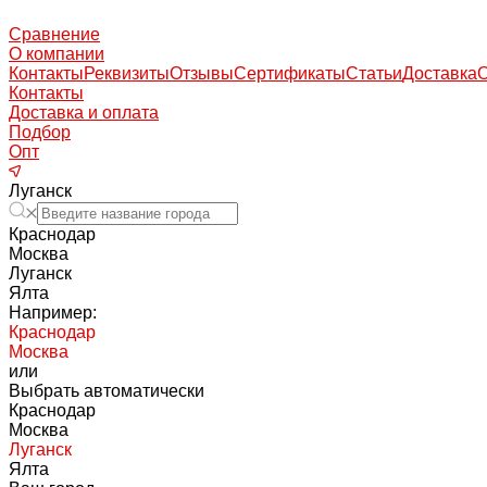
Сравнение
О компании
Контакты
Реквизиты
Отзывы
Сертификаты
Статьи
Доставка
Контакты
Доставка и оплата
Подбор
Опт
Луганск
Краснодар
Москва
Луганск
Ялта
Например:
Краснодар
Москва
или
Выбрать автоматически
Краснодар
Москва
Луганск
Ялта