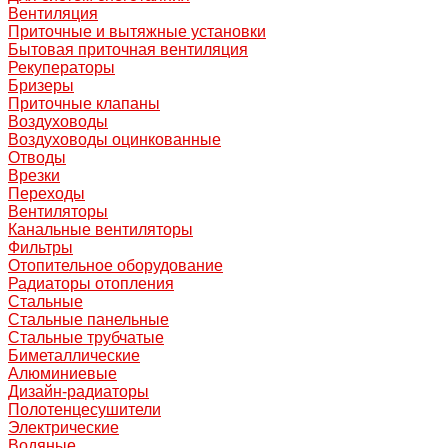
Вентиляция
Приточные и вытяжные установки
Бытовая приточная вентиляция
Рекуператоры
Бризеры
Приточные клапаны
Воздуховоды
Воздуховоды оцинкованные
Отводы
Врезки
Переходы
Вентиляторы
Канальные вентиляторы
Фильтры
Отопительное оборудование
Радиаторы отопления
Стальные
Стальные панельные
Стальные трубчатые
Биметаллические
Алюминиевые
Дизайн-радиаторы
Полотенцесушители
Электрические
Водяные