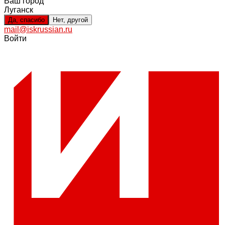
Ваш город
Луганск
Да, спасибо
Нет, другой
mail@iskrussian.ru
Войти