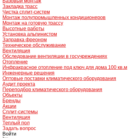
Базовый монтаж
Закладка трасс
Чистка сплит-систем
Монтаж полупромышленных кондиционеров
Монтаж на готовую трассу
Высотные работы
Установка альпинистом
Заправка фреоном
Техническое обслуживание
Вентиляция
Обследование вентиляции в госучреждениях
Отопление
Инфракрасное отопление под ключ для дома 100 кв.м
Инженерные решения
Оптовые поставки климатического оборудования
Аудит проекта
Переподбор климатического оборудования
Объекты
Бренды
Акции
Сплит-системы
Вентиляция
Теплый пол
Задать вопрос
Войти