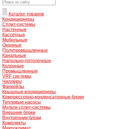
Каталог товаров
Кондиционеры
Сплит-системы
Настенные
Кассетные
Мобильные
Оконные
Полупромышленные
Канальные
Напольно-потолочные
Колонные
Промышленные
VRF системы
Чиллеры
Фанкойлы
Крышные кондиционеры
Компрессорно-конденсаторные блоки
Тепловые насосы
Мульти сплит-системы
Внешние блоки
Внутренние блоки
Комплекты
Микроклимат