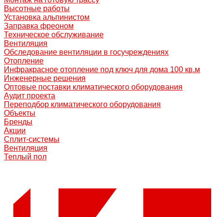
Высотные работы
Установка альпинистом
Заправка фреоном
Техническое обслуживание
Вентиляция
Обследование вентиляции в госучреждениях
Отопление
Инфракрасное отопление под ключ для дома 100 кв.м
Инженерные решения
Оптовые поставки климатического оборудования
Аудит проекта
Переподбор климатического оборудования
Объекты
Бренды
Акции
Сплит-системы
Вентиляция
Теплый пол