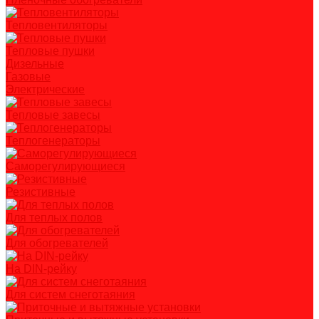
Тепловентиляторы
Тепловые пушки
Дизельные
Газовые
Электрические
Тепловые завесы
Теплогенераторы
Саморегулирующиеся
Резистивные
Для теплых полов
Для обогревателей
На DIN-рейку
Для систем снеготаяния