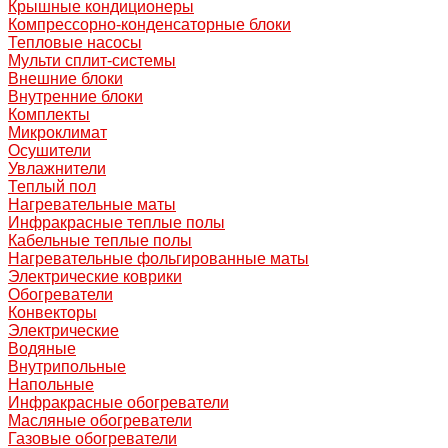
Крышные кондиционеры
Компрессорно-конденсаторные блоки
Тепловые насосы
Мульти сплит-системы
Внешние блоки
Внутренние блоки
Комплекты
Микроклимат
Осушители
Увлажнители
Теплый пол
Нагревательные маты
Инфракрасные теплые полы
Кабельные теплые полы
Нагревательные фольгированные маты
Электрические коврики
Обогреватели
Конвекторы
Электрические
Водяные
Внутрипольные
Напольные
Инфракрасные обогреватели
Масляные обогреватели
Газовые обогреватели