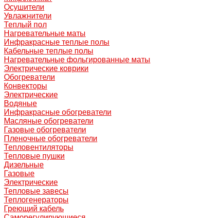
Осушители
Увлажнители
Теплый пол
Нагревательные маты
Инфракрасные теплые полы
Кабельные теплые полы
Нагревательные фольгированные маты
Электрические коврики
Обогреватели
Конвекторы
Электрические
Водяные
Инфракрасные обогреватели
Масляные обогреватели
Газовые обогреватели
Пленочные обогреватели
Тепловентиляторы
Тепловые пушки
Дизельные
Газовые
Электрические
Тепловые завесы
Теплогенераторы
Греющий кабель
Саморегулирующиеся