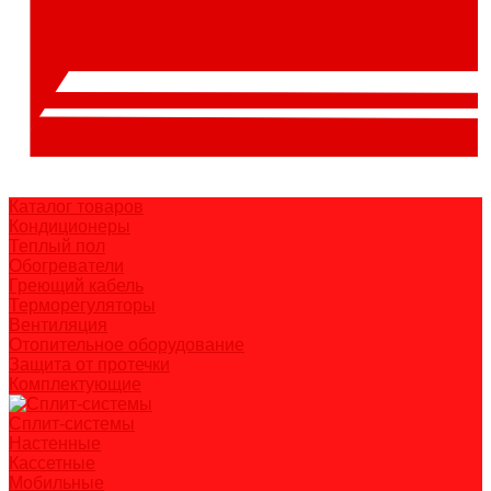
Каталог товаров
Кондиционеры
Теплый пол
Обогреватели
Греющий кабель
Терморегуляторы
Вентиляция
Отопительное оборудование
Защита от протечки
Комплектующие
Сплит-системы
Настенные
Кассетные
Мобильные