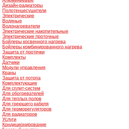
Алюминиевые
Дизайн-радиаторы
Полотенцесушители
Электрические
Водяные
Водонагреватели
Электрические накопительные
Электрические проточные
Бойлеры косвенного нагрева
Бойлеры комбинированного нагрева
Защита от протечки
Комплекты
Датчики
Модули управления
Краны
Защита от потопа
Комплектующие
Для сплит-систем
Для обогревателей
Для теплых полов
Для греющего кабеля
Для терморегуляторов
Для радиаторов
Услуги
Кондиционирование