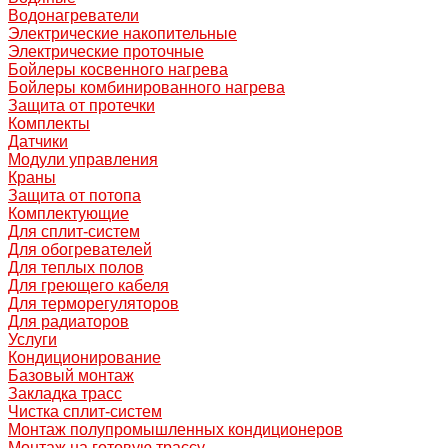
Водонагреватели
Электрические накопительные
Электрические проточные
Бойлеры косвенного нагрева
Бойлеры комбинированного нагрева
Защита от протечки
Комплекты
Датчики
Модули управления
Краны
Защита от потопа
Комплектующие
Для сплит-систем
Для обогревателей
Для теплых полов
Для греющего кабеля
Для терморегуляторов
Для радиаторов
Услуги
Кондиционирование
Базовый монтаж
Закладка трасс
Чистка сплит-систем
Монтаж полупромышленных кондиционеров
Монтаж на готовую трассу