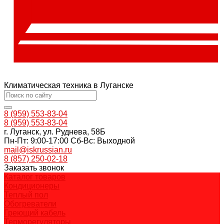
Климатическая техника в Луганске
8 (959) 553-83-04
8 (959) 553-83-04
г. Луганск, ул. Руднева, 58Б
Пн-Пт: 9:00-17:00 Cб-Вс: Выходной
mail@iskrussian.ru
8 (857) 250-02-18
Заказать звонок
Каталог товаров
Кондиционеры
Теплый пол
Обогреватели
Греющий кабель
Терморегуляторы