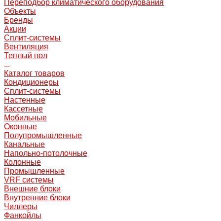
Переподбор климатического оборудования
Объекты
Бренды
Акции
Сплит-системы
Вентиляция
Теплый пол
...
Каталог товаров
Кондиционеры
Сплит-системы
Настенные
Кассетные
Мобильные
Оконные
Полупромышленные
Канальные
Напольно-потолочные
Колонные
Промышленные
VRF системы
Внешние блоки
Внутренние блоки
Чиллеры
Фанкойлы