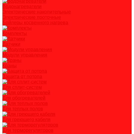
Водонагреватели
Электрические накопительные
Электрические проточные
Бойлеры косвенного нагрева
Комплекты
Датчики
Модули управления
Краны
Защита от потопа
Для сплит-систем
Для обогревателей
Для теплых полов
Для греющего кабеля
Для терморегуляторов