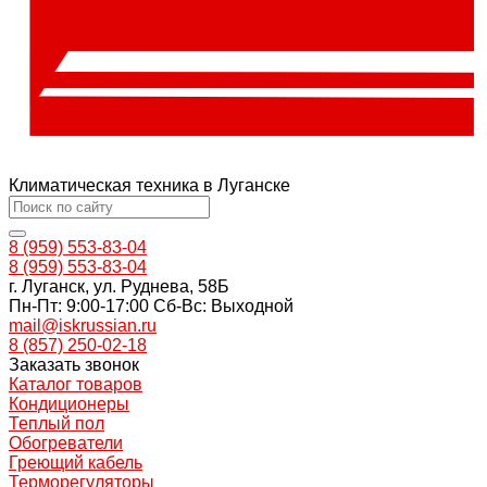
Климатическая техника в Луганске
8 (959) 553-83-04
8 (959) 553-83-04
г. Луганск, ул. Руднева, 58Б
Пн-Пт: 9:00-17:00 Cб-Вс: Выходной
mail@iskrussian.ru
8 (857) 250-02-18
Заказать звонок
Каталог товаров
Кондиционеры
Теплый пол
Обогреватели
Греющий кабель
Терморегуляторы