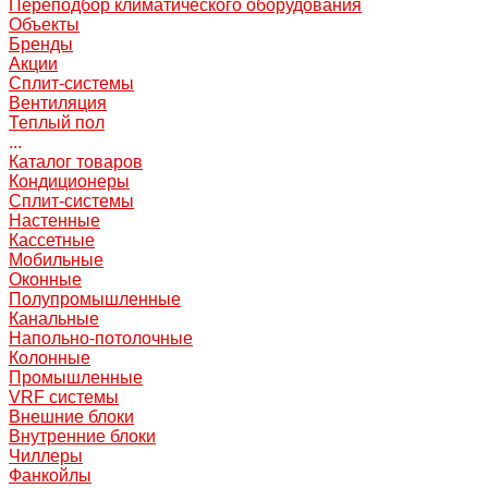
Переподбор климатического оборудования
Объекты
Бренды
Акции
Сплит-системы
Вентиляция
Теплый пол
...
Каталог товаров
Кондиционеры
Сплит-системы
Настенные
Кассетные
Мобильные
Оконные
Полупромышленные
Канальные
Напольно-потолочные
Колонные
Промышленные
VRF системы
Внешние блоки
Внутренние блоки
Чиллеры
Фанкойлы