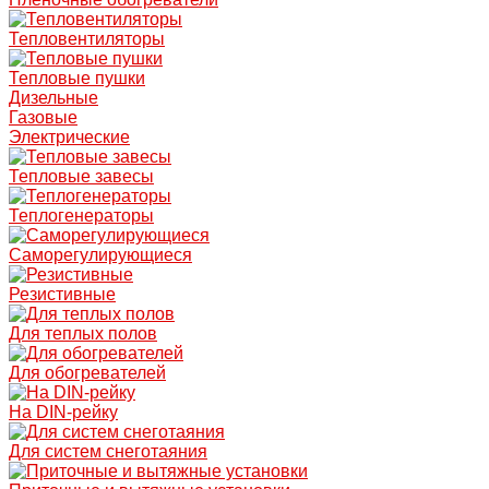
Тепловентиляторы
Тепловые пушки
Дизельные
Газовые
Электрические
Тепловые завесы
Теплогенераторы
Саморегулирующиеся
Резистивные
Для теплых полов
Для обогревателей
На DIN-рейку
Для систем снеготаяния