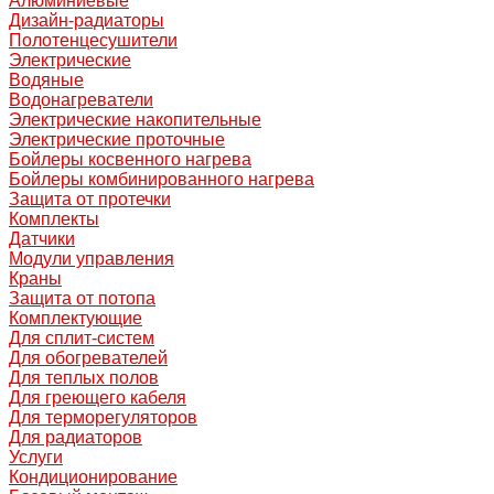
Алюминиевые
Дизайн-радиаторы
Полотенцесушители
Электрические
Водяные
Водонагреватели
Электрические накопительные
Электрические проточные
Бойлеры косвенного нагрева
Бойлеры комбинированного нагрева
Защита от протечки
Комплекты
Датчики
Модули управления
Краны
Защита от потопа
Комплектующие
Для сплит-систем
Для обогревателей
Для теплых полов
Для греющего кабеля
Для терморегуляторов
Для радиаторов
Услуги
Кондиционирование