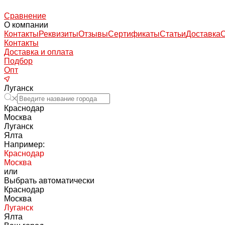
Сравнение
О компании
Контакты
Реквизиты
Отзывы
Сертификаты
Статьи
Доставка
Контакты
Доставка и оплата
Подбор
Опт
Луганск
Краснодар
Москва
Луганск
Ялта
Например:
Краснодар
Москва
или
Выбрать автоматически
Краснодар
Москва
Луганск
Ялта