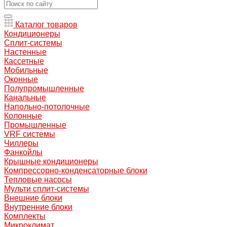
Каталог товаров
Кондиционеры
Сплит-системы
Настенные
Кассетные
Мобильные
Оконные
Полупромышленные
Канальные
Напольно-потолочные
Колонные
Промышленные
VRF системы
Чиллеры
Фанкойлы
Крышные кондиционеры
Компрессорно-конденсаторные блоки
Тепловые насосы
Мульти сплит-системы
Внешние блоки
Внутренние блоки
Комплекты
Микроклимат