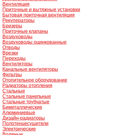
Вентиляция
Приточные и вытяжные установки
Бытовая приточная вентиляция
Рекуператоры
Бризеры
Приточные клапаны
Воздуховоды
Воздуховоды оцинкованные
Отводы
Врезки
Переходы
Вентиляторы
Канальные вентиляторы
Фильтры
Отопительное оборудование
Радиаторы отопления
Стальные
Стальные панельные
Стальные трубчатые
Биметаллические
Алюминиевые
Дизайн-радиаторы
Полотенцесушители
Электрические
Водяные