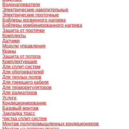
Водонагреватели
Электрические накопительные
Электрические проточные
Бойлеры косвенного нагрева
Бойлеры комбинированного нагрева
Защита от протечки
Комплекты
Датчики
Модули управления
Краны
Защита от потопа
Комплектующие
Для сплит-систем
Для обогревателей
Для теплых полов
Для греющего кабеля
Для терморегуляторов
Для радиаторов
Услуги
Кондиционирование
Базовый монтаж
Закладка трасс
Чистка сплит-систем
Монтаж полупромышленных кондиционеров
Монтаж на готовую трассу