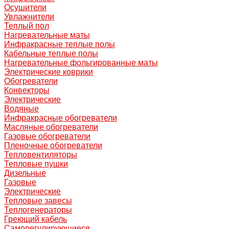
Осушители
Увлажнители
Теплый пол
Нагревательные маты
Инфракрасные теплые полы
Кабельные теплые полы
Нагревательные фольгированные маты
Электрические коврики
Обогреватели
Конвекторы
Электрические
Водяные
Инфракрасные обогреватели
Масляные обогреватели
Газовые обогреватели
Пленочные обогреватели
Тепловентиляторы
Тепловые пушки
Дизельные
Газовые
Электрические
Тепловые завесы
Теплогенераторы
Греющий кабель
Саморегулирующиеся