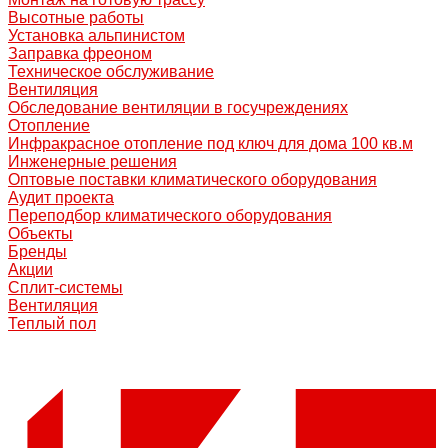
Высотные работы
Установка альпинистом
Заправка фреоном
Техническое обслуживание
Вентиляция
Обследование вентиляции в госучреждениях
Отопление
Инфракрасное отопление под ключ для дома 100 кв.м
Инженерные решения
Оптовые поставки климатического оборудования
Аудит проекта
Переподбор климатического оборудования
Объекты
Бренды
Акции
Сплит-системы
Вентиляция
Теплый пол