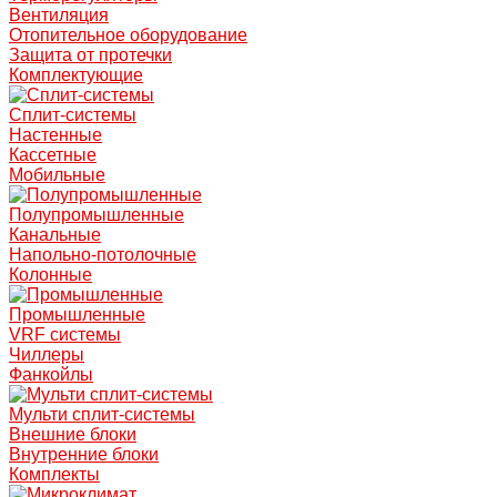
Вентиляция
Отопительное оборудование
Защита от протечки
Комплектующие
Сплит-системы
Настенные
Кассетные
Мобильные
Полупромышленные
Канальные
Напольно-потолочные
Колонные
Промышленные
VRF системы
Чиллеры
Фанкойлы
Мульти сплит-системы
Внешние блоки
Внутренние блоки
Комплекты