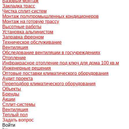
Базовый монтаж
Закладка трасс
Чистка сплит-систем
Монтаж полупромышленных кондиционеров
Монтаж на готовую трассу
Высотные работы
Установка альпинистом
Заправка фреоном
Техническое обслуживание
Вентиляция
Обследование вентиляции в госучреждениях
Отопление
Инфракрасное отопление под ключ для дома 100 кв.м
Инженерные решения
Оптовые поставки климатического оборудования
Аудит проекта
Переподбор климатического оборудования
Объекты
Бренды
Акции
Сплит-системы
Вентиляция
Теплый пол
Задать вопрос
Войти