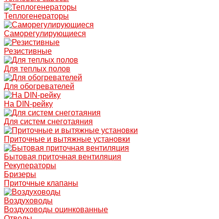
Теплогенераторы
Саморегулирующиеся
Резистивные
Для теплых полов
Для обогревателей
На DIN-рейку
Для систем снеготаяния
Приточные и вытяжные установки
Бытовая приточная вентиляция
Рекуператоры
Бризеры
Приточные клапаны
Воздуховоды
Воздуховоды оцинкованные
Отводы