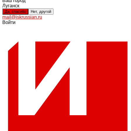
Ваш город
Луганск
Да, спасибо
Нет, другой
mail@iskrussian.ru
Войти