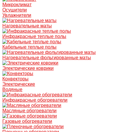
Микроклимат
Осушители
Увлажнители
Нагревательные маты
Инфракрасные теплые полы
Кабельные теплые полы
Нагревательные фольгированные маты
Электрические коврики
Конвекторы
Электрические
Водяные
Инфракрасные обогреватели
Масляные обогреватели
Газовые обогреватели
Пленочные обогреватели