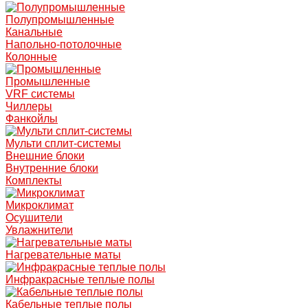
Полупромышленные
Канальные
Напольно-потолочные
Колонные
Промышленные
VRF системы
Чиллеры
Фанкойлы
Мульти сплит-системы
Внешние блоки
Внутренние блоки
Комплекты
Микроклимат
Осушители
Увлажнители
Нагревательные маты
Инфракрасные теплые полы
Кабельные теплые полы