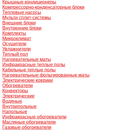
Крышные кондиционеры
Компрессорно-конденсаторные блоки
Тепловые насосы
Мульти сплит-системы
Внешние блоки
Внутренние блоки
Комплекты
Микроклимат
Осушители
Увлажнители
Теплый пол
Нагревательные маты
Инфракрасные теплые полы
Кабельные теплые полы
Нагревательные фольгированные маты
Электрические коврики
Обогреватели
Конвекторы
Электрические
Водяные
Внутрипольные
Напольные
Инфракрасные обогреватели
Масляные обогреватели
Газовые обогреватели