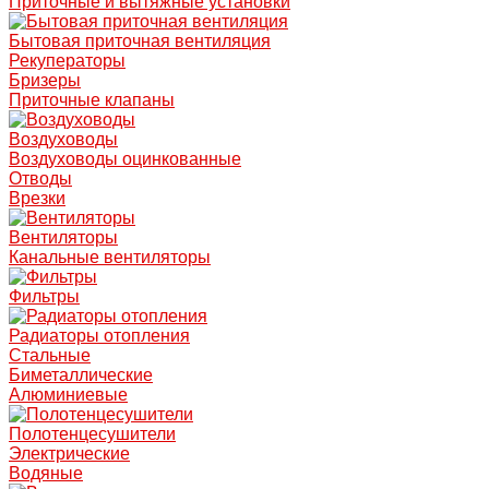
Приточные и вытяжные установки
Бытовая приточная вентиляция
Рекуператоры
Бризеры
Приточные клапаны
Воздуховоды
Воздуховоды оцинкованные
Отводы
Врезки
Вентиляторы
Канальные вентиляторы
Фильтры
Радиаторы отопления
Стальные
Биметаллические
Алюминиевые
Полотенцесушители
Электрические
Водяные