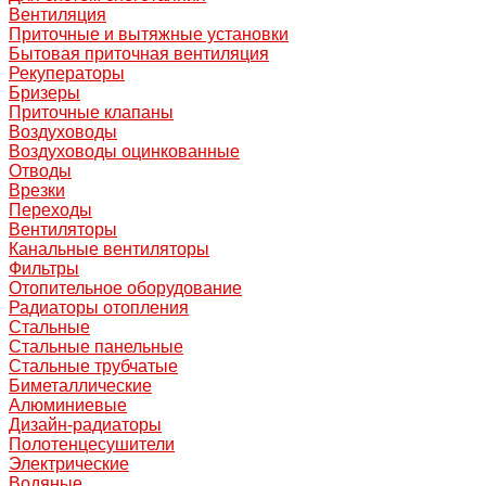
Вентиляция
Приточные и вытяжные установки
Бытовая приточная вентиляция
Рекуператоры
Бризеры
Приточные клапаны
Воздуховоды
Воздуховоды оцинкованные
Отводы
Врезки
Переходы
Вентиляторы
Канальные вентиляторы
Фильтры
Отопительное оборудование
Радиаторы отопления
Стальные
Стальные панельные
Стальные трубчатые
Биметаллические
Алюминиевые
Дизайн-радиаторы
Полотенцесушители
Электрические
Водяные