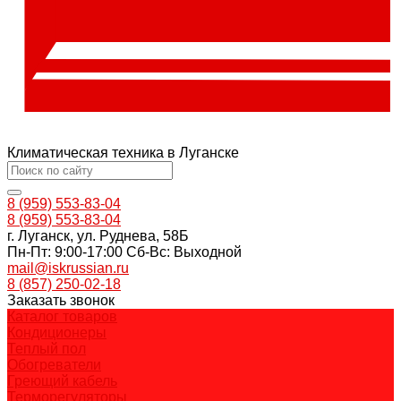
Климатическая техника в Луганске
8 (959) 553-83-04
8 (959) 553-83-04
г. Луганск, ул. Руднева, 58Б
Пн-Пт: 9:00-17:00 Cб-Вс: Выходной
mail@iskrussian.ru
8 (857) 250-02-18
Заказать звонок
Каталог товаров
Кондиционеры
Теплый пол
Обогреватели
Греющий кабель
Терморегуляторы