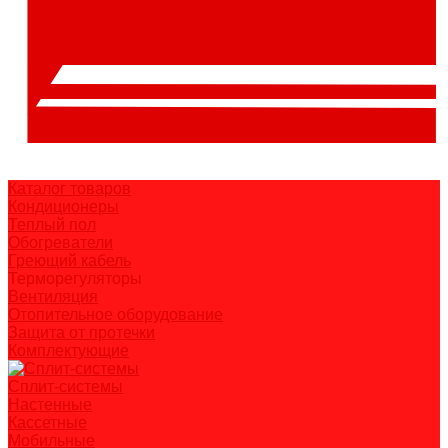
Каталог товаров
Кондиционеры
Теплый пол
Обогреватели
Греющий кабель
Терморегуляторы
Вентиляция
Отопительное оборудование
Защита от протечки
Комплектующие
Сплит-системы
Настенные
Кассетные
Мобильные