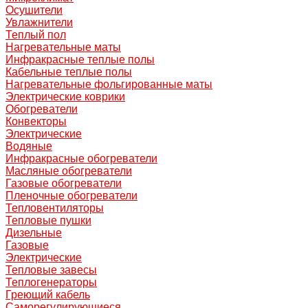
Осушители
Увлажнители
Теплый пол
Нагревательные маты
Инфракрасные теплые полы
Кабельные теплые полы
Нагревательные фольгированные маты
Электрические коврики
Обогреватели
Конвекторы
Электрические
Водяные
Инфракрасные обогреватели
Масляные обогреватели
Газовые обогреватели
Пленочные обогреватели
Тепловентиляторы
Тепловые пушки
Дизельные
Газовые
Электрические
Тепловые завесы
Теплогенераторы
Греющий кабель
Саморегулирующиеся