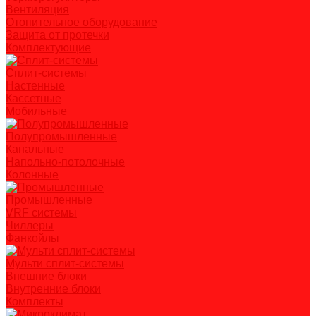
Вентиляция
Отопительное оборудование
Защита от протечки
Комплектующие
Сплит-системы
Настенные
Кассетные
Мобильные
Полупромышленные
Канальные
Напольно-потолочные
Колонные
Промышленные
VRF системы
Чиллеры
Фанкойлы
Мульти сплит-системы
Внешние блоки
Внутренние блоки
Комплекты