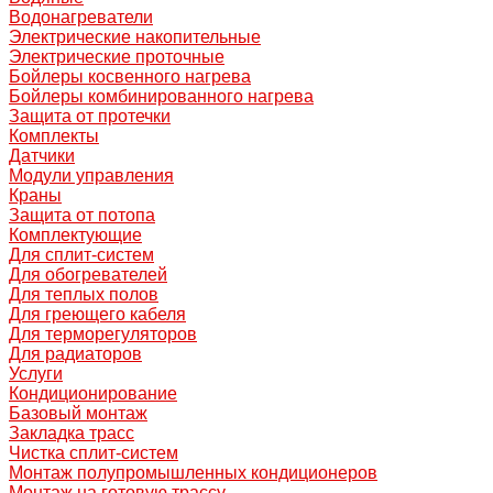
Водонагреватели
Электрические накопительные
Электрические проточные
Бойлеры косвенного нагрева
Бойлеры комбинированного нагрева
Защита от протечки
Комплекты
Датчики
Модули управления
Краны
Защита от потопа
Комплектующие
Для сплит-систем
Для обогревателей
Для теплых полов
Для греющего кабеля
Для терморегуляторов
Для радиаторов
Услуги
Кондиционирование
Базовый монтаж
Закладка трасс
Чистка сплит-систем
Монтаж полупромышленных кондиционеров
Монтаж на готовую трассу