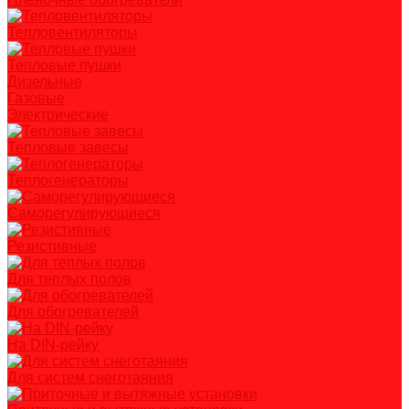
Тепловентиляторы
Тепловые пушки
Дизельные
Газовые
Электрические
Тепловые завесы
Теплогенераторы
Саморегулирующиеся
Резистивные
Для теплых полов
Для обогревателей
На DIN-рейку
Для систем снеготаяния