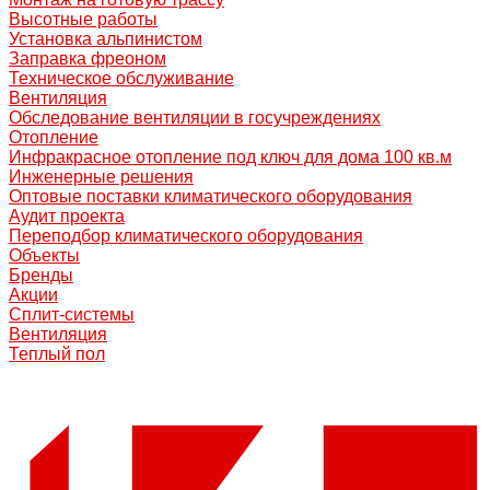
Высотные работы
Установка альпинистом
Заправка фреоном
Техническое обслуживание
Вентиляция
Обследование вентиляции в госучреждениях
Отопление
Инфракрасное отопление под ключ для дома 100 кв.м
Инженерные решения
Оптовые поставки климатического оборудования
Аудит проекта
Переподбор климатического оборудования
Объекты
Бренды
Акции
Сплит-системы
Вентиляция
Теплый пол