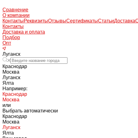
Сравнение
О компании
Контакты
Реквизиты
Отзывы
Сертификаты
Статьи
Доставка
Контакты
Доставка и оплата
Подбор
Опт
Луганск
Краснодар
Москва
Луганск
Ялта
Например:
Краснодар
Москва
или
Выбрать автоматически
Краснодар
Москва
Луганск
Ялта