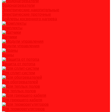
Водонагреватели
Электрические накопительные
Электрические проточные
Бойлеры косвенного нагрева
Комплекты
Датчики
Модули управления
Краны
Защита от потопа
Для сплит-систем
Для обогревателей
Для теплых полов
Для греющего кабеля
Для терморегуляторов