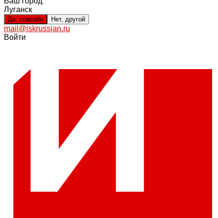
Ваш город
Луганск
Да, спасибо
Нет, другой
mail@iskrussian.ru
Войти