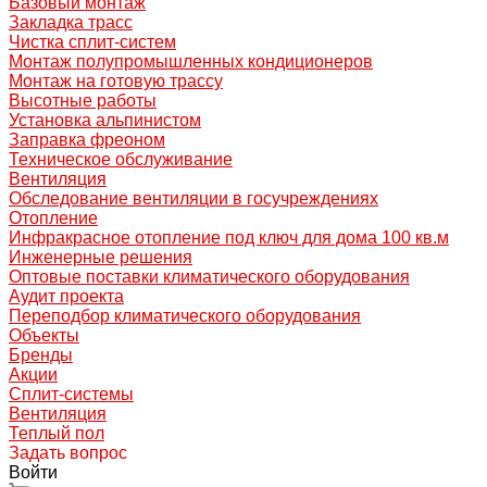
Базовый монтаж
Закладка трасс
Чистка сплит-систем
Монтаж полупромышленных кондиционеров
Монтаж на готовую трассу
Высотные работы
Установка альпинистом
Заправка фреоном
Техническое обслуживание
Вентиляция
Обследование вентиляции в госучреждениях
Отопление
Инфракрасное отопление под ключ для дома 100 кв.м
Инженерные решения
Оптовые поставки климатического оборудования
Аудит проекта
Переподбор климатического оборудования
Объекты
Бренды
Акции
Сплит-системы
Вентиляция
Теплый пол
Задать вопрос
Войти