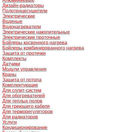
Алюминиевые
Дизайн-радиаторы
Полотенцесушители
Электрические
Водяные
Водонагреватели
Электрические накопительные
Электрические проточные
Бойлеры косвенного нагрева
Бойлеры комбинированного нагрева
Защита от протечки
Комплекты
Датчики
Модули управления
Краны
Защита от потопа
Комплектующие
Для сплит-систем
Для обогревателей
Для теплых полов
Для греющего кабеля
Для терморегуляторов
Для радиаторов
Услуги
Кондиционирование