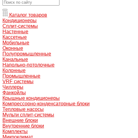
Каталог товаров
Кондиционеры
Сплит-системы
Настенные
Кассетные
Мобильные
Оконные
Полупромышленные
Канальные
Напольно-потолочные
Колонные
Промышленные
VRF системы
Чиллеры
Фанкойлы
Крышные кондиционеры
Компрессорно-конденсаторные блоки
Тепловые насосы
Мульти сплит-системы
Внешние блоки
Внутренние блоки
Комплекты
Микроклимат