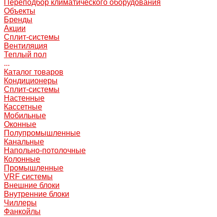
Переподбор климатического оборудования
Объекты
Бренды
Акции
Сплит-системы
Вентиляция
Теплый пол
...
Каталог товаров
Кондиционеры
Сплит-системы
Настенные
Кассетные
Мобильные
Оконные
Полупромышленные
Канальные
Напольно-потолочные
Колонные
Промышленные
VRF системы
Внешние блоки
Внутренние блоки
Чиллеры
Фанкойлы