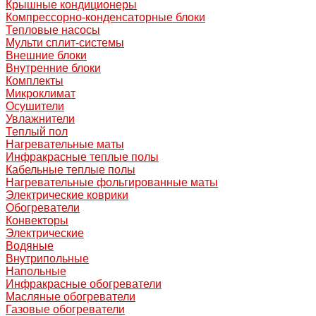
Крышные кондиционеры
Компрессорно-конденсаторные блоки
Тепловые насосы
Мульти сплит-системы
Внешние блоки
Внутренние блоки
Комплекты
Микроклимат
Осушители
Увлажнители
Теплый пол
Нагревательные маты
Инфракрасные теплые полы
Кабельные теплые полы
Нагревательные фольгированные маты
Электрические коврики
Обогреватели
Конвекторы
Электрические
Водяные
Внутрипольные
Напольные
Инфракрасные обогреватели
Масляные обогреватели
Газовые обогреватели