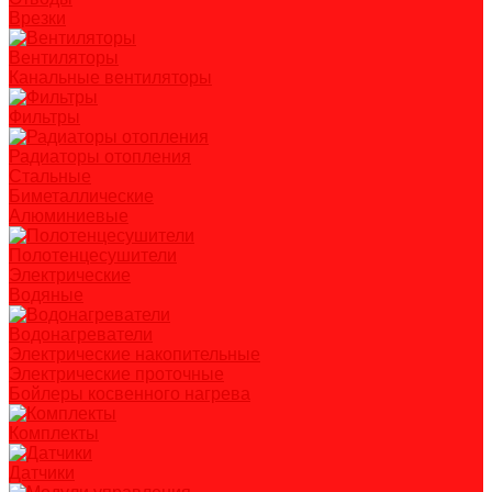
Врезки
Вентиляторы
Канальные вентиляторы
Фильтры
Радиаторы отопления
Стальные
Биметаллические
Алюминиевые
Полотенцесушители
Электрические
Водяные
Водонагреватели
Электрические накопительные
Электрические проточные
Бойлеры косвенного нагрева
Комплекты
Датчики