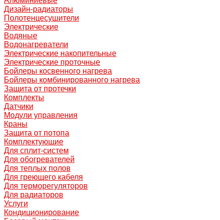
Алюминиевые
Дизайн-радиаторы
Полотенцесушители
Электрические
Водяные
Водонагреватели
Электрические накопительные
Электрические проточные
Бойлеры косвенного нагрева
Бойлеры комбинированного нагрева
Защита от протечки
Комплекты
Датчики
Модули управления
Краны
Защита от потопа
Комплектующие
Для сплит-систем
Для обогревателей
Для теплых полов
Для греющего кабеля
Для терморегуляторов
Для радиаторов
Услуги
Кондиционирование