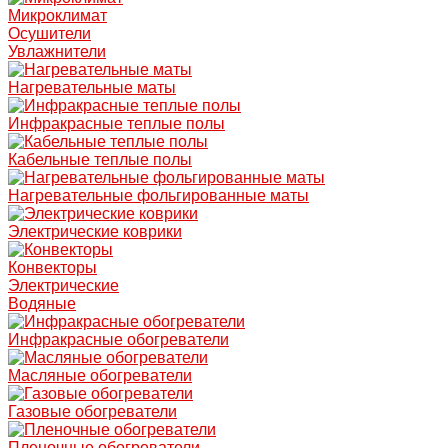
Микроклимат
Осушители
Увлажнители
Нагревательные маты
Инфракрасные теплые полы
Кабельные теплые полы
Нагревательные фольгированные маты
Электрические коврики
Конвекторы
Электрические
Водяные
Инфракрасные обогреватели
Масляные обогреватели
Газовые обогреватели
Пленочные обогреватели