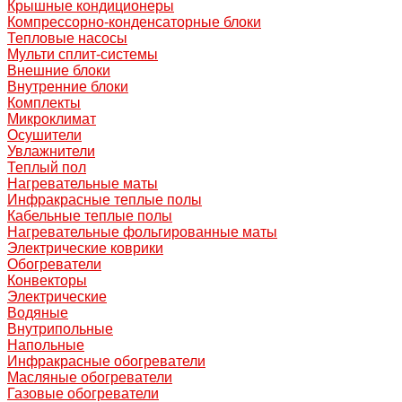
Крышные кондиционеры
Компрессорно-конденсаторные блоки
Тепловые насосы
Мульти сплит-системы
Внешние блоки
Внутренние блоки
Комплекты
Микроклимат
Осушители
Увлажнители
Теплый пол
Нагревательные маты
Инфракрасные теплые полы
Кабельные теплые полы
Нагревательные фольгированные маты
Электрические коврики
Обогреватели
Конвекторы
Электрические
Водяные
Внутрипольные
Напольные
Инфракрасные обогреватели
Масляные обогреватели
Газовые обогреватели