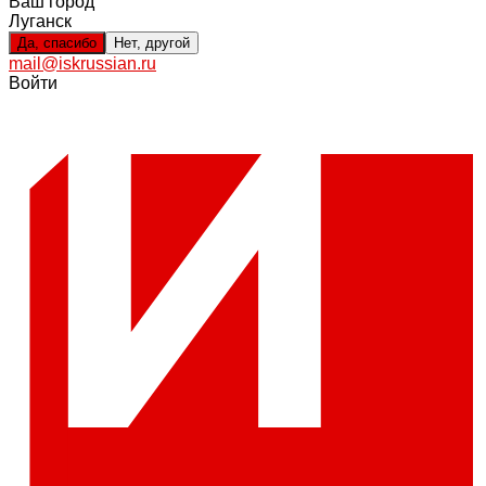
Ваш город
Луганск
Да, спасибо
Нет, другой
mail@iskrussian.ru
Войти