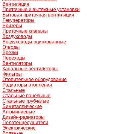
Вентиляция
Приточные и вытяжные установки
Бытовая приточная вентиляция
Рекуператоры
Бризеры
Приточные клапаны
Воздуховоды
Воздуховоды оцинкованные
Отводы
Врезки
Переходы
Вентиляторы
Канальные вентиляторы
Фильтры
Отопительное оборудование
Радиаторы отопления
Стальные
Стальные панельные
Стальные трубчатые
Биметаллические
Алюминиевые
Дизайн-радиаторы
Полотенцесушители
Электрические
Водяные