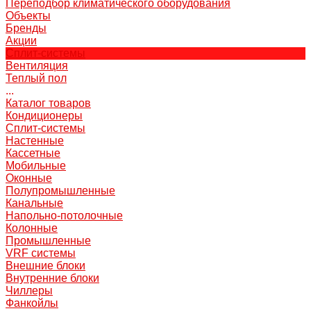
Переподбор климатического оборудования
Объекты
Бренды
Акции
Сплит-системы
Вентиляция
Теплый пол
...
Каталог товаров
Кондиционеры
Сплит-системы
Настенные
Кассетные
Мобильные
Оконные
Полупромышленные
Канальные
Напольно-потолочные
Колонные
Промышленные
VRF системы
Внешние блоки
Внутренние блоки
Чиллеры
Фанкойлы