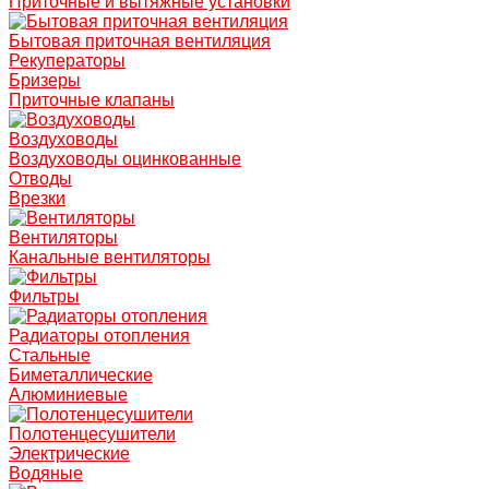
Приточные и вытяжные установки
Бытовая приточная вентиляция
Рекуператоры
Бризеры
Приточные клапаны
Воздуховоды
Воздуховоды оцинкованные
Отводы
Врезки
Вентиляторы
Канальные вентиляторы
Фильтры
Радиаторы отопления
Стальные
Биметаллические
Алюминиевые
Полотенцесушители
Электрические
Водяные