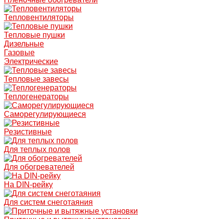
Тепловентиляторы
Тепловые пушки
Дизельные
Газовые
Электрические
Тепловые завесы
Теплогенераторы
Саморегулирующиеся
Резистивные
Для теплых полов
Для обогревателей
На DIN-рейку
Для систем снеготаяния