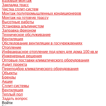
Базовый монтаж
Закладка трасс
Чистка сплит-систем
Монтаж полупромышленных кондиционеров
Монтаж на готовую трассу
Высотные работы
Установка альпинистом
Заправка фреоном
Техническое обслуживание
Вентиляция
Обследование вентиляции в госучреждениях
Отопление
Инфракрасное отопление под ключ для дома 100 кв.м
Инженерные решения
Оптовые поставки климатического оборудования
Аудит проекта
Переподбор климатического оборудования
Объекты
Бренды
Акции
Сплит-системы
Вентиляция
Теплый пол
Задать вопрос
Войти