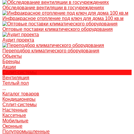
Обследование вентиляции в госучреждениях
Инфракрасное отопление под ключ для дома 100 кв.м
Оптовые поставки климатического оборудования
Аудит проекта
Переподбор климатического оборудования
Объекты
Бренды
Акции
Сплит-системы
Вентиляция
Теплый пол
...
Каталог товаров
Кондиционеры
Сплит-системы
Настенные
Кассетные
Мобильные
Оконные
Полупромышленные