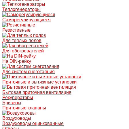
Теплогенераторы
Саморегулирующиеся
Резистивные
Для теплых полов
Для обогревателей
На DIN-рейку
Для систем снеготаяния
Приточные и вытяжные установки
Бытовая приточная вентиляция
Рекуператоры
Бризеры
Приточные клапаны
Воздуховоды
Воздуховоды оцинкованные
Отводы