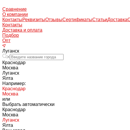
Сравнение
О компании
Контакты
Реквизиты
Отзывы
Сертификаты
Статьи
Доставка
Контакты
Доставка и оплата
Подбор
Опт
Луганск
Краснодар
Москва
Луганск
Ялта
Например:
Краснодар
Москва
или
Выбрать автоматически
Краснодар
Москва
Луганск
Ялта