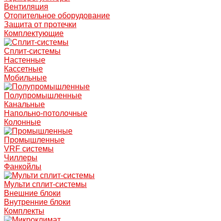
Вентиляция
Отопительное оборудование
Защита от протечки
Комплектующие
Сплит-системы
Настенные
Кассетные
Мобильные
Полупромышленные
Канальные
Напольно-потолочные
Колонные
Промышленные
VRF системы
Чиллеры
Фанкойлы
Мульти сплит-системы
Внешние блоки
Внутренние блоки
Комплекты