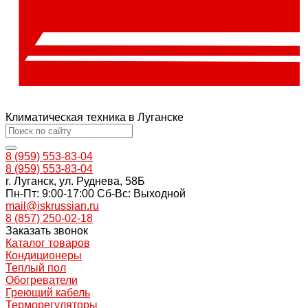
Климатическая техника в Луганске
8 (959) 553-83-04
8 (959) 553-83-04
г. Луганск, ул. Руднева, 58Б
Пн-Пт: 9:00-17:00 Cб-Вс: Выходной
mail@iskrussian.ru
8 (857) 250-02-18
Заказать звонок
Каталог товаров
Кондиционеры
Теплый пол
Обогреватели
Греющий кабель
Терморегуляторы