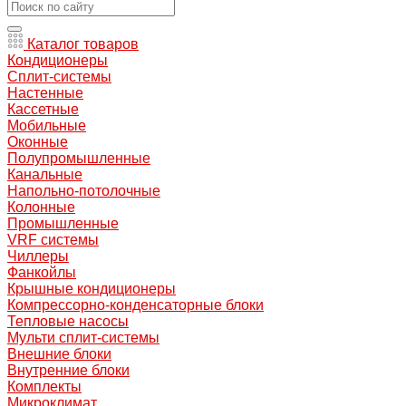
Каталог товаров
Кондиционеры
Сплит-системы
Настенные
Кассетные
Мобильные
Оконные
Полупромышленные
Канальные
Напольно-потолочные
Колонные
Промышленные
VRF системы
Чиллеры
Фанкойлы
Крышные кондиционеры
Компрессорно-конденсаторные блоки
Тепловые насосы
Мульти сплит-системы
Внешние блоки
Внутренние блоки
Комплекты
Микроклимат