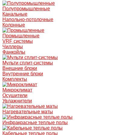
Полупромышленные
Канальные
Напольно-потолочные
Колонные
Промышленные
VRF системы
Чиллеры
Фанкойлы
Мульти сплит-системы
Внешние блоки
Внутренние блоки
Комплекты
Микроклимат
Осушители
Увлажнители
Нагревательные маты
Инфракрасные теплые полы
Кабельные теплые полы