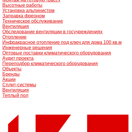
Высотные работы
Установка альпинистом
Заправка фреоном
Техническое обслуживание
Вентиляция
Обследование вентиляции в госучреждениях
Отопление
Инфракрасное отопление под ключ для дома 100 кв.м
Инженерные решения
Оптовые поставки климатического оборудования
Аудит проекта
Переподбор климатического оборудования
Объекты
Бренды
Акции
Сплит-системы
Вентиляция
Теплый пол