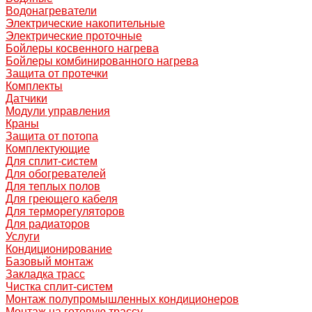
Водонагреватели
Электрические накопительные
Электрические проточные
Бойлеры косвенного нагрева
Бойлеры комбинированного нагрева
Защита от протечки
Комплекты
Датчики
Модули управления
Краны
Защита от потопа
Комплектующие
Для сплит-систем
Для обогревателей
Для теплых полов
Для греющего кабеля
Для терморегуляторов
Для радиаторов
Услуги
Кондиционирование
Базовый монтаж
Закладка трасс
Чистка сплит-систем
Монтаж полупромышленных кондиционеров
Монтаж на готовую трассу