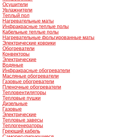
Осушители
Увлажнители
Теплый пол
Нагревательные маты
Инфракрасные теплые полы
Кабельные теплые полы
Нагревательные фольгированные маты
Электрические коврики
Обогреватели
Конвекторы
Электрические
Водяные
Инфракрасные обогреватели
Масляные обогреватели
Газовые обогреватели
Пленочные обогреватели
Тепловентиляторы
Тепловые пушки
Дизельные
Газовые
Электрические
Тепловые завесы
Теплогенераторы
Греющий кабель
Саморегулирующиеся