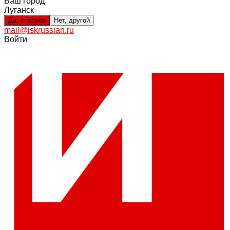
Ваш город
Луганск
Да, спасибо
Нет, другой
mail@iskrussian.ru
Войти