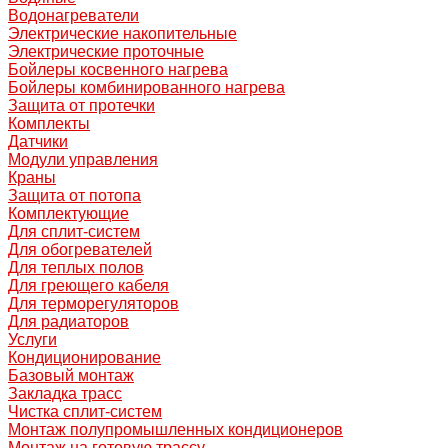
Водонагреватели
Электрические накопительные
Электрические проточные
Бойлеры косвенного нагрева
Бойлеры комбинированного нагрева
Защита от протечки
Комплекты
Датчики
Модули управления
Краны
Защита от потопа
Комплектующие
Для сплит-систем
Для обогревателей
Для теплых полов
Для греющего кабеля
Для терморегуляторов
Для радиаторов
Услуги
Кондиционирование
Базовый монтаж
Закладка трасс
Чистка сплит-систем
Монтаж полупромышленных кондиционеров
Монтаж на готовую трассу