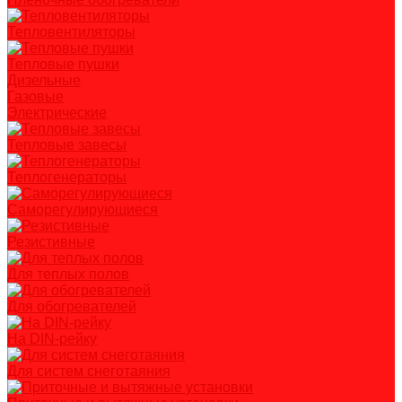
Тепловентиляторы
Тепловые пушки
Дизельные
Газовые
Электрические
Тепловые завесы
Теплогенераторы
Саморегулирующиеся
Резистивные
Для теплых полов
Для обогревателей
На DIN-рейку
Для систем снеготаяния