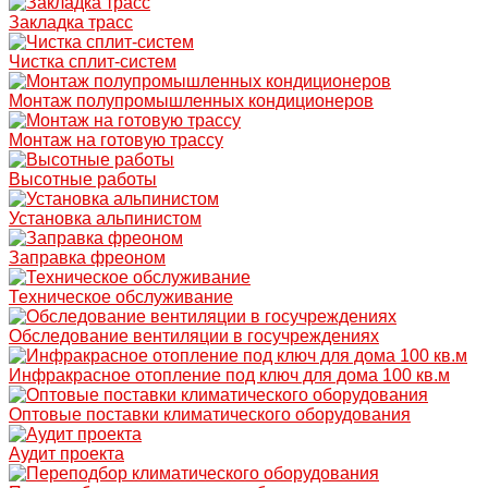
Закладка трасс
Чистка сплит-систем
Монтаж полупромышленных кондиционеров
Монтаж на готовую трассу
Высотные работы
Установка альпинистом
Заправка фреоном
Техническое обслуживание
Обследование вентиляции в госучреждениях
Инфракрасное отопление под ключ для дома 100 кв.м
Оптовые поставки климатического оборудования
Аудит проекта