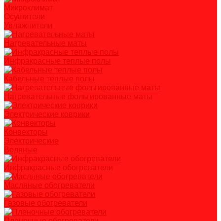
Микроклимат
Осушители
Увлажнители
Нагревательные маты
Инфракрасные теплые полы
Кабельные теплые полы
Нагревательные фольгированные маты
Электрические коврики
Конвекторы
Электрические
Водяные
Инфракрасные обогреватели
Масляные обогреватели
Газовые обогреватели
Пленочные обогреватели