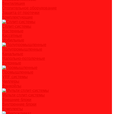
Вентиляция
Отопительное оборудование
Защита от протечки
Комплектующие
Сплит-системы
Настенные
Кассетные
Мобильные
Полупромышленные
Канальные
Напольно-потолочные
Колонные
Промышленные
VRF системы
Чиллеры
Фанкойлы
Мульти сплит-системы
Внешние блоки
Внутренние блоки
Комплекты