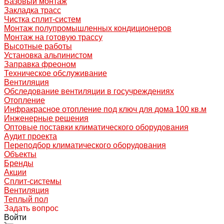
Базовый монтаж
Закладка трасс
Чистка сплит-систем
Монтаж полупромышленных кондиционеров
Монтаж на готовую трассу
Высотные работы
Установка альпинистом
Заправка фреоном
Техническое обслуживание
Вентиляция
Обследование вентиляции в госучреждениях
Отопление
Инфракрасное отопление под ключ для дома 100 кв.м
Инженерные решения
Оптовые поставки климатического оборудования
Аудит проекта
Переподбор климатического оборудования
Объекты
Бренды
Акции
Сплит-системы
Вентиляция
Теплый пол
Задать вопрос
Войти