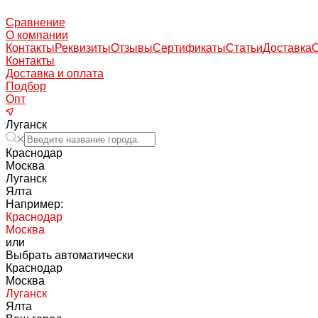
Сравнение
О компании
Контакты
Реквизиты
Отзывы
Сертификаты
Статьи
Доставка
Контакты
Доставка и оплата
Подбор
Опт
Луганск
Краснодар
Москва
Луганск
Ялта
Например:
Краснодар
Москва
или
Выбрать автоматически
Краснодар
Москва
Луганск
Ялта