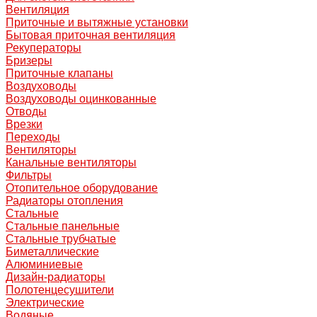
Вентиляция
Приточные и вытяжные установки
Бытовая приточная вентиляция
Рекуператоры
Бризеры
Приточные клапаны
Воздуховоды
Воздуховоды оцинкованные
Отводы
Врезки
Переходы
Вентиляторы
Канальные вентиляторы
Фильтры
Отопительное оборудование
Радиаторы отопления
Стальные
Стальные панельные
Стальные трубчатые
Биметаллические
Алюминиевые
Дизайн-радиаторы
Полотенцесушители
Электрические
Водяные