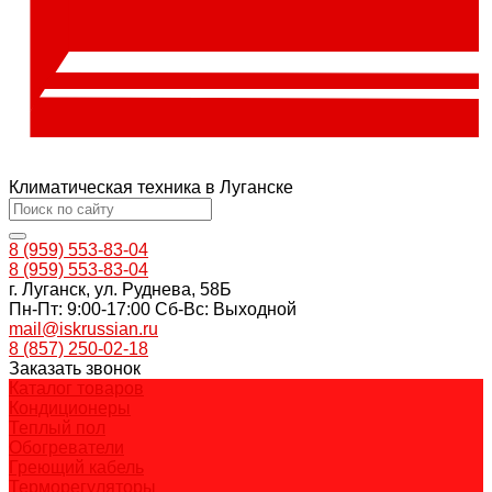
Климатическая техника в Луганске
8 (959) 553-83-04
8 (959) 553-83-04
г. Луганск, ул. Руднева, 58Б
Пн-Пт: 9:00-17:00 Cб-Вс: Выходной
mail@iskrussian.ru
8 (857) 250-02-18
Заказать звонок
Каталог товаров
Кондиционеры
Теплый пол
Обогреватели
Греющий кабель
Терморегуляторы