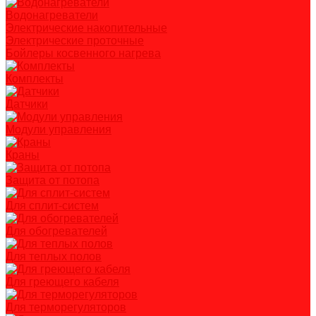
Водонагреватели
Электрические накопительные
Электрические проточные
Бойлеры косвенного нагрева
Комплекты
Датчики
Модули управления
Краны
Защита от потопа
Для сплит-систем
Для обогревателей
Для теплых полов
Для греющего кабеля
Для терморегуляторов