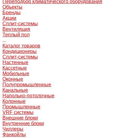
Переподбор климатического оборудования
Объекты
Бренды
Акции
Сплит-системы
Вентиляция
Теплый пол
...
Каталог товаров
Кондиционеры
Сплит-системы
Настенные
Кассетные
Мобильные
Оконные
Полупромышленные
Канальные
Напольно-потолочные
Колонные
Промышленные
VRF системы
Внешние блоки
Внутренние блоки
Чиллеры
Фанкойлы