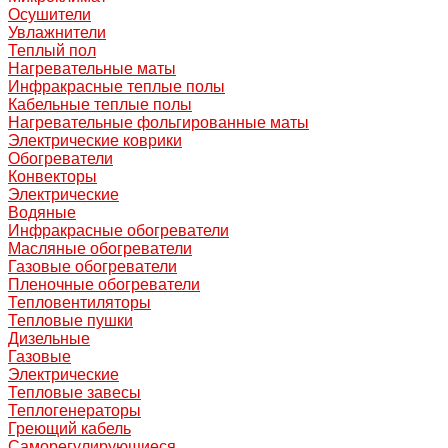
Осушители
Увлажнители
Теплый пол
Нагревательные маты
Инфракрасные теплые полы
Кабельные теплые полы
Нагревательные фольгированные маты
Электрические коврики
Обогреватели
Конвекторы
Электрические
Водяные
Инфракрасные обогреватели
Масляные обогреватели
Газовые обогреватели
Пленочные обогреватели
Тепловентиляторы
Тепловые пушки
Дизельные
Газовые
Электрические
Тепловые завесы
Теплогенераторы
Греющий кабель
Саморегулирующиеся