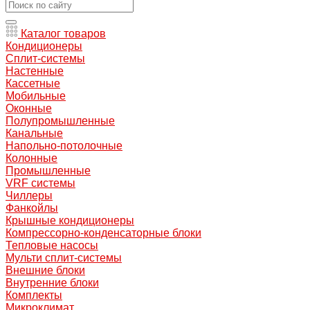
Каталог товаров
Кондиционеры
Сплит-системы
Настенные
Кассетные
Мобильные
Оконные
Полупромышленные
Канальные
Напольно-потолочные
Колонные
Промышленные
VRF системы
Чиллеры
Фанкойлы
Крышные кондиционеры
Компрессорно-конденсаторные блоки
Тепловые насосы
Мульти сплит-системы
Внешние блоки
Внутренние блоки
Комплекты
Микроклимат