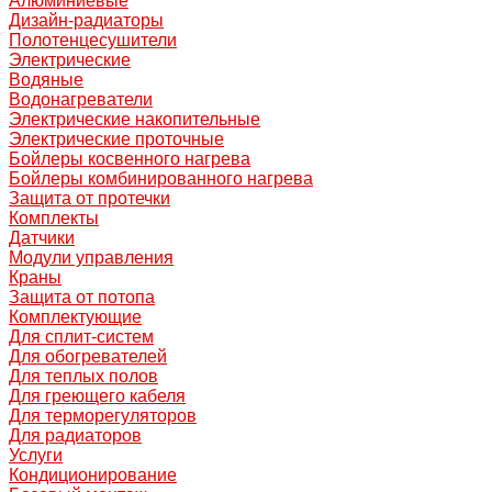
Алюминиевые
Дизайн-радиаторы
Полотенцесушители
Электрические
Водяные
Водонагреватели
Электрические накопительные
Электрические проточные
Бойлеры косвенного нагрева
Бойлеры комбинированного нагрева
Защита от протечки
Комплекты
Датчики
Модули управления
Краны
Защита от потопа
Комплектующие
Для сплит-систем
Для обогревателей
Для теплых полов
Для греющего кабеля
Для терморегуляторов
Для радиаторов
Услуги
Кондиционирование