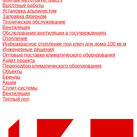
Высотные работы
Установка альпинистом
Заправка фреоном
Техническое обслуживание
Вентиляция
Обследование вентиляции в госучреждениях
Отопление
Инфракрасное отопление под ключ для дома 100 кв.м
Инженерные решения
Оптовые поставки климатического оборудования
Аудит проекта
Переподбор климатического оборудования
Объекты
Бренды
Акции
Сплит-системы
Вентиляция
Теплый пол