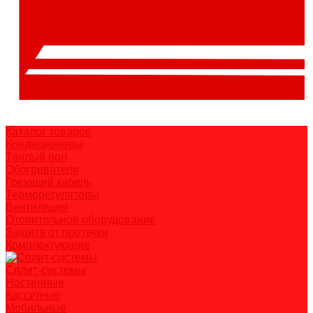
Каталог товаров
Кондиционеры
Теплый пол
Обогреватели
Греющий кабель
Терморегуляторы
Вентиляция
Отопительное оборудование
Защита от протечки
Комплектующие
Сплит-системы
Настенные
Кассетные
Мобильные