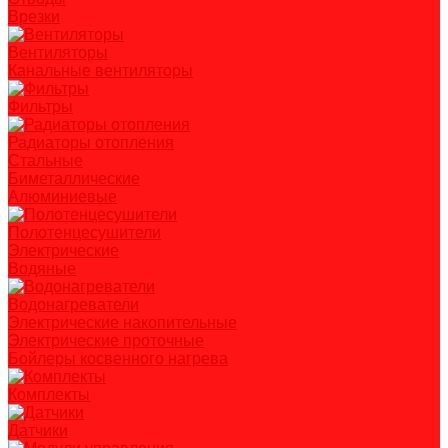
Врезки
Вентиляторы
Канальные вентиляторы
Фильтры
Радиаторы отопления
Стальные
Биметаллические
Алюминиевые
Полотенцесушители
Электрические
Водяные
Водонагреватели
Электрические накопительные
Электрические проточные
Бойлеры косвенного нагрева
Комплекты
Датчики