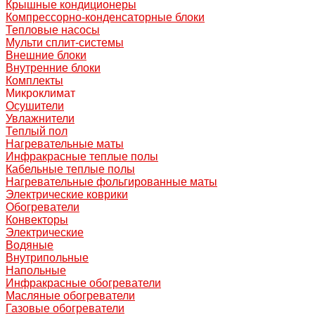
Крышные кондиционеры
Компрессорно-конденсаторные блоки
Тепловые насосы
Мульти сплит-системы
Внешние блоки
Внутренние блоки
Комплекты
Микроклимат
Осушители
Увлажнители
Теплый пол
Нагревательные маты
Инфракрасные теплые полы
Кабельные теплые полы
Нагревательные фольгированные маты
Электрические коврики
Обогреватели
Конвекторы
Электрические
Водяные
Внутрипольные
Напольные
Инфракрасные обогреватели
Масляные обогреватели
Газовые обогреватели