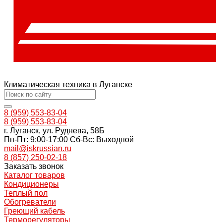
Климатическая техника в Луганске
8 (959) 553-83-04
8 (959) 553-83-04
г. Луганск, ул. Руднева, 58Б
Пн-Пт: 9:00-17:00 Cб-Вс: Выходной
mail@iskrussian.ru
8 (857) 250-02-18
Заказать звонок
Каталог товаров
Кондиционеры
Теплый пол
Обогреватели
Греющий кабель
Терморегуляторы