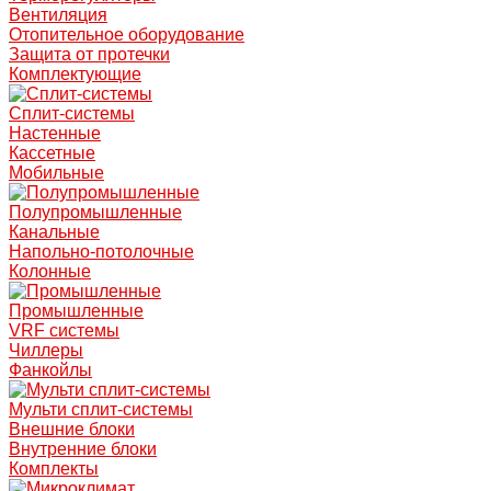
Вентиляция
Отопительное оборудование
Защита от протечки
Комплектующие
Сплит-системы
Настенные
Кассетные
Мобильные
Полупромышленные
Канальные
Напольно-потолочные
Колонные
Промышленные
VRF системы
Чиллеры
Фанкойлы
Мульти сплит-системы
Внешние блоки
Внутренние блоки
Комплекты