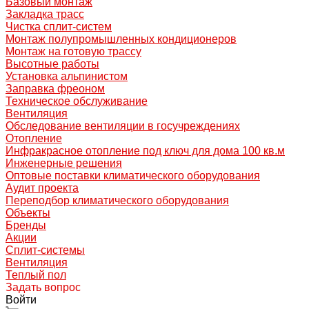
Базовый монтаж
Закладка трасс
Чистка сплит-систем
Монтаж полупромышленных кондиционеров
Монтаж на готовую трассу
Высотные работы
Установка альпинистом
Заправка фреоном
Техническое обслуживание
Вентиляция
Обследование вентиляции в госучреждениях
Отопление
Инфракрасное отопление под ключ для дома 100 кв.м
Инженерные решения
Оптовые поставки климатического оборудования
Аудит проекта
Переподбор климатического оборудования
Объекты
Бренды
Акции
Сплит-системы
Вентиляция
Теплый пол
Задать вопрос
Войти