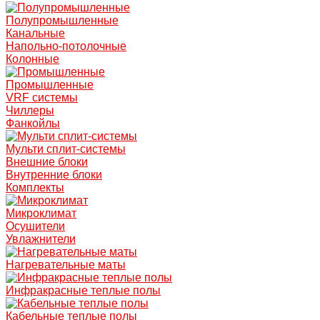
Полупромышленные
Канальные
Напольно-потолочные
Колонные
Промышленные
VRF системы
Чиллеры
Фанкойлы
Мульти сплит-системы
Внешние блоки
Внутренние блоки
Комплекты
Микроклимат
Осушители
Увлажнители
Нагревательные маты
Инфракрасные теплые полы
Кабельные теплые полы