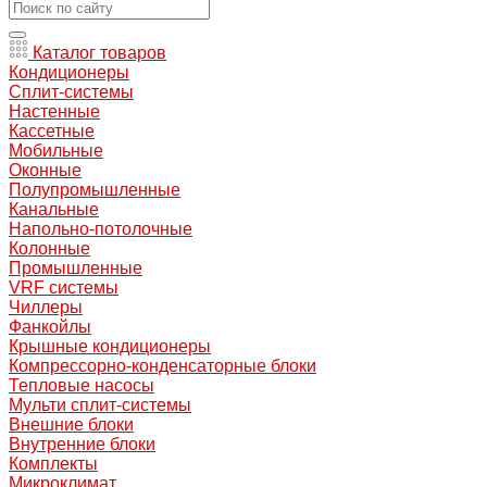
Каталог товаров
Кондиционеры
Сплит-системы
Настенные
Кассетные
Мобильные
Оконные
Полупромышленные
Канальные
Напольно-потолочные
Колонные
Промышленные
VRF системы
Чиллеры
Фанкойлы
Крышные кондиционеры
Компрессорно-конденсаторные блоки
Тепловые насосы
Мульти сплит-системы
Внешние блоки
Внутренние блоки
Комплекты
Микроклимат