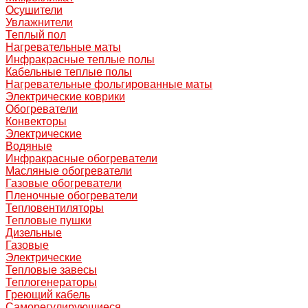
Осушители
Увлажнители
Теплый пол
Нагревательные маты
Инфракрасные теплые полы
Кабельные теплые полы
Нагревательные фольгированные маты
Электрические коврики
Обогреватели
Конвекторы
Электрические
Водяные
Инфракрасные обогреватели
Масляные обогреватели
Газовые обогреватели
Пленочные обогреватели
Тепловентиляторы
Тепловые пушки
Дизельные
Газовые
Электрические
Тепловые завесы
Теплогенераторы
Греющий кабель
Саморегулирующиеся