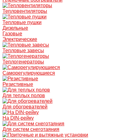
Тепловентиляторы
Тепловые пушки
Дизельные
Газовые
Электрические
Тепловые завесы
Теплогенераторы
Саморегулирующиеся
Резистивные
Для теплых полов
Для обогревателей
На DIN-рейку
Для систем снеготаяния