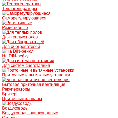
Теплогенераторы
Саморегулирующиеся
Резистивные
Для теплых полов
Для обогревателей
На DIN-рейку
Для систем снеготаяния
Приточные и вытяжные установки
Бытовая приточная вентиляция
Рекуператоры
Бризеры
Приточные клапаны
Воздуховоды
Воздуховоды оцинкованные
Отводы