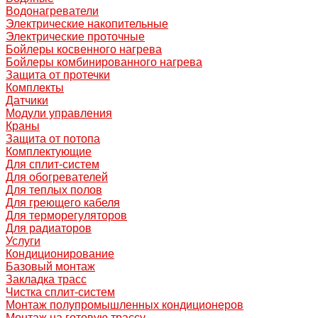
Водонагреватели
Электрические накопительные
Электрические проточные
Бойлеры косвенного нагрева
Бойлеры комбинированного нагрева
Защита от протечки
Комплекты
Датчики
Модули управления
Краны
Защита от потопа
Комплектующие
Для сплит-систем
Для обогревателей
Для теплых полов
Для греющего кабеля
Для терморегуляторов
Для радиаторов
Услуги
Кондиционирование
Базовый монтаж
Закладка трасс
Чистка сплит-систем
Монтаж полупромышленных кондиционеров
Монтаж на готовую трассу