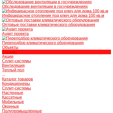
Обследование вентиляции в госучреждениях
Инфракрасное отопление под ключ для дома 100 кв.м
Оптовые поставки климатического оборудования
Аудит проекта
Переподбор климатического оборудования
Объекты
Бренды
Акции
Сплит-системы
Вентиляция
Теплый пол
...
Каталог товаров
Кондиционеры
Сплит-системы
Настенные
Кассетные
Мобильные
Оконные
Полупромышленные