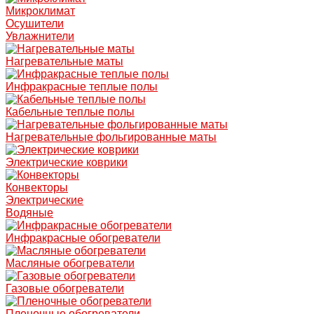
Микроклимат
Осушители
Увлажнители
Нагревательные маты
Инфракрасные теплые полы
Кабельные теплые полы
Нагревательные фольгированные маты
Электрические коврики
Конвекторы
Электрические
Водяные
Инфракрасные обогреватели
Масляные обогреватели
Газовые обогреватели
Пленочные обогреватели