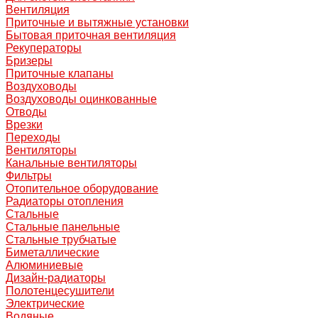
Вентиляция
Приточные и вытяжные установки
Бытовая приточная вентиляция
Рекуператоры
Бризеры
Приточные клапаны
Воздуховоды
Воздуховоды оцинкованные
Отводы
Врезки
Переходы
Вентиляторы
Канальные вентиляторы
Фильтры
Отопительное оборудование
Радиаторы отопления
Стальные
Стальные панельные
Стальные трубчатые
Биметаллические
Алюминиевые
Дизайн-радиаторы
Полотенцесушители
Электрические
Водяные