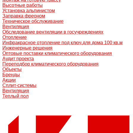
Высотные работы
Установка альпинистом
Заправка фреоном
Техническое обслуживание
Вентиляция
Обследование вентиляции в госучреждениях
Отопление
Инфракрасное отопление под ключ для дома 100 кв.м
Инженерные решения
Оптовые поставки климатического оборудования
Аудит проекта
Переподбор климатического оборудования
Объекты
Бренды
Акции
Сплит-системы
Вентиляция
Теплый пол