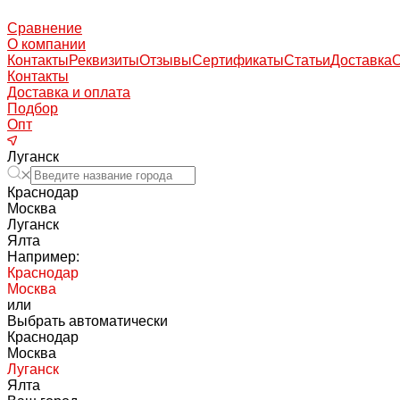
Сравнение
О компании
Контакты
Реквизиты
Отзывы
Сертификаты
Статьи
Доставка
Контакты
Доставка и оплата
Подбор
Опт
Луганск
Краснодар
Москва
Луганск
Ялта
Например:
Краснодар
Москва
или
Выбрать автоматически
Краснодар
Москва
Луганск
Ялта