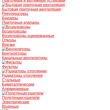
Приточные и вытяжные установки
Бытовая приточная вентиляция
Рекуператоры
Бризеры
Приточные клапаны
Воздуховоды
Воздуховоды оцинкованные
Отводы
Врезки
Вентиляторы
Канальные вентиляторы
Фильтры
Радиаторы отопления
Стальные
Биметаллические
Алюминиевые
Полотенцесушители
Электрические
Водяные