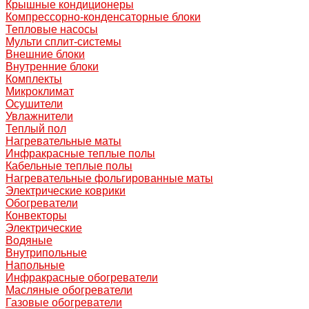
Крышные кондиционеры
Компрессорно-конденсаторные блоки
Тепловые насосы
Мульти сплит-системы
Внешние блоки
Внутренние блоки
Комплекты
Микроклимат
Осушители
Увлажнители
Теплый пол
Нагревательные маты
Инфракрасные теплые полы
Кабельные теплые полы
Нагревательные фольгированные маты
Электрические коврики
Обогреватели
Конвекторы
Электрические
Водяные
Внутрипольные
Напольные
Инфракрасные обогреватели
Масляные обогреватели
Газовые обогреватели