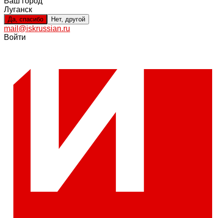
Ваш город
Луганск
Да, спасибо
Нет, другой
mail@iskrussian.ru
Войти