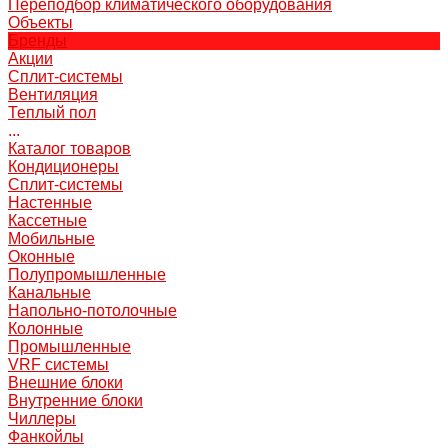
Переподбор климатического оборудования
Объекты
Бренды
Акции
Сплит-системы
Вентиляция
Теплый пол
...
Каталог товаров
Кондиционеры
Сплит-системы
Настенные
Кассетные
Мобильные
Оконные
Полупромышленные
Канальные
Напольно-потолочные
Колонные
Промышленные
VRF системы
Внешние блоки
Внутренние блоки
Чиллеры
Фанкойлы