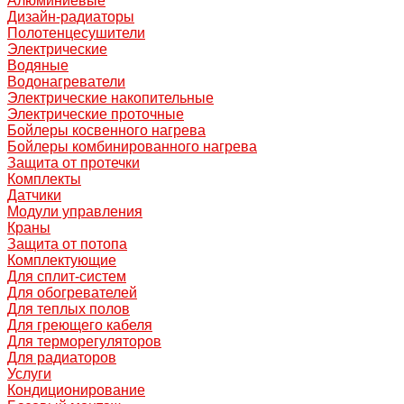
Алюминиевые
Дизайн-радиаторы
Полотенцесушители
Электрические
Водяные
Водонагреватели
Электрические накопительные
Электрические проточные
Бойлеры косвенного нагрева
Бойлеры комбинированного нагрева
Защита от протечки
Комплекты
Датчики
Модули управления
Краны
Защита от потопа
Комплектующие
Для сплит-систем
Для обогревателей
Для теплых полов
Для греющего кабеля
Для терморегуляторов
Для радиаторов
Услуги
Кондиционирование