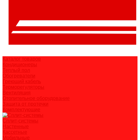
Каталог товаров
Кондиционеры
Теплый пол
Обогреватели
Греющий кабель
Терморегуляторы
Вентиляция
Отопительное оборудование
Защита от протечки
Комплектующие
Сплит-системы
Настенные
Кассетные
Мобильные