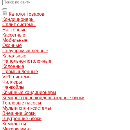
Каталог товаров
Кондиционеры
Сплит-системы
Настенные
Кассетные
Мобильные
Оконные
Полупромышленные
Канальные
Напольно-потолочные
Колонные
Промышленные
VRF системы
Чиллеры
Фанкойлы
Крышные кондиционеры
Компрессорно-конденсаторные блоки
Тепловые насосы
Мульти сплит-системы
Внешние блоки
Внутренние блоки
Комплекты
Микроклимат