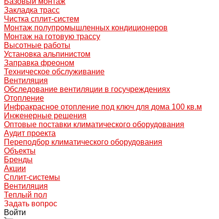
Базовый монтаж
Закладка трасс
Чистка сплит-систем
Монтаж полупромышленных кондиционеров
Монтаж на готовую трассу
Высотные работы
Установка альпинистом
Заправка фреоном
Техническое обслуживание
Вентиляция
Обследование вентиляции в госучреждениях
Отопление
Инфракрасное отопление под ключ для дома 100 кв.м
Инженерные решения
Оптовые поставки климатического оборудования
Аудит проекта
Переподбор климатического оборудования
Объекты
Бренды
Акции
Сплит-системы
Вентиляция
Теплый пол
Задать вопрос
Войти