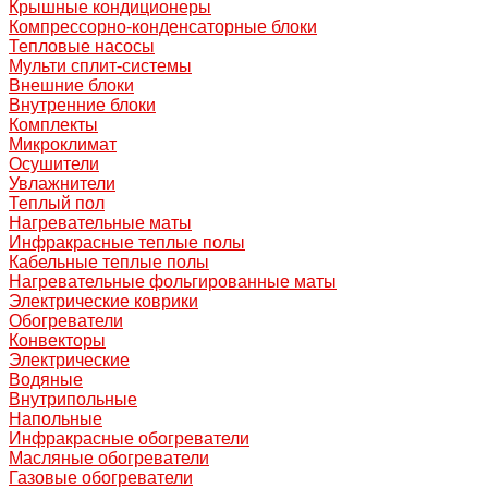
Крышные кондиционеры
Компрессорно-конденсаторные блоки
Тепловые насосы
Мульти сплит-системы
Внешние блоки
Внутренние блоки
Комплекты
Микроклимат
Осушители
Увлажнители
Теплый пол
Нагревательные маты
Инфракрасные теплые полы
Кабельные теплые полы
Нагревательные фольгированные маты
Электрические коврики
Обогреватели
Конвекторы
Электрические
Водяные
Внутрипольные
Напольные
Инфракрасные обогреватели
Масляные обогреватели
Газовые обогреватели