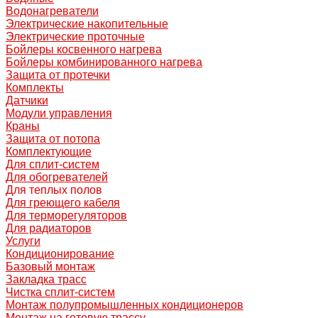
Водонагреватели
Электрические накопительные
Электрические проточные
Бойлеры косвенного нагрева
Бойлеры комбинированного нагрева
Защита от протечки
Комплекты
Датчики
Модули управления
Краны
Защита от потопа
Комплектующие
Для сплит-систем
Для обогревателей
Для теплых полов
Для греющего кабеля
Для терморегуляторов
Для радиаторов
Услуги
Кондиционирование
Базовый монтаж
Закладка трасс
Чистка сплит-систем
Монтаж полупромышленных кондиционеров
Монтаж на готовую трассу