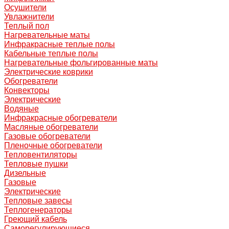
Осушители
Увлажнители
Теплый пол
Нагревательные маты
Инфракрасные теплые полы
Кабельные теплые полы
Нагревательные фольгированные маты
Электрические коврики
Обогреватели
Конвекторы
Электрические
Водяные
Инфракрасные обогреватели
Масляные обогреватели
Газовые обогреватели
Пленочные обогреватели
Тепловентиляторы
Тепловые пушки
Дизельные
Газовые
Электрические
Тепловые завесы
Теплогенераторы
Греющий кабель
Саморегулирующиеся