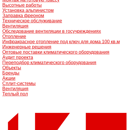
Высотные работы
Установка альпинистом
Заправка фреоном
Техническое обслуживание
Вентиляция
Обследование вентиляции в госучреждениях
Отопление
Инфракрасное отопление под ключ для дома 100 кв.м
Инженерные решения
Оптовые поставки климатического оборудования
Аудит проекта
Переподбор климатического оборудования
Объекты
Бренды
Акции
Сплит-системы
Вентиляция
Теплый пол