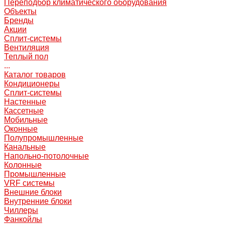
Переподбор климатического оборудования
Объекты
Бренды
Акции
Сплит-системы
Вентиляция
Теплый пол
...
Каталог товаров
Кондиционеры
Сплит-системы
Настенные
Кассетные
Мобильные
Оконные
Полупромышленные
Канальные
Напольно-потолочные
Колонные
Промышленные
VRF системы
Внешние блоки
Внутренние блоки
Чиллеры
Фанкойлы