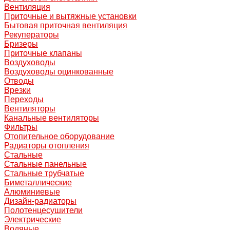
Вентиляция
Приточные и вытяжные установки
Бытовая приточная вентиляция
Рекуператоры
Бризеры
Приточные клапаны
Воздуховоды
Воздуховоды оцинкованные
Отводы
Врезки
Переходы
Вентиляторы
Канальные вентиляторы
Фильтры
Отопительное оборудование
Радиаторы отопления
Стальные
Стальные панельные
Стальные трубчатые
Биметаллические
Алюминиевые
Дизайн-радиаторы
Полотенцесушители
Электрические
Водяные