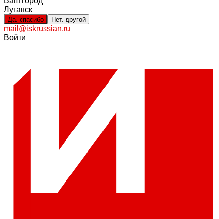
Ваш город
Луганск
Да, спасибо
Нет, другой
mail@iskrussian.ru
Войти