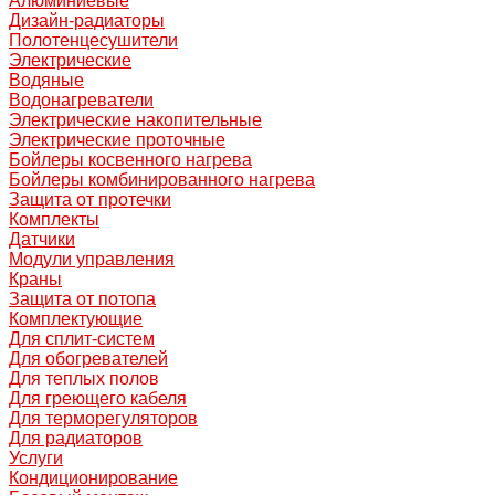
Алюминиевые
Дизайн-радиаторы
Полотенцесушители
Электрические
Водяные
Водонагреватели
Электрические накопительные
Электрические проточные
Бойлеры косвенного нагрева
Бойлеры комбинированного нагрева
Защита от протечки
Комплекты
Датчики
Модули управления
Краны
Защита от потопа
Комплектующие
Для сплит-систем
Для обогревателей
Для теплых полов
Для греющего кабеля
Для терморегуляторов
Для радиаторов
Услуги
Кондиционирование