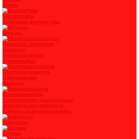
Врезки
Вентиляторы
Канальные вентиляторы
Фильтры
Радиаторы отопления
Стальные
Биметаллические
Алюминиевые
Полотенцесушители
Электрические
Водяные
Водонагреватели
Электрические накопительные
Электрические проточные
Бойлеры косвенного нагрева
Комплекты
Датчики