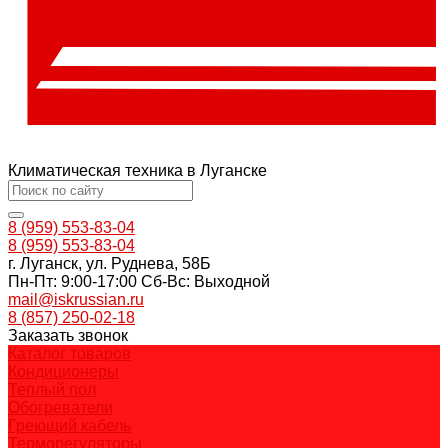
Климатическая техника в Луганске
8 (959) 553-83-04
8 (959) 553-83-04
г. Луганск, ул. Руднева, 58Б
Пн-Пт: 9:00-17:00 Cб-Вс: Выходной
mail@iskrussian.ru
8 (857) 250-02-18
Заказать звонок
Каталог товаров
Кондиционеры
Теплый пол
Обогреватели
Греющий кабель
Терморегуляторы