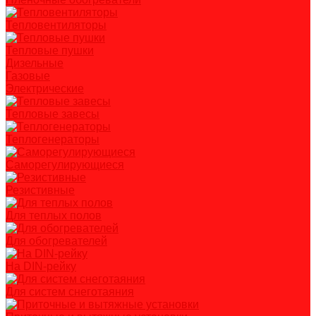
Тепловентиляторы
Тепловые пушки
Дизельные
Газовые
Электрические
Тепловые завесы
Теплогенераторы
Саморегулирующиеся
Резистивные
Для теплых полов
Для обогревателей
На DIN-рейку
Для систем снеготаяния