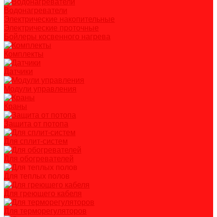
Водонагреватели
Электрические накопительные
Электрические проточные
Бойлеры косвенного нагрева
Комплекты
Датчики
Модули управления
Краны
Защита от потопа
Для сплит-систем
Для обогревателей
Для теплых полов
Для греющего кабеля
Для терморегуляторов