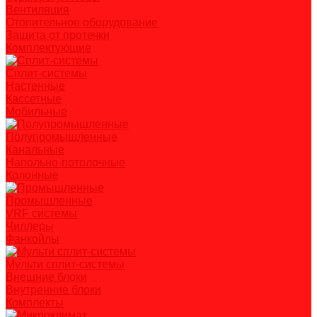
Вентиляция
Отопительное оборудование
Защита от протечки
Комплектующие
Сплит-системы
Настенные
Кассетные
Мобильные
Полупромышленные
Канальные
Напольно-потолочные
Колонные
Промышленные
VRF системы
Чиллеры
Фанкойлы
Мульти сплит-системы
Внешние блоки
Внутренние блоки
Комплекты