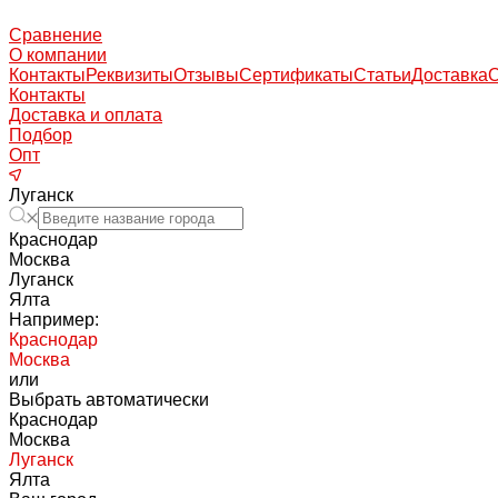
Сравнение
О компании
Контакты
Реквизиты
Отзывы
Сертификаты
Статьи
Доставка
Контакты
Доставка и оплата
Подбор
Опт
Луганск
Краснодар
Москва
Луганск
Ялта
Например:
Краснодар
Москва
или
Выбрать автоматически
Краснодар
Москва
Луганск
Ялта