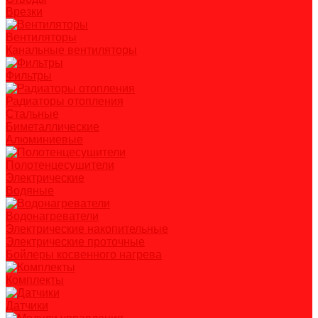
Врезки
Вентиляторы
Канальные вентиляторы
Фильтры
Радиаторы отопления
Стальные
Биметаллические
Алюминиевые
Полотенцесушители
Электрические
Водяные
Водонагреватели
Электрические накопительные
Электрические проточные
Бойлеры косвенного нагрева
Комплекты
Датчики