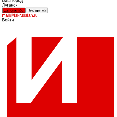
Ваш город
Луганск
Да, спасибо
Нет, другой
mail@iskrussian.ru
Войти