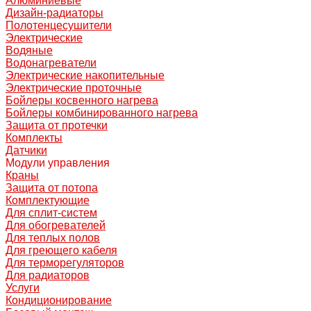
Алюминиевые
Дизайн-радиаторы
Полотенцесушители
Электрические
Водяные
Водонагреватели
Электрические накопительные
Электрические проточные
Бойлеры косвенного нагрева
Бойлеры комбинированного нагрева
Защита от протечки
Комплекты
Датчики
Модули управления
Краны
Защита от потопа
Комплектующие
Для сплит-систем
Для обогревателей
Для теплых полов
Для греющего кабеля
Для терморегуляторов
Для радиаторов
Услуги
Кондиционирование