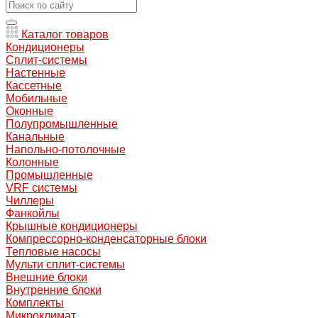
Каталог товаров
Кондиционеры
Сплит-системы
Настенные
Кассетные
Мобильные
Оконные
Полупромышленные
Канальные
Напольно-потолочные
Колонные
Промышленные
VRF системы
Чиллеры
Фанкойлы
Крышные кондиционеры
Компрессорно-конденсаторные блоки
Тепловые насосы
Мульти сплит-системы
Внешние блоки
Внутренние блоки
Комплекты
Микроклимат