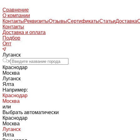
Сравнение
О компании
Контакты
Реквизиты
Отзывы
Сертификаты
Статьи
Доставка
Контакты
Доставка и оплата
Подбор
Опт
Луганск
Краснодар
Москва
Луганск
Ялта
Например:
Краснодар
Москва
или
Выбрать автоматически
Краснодар
Москва
Луганск
Ялта