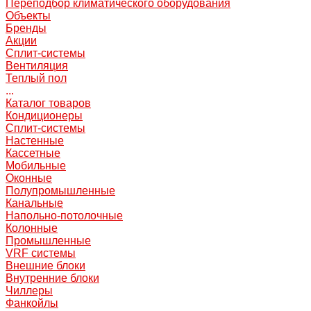
Переподбор климатического оборудования
Объекты
Бренды
Акции
Сплит-системы
Вентиляция
Теплый пол
...
Каталог товаров
Кондиционеры
Сплит-системы
Настенные
Кассетные
Мобильные
Оконные
Полупромышленные
Канальные
Напольно-потолочные
Колонные
Промышленные
VRF системы
Внешние блоки
Внутренние блоки
Чиллеры
Фанкойлы