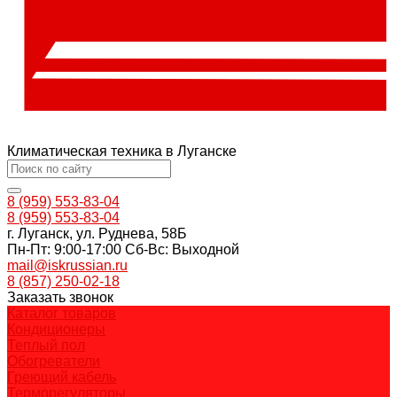
Климатическая техника в Луганске
8 (959) 553-83-04
8 (959) 553-83-04
г. Луганск, ул. Руднева, 58Б
Пн-Пт: 9:00-17:00 Cб-Вс: Выходной
mail@iskrussian.ru
8 (857) 250-02-18
Заказать звонок
Каталог товаров
Кондиционеры
Теплый пол
Обогреватели
Греющий кабель
Терморегуляторы