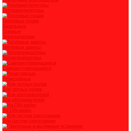
Тепловентиляторы
Тепловые пушки
Дизельные
Газовые
Электрические
Тепловые завесы
Теплогенераторы
Саморегулирующиеся
Резистивные
Для теплых полов
Для обогревателей
На DIN-рейку
Для систем снеготаяния