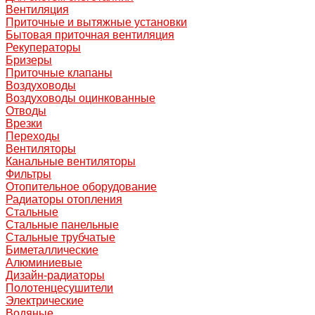
Вентиляция
Приточные и вытяжные установки
Бытовая приточная вентиляция
Рекуператоры
Бризеры
Приточные клапаны
Воздуховоды
Воздуховоды оцинкованные
Отводы
Врезки
Переходы
Вентиляторы
Канальные вентиляторы
Фильтры
Отопительное оборудование
Радиаторы отопления
Стальные
Стальные панельные
Стальные трубчатые
Биметаллические
Алюминиевые
Дизайн-радиаторы
Полотенцесушители
Электрические
Водяные