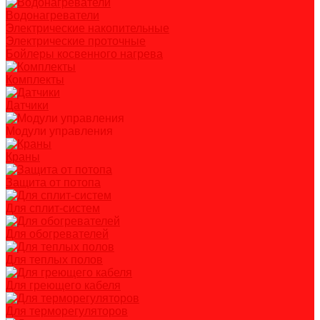
Водонагреватели
Электрические накопительные
Электрические проточные
Бойлеры косвенного нагрева
Комплекты
Датчики
Модули управления
Краны
Защита от потопа
Для сплит-систем
Для обогревателей
Для теплых полов
Для греющего кабеля
Для терморегуляторов