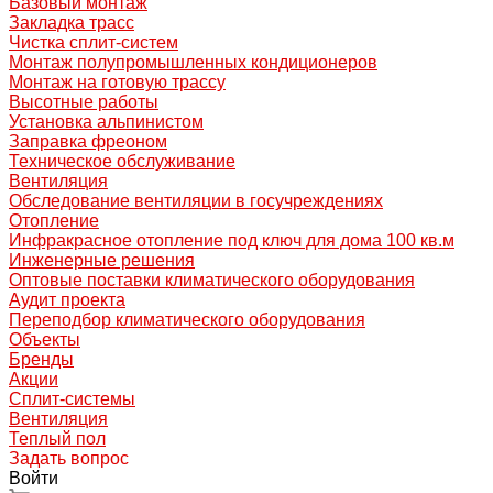
Базовый монтаж
Закладка трасс
Чистка сплит-систем
Монтаж полупромышленных кондиционеров
Монтаж на готовую трассу
Высотные работы
Установка альпинистом
Заправка фреоном
Техническое обслуживание
Вентиляция
Обследование вентиляции в госучреждениях
Отопление
Инфракрасное отопление под ключ для дома 100 кв.м
Инженерные решения
Оптовые поставки климатического оборудования
Аудит проекта
Переподбор климатического оборудования
Объекты
Бренды
Акции
Сплит-системы
Вентиляция
Теплый пол
Задать вопрос
Войти