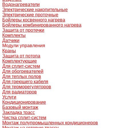
Водонагреватели
Электрические накопительные
Электрические проточные
Бойлеры косвенного нагрева
Бойлеры комбинированного нагрева
Защита от протечки
Комплекты
Датчики
Модули управления
Краны
Защита от потопа
Комплектующие
Для сплит-систем
Для обогревателей
Для теплых полов
Для греющего кабеля
Для терморегуляторов
Для радиаторов
Услуги
Кондиционирование
Базовый монтаж
Закладка трасс
Чистка сплит-систем
Монтаж полупромышленных кондиционеров
Монтаж на готовую трассу