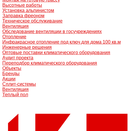
Высотные работы
Установка альпинистом
Заправка фреоном
Техническое обслуживание
Вентиляция
Обследование вентиляции в госучреждениях
Отопление
Инфракрасное отопление под ключ для дома 100 кв.м
Инженерные решения
Оптовые поставки климатического оборудования
Аудит проекта
Переподбор климатического оборудования
Объекты
Бренды
Акции
Сплит-системы
Вентиляция
Теплый пол