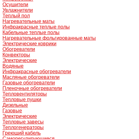
Осушители
Увлажнители
Теплый пол
Нагревательные маты
Инфракрасные теплые полы
Кабельные теплые полы
Нагревательные фольгированные маты
Электрические коврики
Обогреватели
Конвекторы
Электрические
Водяные
Инфракрасные обогреватели
Масляные обогреватели
Газовые обогреватели
Пленочные обогреватели
Тепловентиляторы
Тепловые пушки
Дизельные
Газовые
Электрические
Тепловые завесы
Теплогенераторы
Греющий кабель
Саморегулирующиеся