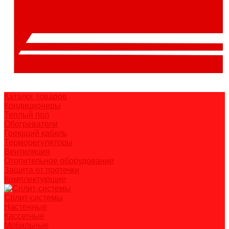
Каталог товаров
Кондиционеры
Теплый пол
Обогреватели
Греющий кабель
Терморегуляторы
Вентиляция
Отопительное оборудование
Защита от протечки
Комплектующие
Сплит-системы
Настенные
Кассетные
Мобильные