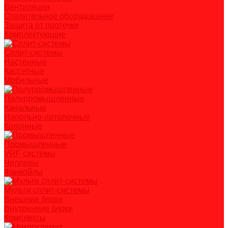
Вентиляция
Отопительное оборудование
Защита от протечки
Комплектующие
Сплит-системы
Настенные
Кассетные
Мобильные
Полупромышленные
Канальные
Напольно-потолочные
Колонные
Промышленные
VRF системы
Чиллеры
Фанкойлы
Мульти сплит-системы
Внешние блоки
Внутренние блоки
Комплекты