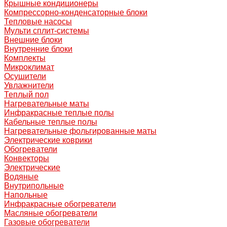
Крышные кондиционеры
Компрессорно-конденсаторные блоки
Тепловые насосы
Мульти сплит-системы
Внешние блоки
Внутренние блоки
Комплекты
Микроклимат
Осушители
Увлажнители
Теплый пол
Нагревательные маты
Инфракрасные теплые полы
Кабельные теплые полы
Нагревательные фольгированные маты
Электрические коврики
Обогреватели
Конвекторы
Электрические
Водяные
Внутрипольные
Напольные
Инфракрасные обогреватели
Масляные обогреватели
Газовые обогреватели