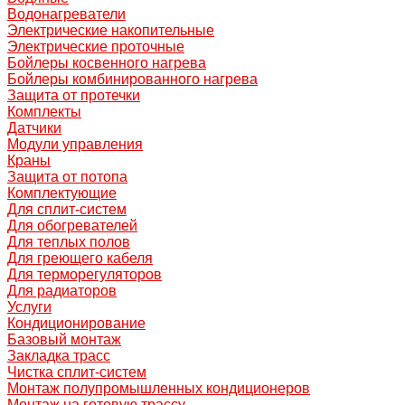
Водонагреватели
Электрические накопительные
Электрические проточные
Бойлеры косвенного нагрева
Бойлеры комбинированного нагрева
Защита от протечки
Комплекты
Датчики
Модули управления
Краны
Защита от потопа
Комплектующие
Для сплит-систем
Для обогревателей
Для теплых полов
Для греющего кабеля
Для терморегуляторов
Для радиаторов
Услуги
Кондиционирование
Базовый монтаж
Закладка трасс
Чистка сплит-систем
Монтаж полупромышленных кондиционеров
Монтаж на готовую трассу