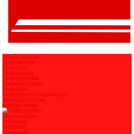
Каталог товаров
Кондиционеры
Теплый пол
Обогреватели
Греющий кабель
Терморегуляторы
Вентиляция
Отопительное оборудование
Защита от протечки
Комплектующие
Сплит-системы
Настенные
Кассетные
Мобильные