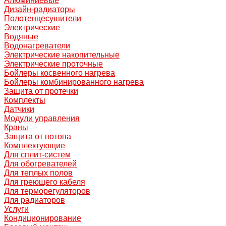
Алюминиевые
Дизайн-радиаторы
Полотенцесушители
Электрические
Водяные
Водонагреватели
Электрические накопительные
Электрические проточные
Бойлеры косвенного нагрева
Бойлеры комбинированного нагрева
Защита от протечки
Комплекты
Датчики
Модули управления
Краны
Защита от потопа
Комплектующие
Для сплит-систем
Для обогревателей
Для теплых полов
Для греющего кабеля
Для терморегуляторов
Для радиаторов
Услуги
Кондиционирование