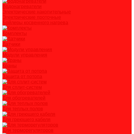
Водонагреватели
Электрические накопительные
Электрические проточные
Бойлеры косвенного нагрева
Комплекты
Датчики
Модули управления
Краны
Защита от потопа
Для сплит-систем
Для обогревателей
Для теплых полов
Для греющего кабеля
Для терморегуляторов