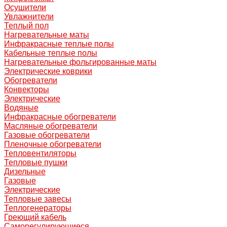
Осушители
Увлажнители
Теплый пол
Нагревательные маты
Инфракрасные теплые полы
Кабельные теплые полы
Нагревательные фольгированные маты
Электрические коврики
Обогреватели
Конвекторы
Электрические
Водяные
Инфракрасные обогреватели
Масляные обогреватели
Газовые обогреватели
Пленочные обогреватели
Тепловентиляторы
Тепловые пушки
Дизельные
Газовые
Электрические
Тепловые завесы
Теплогенераторы
Греющий кабель
Саморегулирующиеся