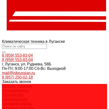
Климатическая техника в Луганске
8 (959) 553-83-04
8 (959) 553-83-04
г. Луганск, ул. Руднева, 58Б
Пн-Пт: 9:00-17:00 Cб-Вс: Выходной
mail@iskrussian.ru
8 (857) 250-02-18
Заказать звонок
Каталог товаров
Кондиционеры
Теплый пол
Обогреватели
Греющий кабель
Терморегуляторы