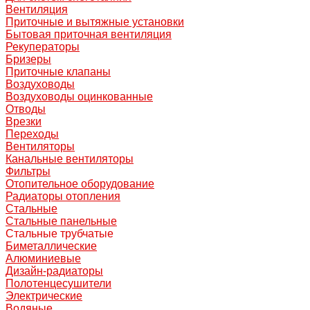
Вентиляция
Приточные и вытяжные установки
Бытовая приточная вентиляция
Рекуператоры
Бризеры
Приточные клапаны
Воздуховоды
Воздуховоды оцинкованные
Отводы
Врезки
Переходы
Вентиляторы
Канальные вентиляторы
Фильтры
Отопительное оборудование
Радиаторы отопления
Стальные
Стальные панельные
Стальные трубчатые
Биметаллические
Алюминиевые
Дизайн-радиаторы
Полотенцесушители
Электрические
Водяные