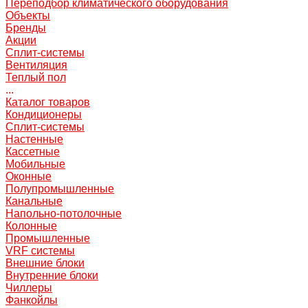
Переподбор климатического оборудования
Объекты
Бренды
Акции
Сплит-системы
Вентиляция
Теплый пол
...
Каталог товаров
Кондиционеры
Сплит-системы
Настенные
Кассетные
Мобильные
Оконные
Полупромышленные
Канальные
Напольно-потолочные
Колонные
Промышленные
VRF системы
Внешние блоки
Внутренние блоки
Чиллеры
Фанкойлы