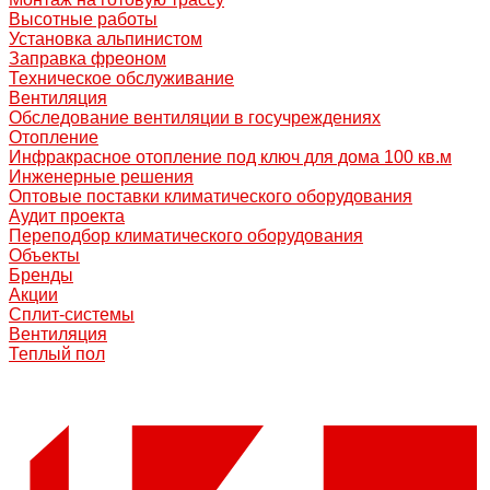
Высотные работы
Установка альпинистом
Заправка фреоном
Техническое обслуживание
Вентиляция
Обследование вентиляции в госучреждениях
Отопление
Инфракрасное отопление под ключ для дома 100 кв.м
Инженерные решения
Оптовые поставки климатического оборудования
Аудит проекта
Переподбор климатического оборудования
Объекты
Бренды
Акции
Сплит-системы
Вентиляция
Теплый пол