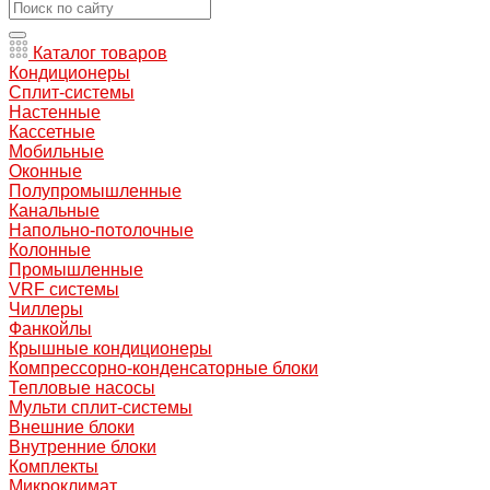
Каталог товаров
Кондиционеры
Сплит-системы
Настенные
Кассетные
Мобильные
Оконные
Полупромышленные
Канальные
Напольно-потолочные
Колонные
Промышленные
VRF системы
Чиллеры
Фанкойлы
Крышные кондиционеры
Компрессорно-конденсаторные блоки
Тепловые насосы
Мульти сплит-системы
Внешние блоки
Внутренние блоки
Комплекты
Микроклимат