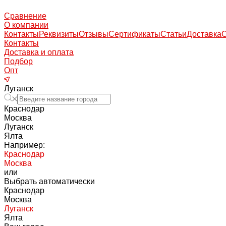
Сравнение
О компании
Контакты
Реквизиты
Отзывы
Сертификаты
Статьи
Доставка
Контакты
Доставка и оплата
Подбор
Опт
Луганск
Краснодар
Москва
Луганск
Ялта
Например:
Краснодар
Москва
или
Выбрать автоматически
Краснодар
Москва
Луганск
Ялта