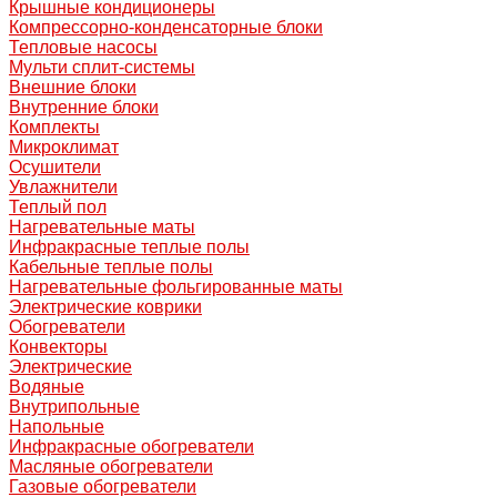
Крышные кондиционеры
Компрессорно-конденсаторные блоки
Тепловые насосы
Мульти сплит-системы
Внешние блоки
Внутренние блоки
Комплекты
Микроклимат
Осушители
Увлажнители
Теплый пол
Нагревательные маты
Инфракрасные теплые полы
Кабельные теплые полы
Нагревательные фольгированные маты
Электрические коврики
Обогреватели
Конвекторы
Электрические
Водяные
Внутрипольные
Напольные
Инфракрасные обогреватели
Масляные обогреватели
Газовые обогреватели