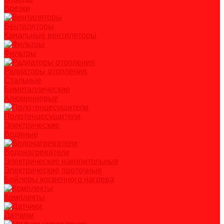
Врезки
Вентиляторы
Канальные вентиляторы
Фильтры
Радиаторы отопления
Стальные
Биметаллические
Алюминиевые
Полотенцесушители
Электрические
Водяные
Водонагреватели
Электрические накопительные
Электрические проточные
Бойлеры косвенного нагрева
Комплекты
Датчики