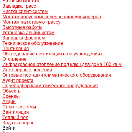
Базовый монтаж
Закладка трасс
Чистка сплит-систем
Монтаж полупромышленных кондиционеров
Монтаж на готовую трассу
Высотные работы
Установка альпинистом
Заправка фреоном
Техническое обслуживание
Вентиляция
Обследование вентиляции в госучреждениях
Отопление
Инфракрасное отопление под ключ для дома 100 кв.м
Инженерные решения
Оптовые поставки климатического оборудования
Аудит проекта
Переподбор климатического оборудования
Объекты
Бренды
Акции
Сплит-системы
Вентиляция
Теплый пол
Задать вопрос
Войти