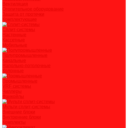
Вентиляция
Отопительное оборудование
Защита от протечки
Комплектующие
Сплит-системы
Настенные
Кассетные
Мобильные
Полупромышленные
Канальные
Напольно-потолочные
Колонные
Промышленные
VRF системы
Чиллеры
Фанкойлы
Мульти сплит-системы
Внешние блоки
Внутренние блоки
Комплекты