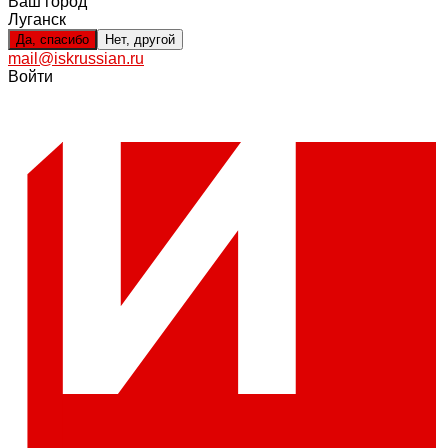
Ваш город
Луганск
Да, спасибо
Нет, другой
mail@iskrussian.ru
Войти