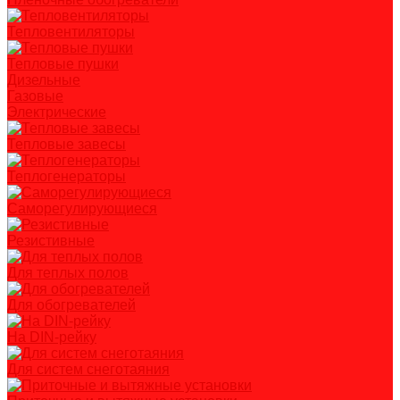
Тепловентиляторы
Тепловые пушки
Дизельные
Газовые
Электрические
Тепловые завесы
Теплогенераторы
Саморегулирующиеся
Резистивные
Для теплых полов
Для обогревателей
На DIN-рейку
Для систем снеготаяния