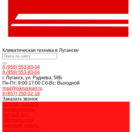
Климатическая техника в Луганске
8 (959) 553-83-04
8 (959) 553-83-04
г. Луганск, ул. Руднева, 58Б
Пн-Пт: 9:00-17:00 Cб-Вс: Выходной
mail@iskrussian.ru
8 (857) 250-02-18
Заказать звонок
Каталог товаров
Кондиционеры
Теплый пол
Обогреватели
Греющий кабель
Терморегуляторы