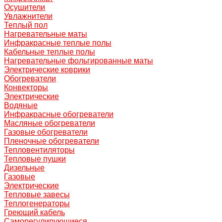
Осушители
Увлажнители
Теплый пол
Нагревательные маты
Инфракрасные теплые полы
Кабельные теплые полы
Нагревательные фольгированные маты
Электрические коврики
Обогреватели
Конвекторы
Электрические
Водяные
Инфракрасные обогреватели
Масляные обогреватели
Газовые обогреватели
Пленочные обогреватели
Тепловентиляторы
Тепловые пушки
Дизельные
Газовые
Электрические
Тепловые завесы
Теплогенераторы
Греющий кабель
Саморегулирующиеся