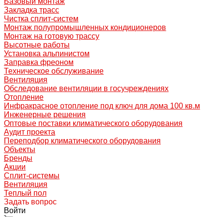
Базовый монтаж
Закладка трасс
Чистка сплит-систем
Монтаж полупромышленных кондиционеров
Монтаж на готовую трассу
Высотные работы
Установка альпинистом
Заправка фреоном
Техническое обслуживание
Вентиляция
Обследование вентиляции в госучреждениях
Отопление
Инфракрасное отопление под ключ для дома 100 кв.м
Инженерные решения
Оптовые поставки климатического оборудования
Аудит проекта
Переподбор климатического оборудования
Объекты
Бренды
Акции
Сплит-системы
Вентиляция
Теплый пол
Задать вопрос
Войти