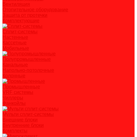
Вентиляция
Отопительное оборудование
Защита от протечки
Комплектующие
Сплит-системы
Настенные
Кассетные
Мобильные
Полупромышленные
Канальные
Напольно-потолочные
Колонные
Промышленные
VRF системы
Чиллеры
Фанкойлы
Мульти сплит-системы
Внешние блоки
Внутренние блоки
Комплекты