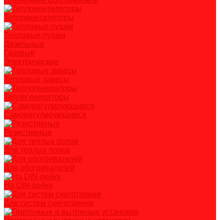
Тепловентиляторы
Тепловые пушки
Дизельные
Газовые
Электрические
Тепловые завесы
Теплогенераторы
Саморегулирующиеся
Резистивные
Для теплых полов
Для обогревателей
На DIN-рейку
Для систем снеготаяния