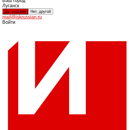
Ваш город
Луганск
Да, спасибо
Нет, другой
mail@iskrussian.ru
Войти