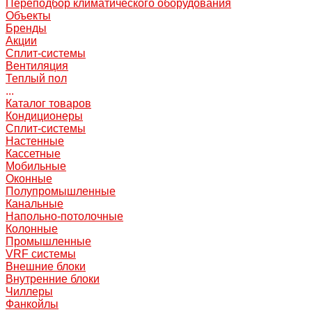
Переподбор климатического оборудования
Объекты
Бренды
Акции
Сплит-системы
Вентиляция
Теплый пол
...
Каталог товаров
Кондиционеры
Сплит-системы
Настенные
Кассетные
Мобильные
Оконные
Полупромышленные
Канальные
Напольно-потолочные
Колонные
Промышленные
VRF системы
Внешние блоки
Внутренние блоки
Чиллеры
Фанкойлы