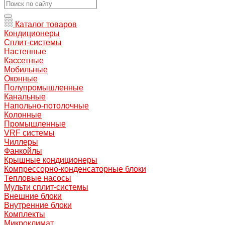
Каталог товаров
Кондиционеры
Сплит-системы
Настенные
Кассетные
Мобильные
Оконные
Полупромышленные
Канальные
Напольно-потолочные
Колонные
Промышленные
VRF системы
Чиллеры
Фанкойлы
Крышные кондиционеры
Компрессорно-конденсаторные блоки
Тепловые насосы
Мульти сплит-системы
Внешние блоки
Внутренние блоки
Комплекты
Микроклимат