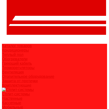
Каталог товаров
Кондиционеры
Теплый пол
Обогреватели
Греющий кабель
Терморегуляторы
Вентиляция
Отопительное оборудование
Защита от протечки
Комплектующие
Сплит-системы
Настенные
Кассетные
Мобильные