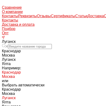
Сравнение
О компании
Контакты
Реквизиты
Отзывы
Сертификаты
Статьи
Доставка
Контакты
Доставка и оплата
Подбор
Опт
Луганск
Краснодар
Москва
Луганск
Ялта
Например:
Краснодар
Москва
или
Выбрать автоматически
Краснодар
Москва
Луганск
Ялта