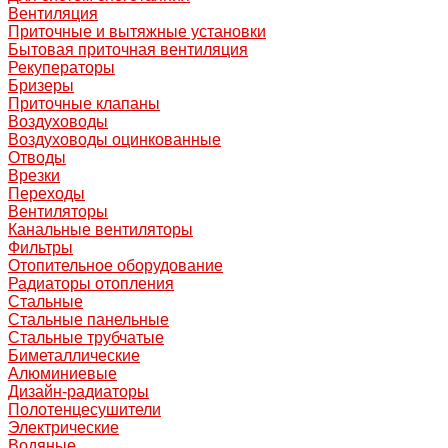
Вентиляция
Приточные и вытяжные установки
Бытовая приточная вентиляция
Рекуператоры
Бризеры
Приточные клапаны
Воздуховоды
Воздуховоды оцинкованные
Отводы
Врезки
Переходы
Вентиляторы
Канальные вентиляторы
Фильтры
Отопительное оборудование
Радиаторы отопления
Стальные
Стальные панельные
Стальные трубчатые
Биметаллические
Алюминиевые
Дизайн-радиаторы
Полотенцесушители
Электрические
Водяные