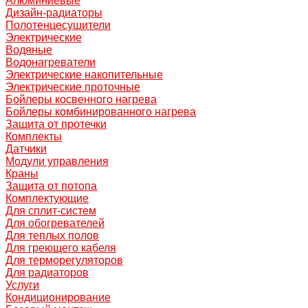
Алюминиевые
Дизайн-радиаторы
Полотенцесушители
Электрические
Водяные
Водонагреватели
Электрические накопительные
Электрические проточные
Бойлеры косвенного нагрева
Бойлеры комбинированного нагрева
Защита от протечки
Комплекты
Датчики
Модули управления
Краны
Защита от потопа
Комплектующие
Для сплит-систем
Для обогревателей
Для теплых полов
Для греющего кабеля
Для терморегуляторов
Для радиаторов
Услуги
Кондиционирование