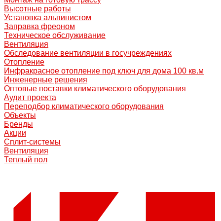
Высотные работы
Установка альпинистом
Заправка фреоном
Техническое обслуживание
Вентиляция
Обследование вентиляции в госучреждениях
Отопление
Инфракрасное отопление под ключ для дома 100 кв.м
Инженерные решения
Оптовые поставки климатического оборудования
Аудит проекта
Переподбор климатического оборудования
Объекты
Бренды
Акции
Сплит-системы
Вентиляция
Теплый пол