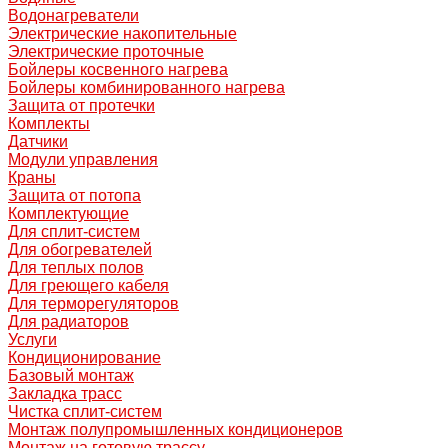
Водонагреватели
Электрические накопительные
Электрические проточные
Бойлеры косвенного нагрева
Бойлеры комбинированного нагрева
Защита от протечки
Комплекты
Датчики
Модули управления
Краны
Защита от потопа
Комплектующие
Для сплит-систем
Для обогревателей
Для теплых полов
Для греющего кабеля
Для терморегуляторов
Для радиаторов
Услуги
Кондиционирование
Базовый монтаж
Закладка трасс
Чистка сплит-систем
Монтаж полупромышленных кондиционеров
Монтаж на готовую трассу