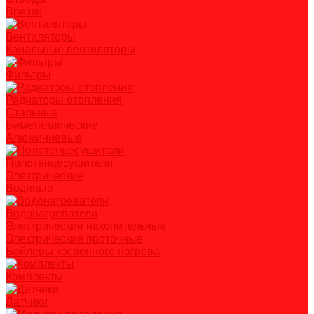
Врезки
Вентиляторы
Канальные вентиляторы
Фильтры
Радиаторы отопления
Стальные
Биметаллические
Алюминиевые
Полотенцесушители
Электрические
Водяные
Водонагреватели
Электрические накопительные
Электрические проточные
Бойлеры косвенного нагрева
Комплекты
Датчики