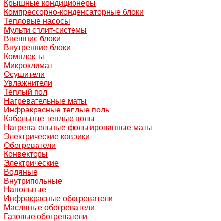
Крышные кондиционеры
Компрессорно-конденсаторные блоки
Тепловые насосы
Мульти сплит-системы
Внешние блоки
Внутренние блоки
Комплекты
Микроклимат
Осушители
Увлажнители
Теплый пол
Нагревательные маты
Инфракрасные теплые полы
Кабельные теплые полы
Нагревательные фольгированные маты
Электрические коврики
Обогреватели
Конвекторы
Электрические
Водяные
Внутрипольные
Напольные
Инфракрасные обогреватели
Масляные обогреватели
Газовые обогреватели