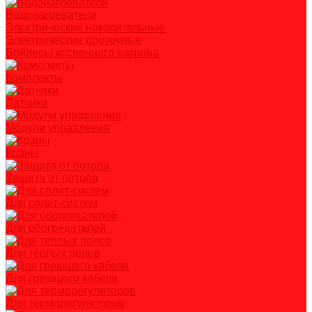
Водонагреватели
Электрические накопительные
Электрические проточные
Бойлеры косвенного нагрева
Комплекты
Датчики
Модули управления
Краны
Защита от потопа
Для сплит-систем
Для обогревателей
Для теплых полов
Для греющего кабеля
Для терморегуляторов