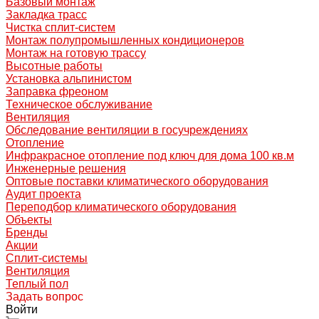
Базовый монтаж
Закладка трасс
Чистка сплит-систем
Монтаж полупромышленных кондиционеров
Монтаж на готовую трассу
Высотные работы
Установка альпинистом
Заправка фреоном
Техническое обслуживание
Вентиляция
Обследование вентиляции в госучреждениях
Отопление
Инфракрасное отопление под ключ для дома 100 кв.м
Инженерные решения
Оптовые поставки климатического оборудования
Аудит проекта
Переподбор климатического оборудования
Объекты
Бренды
Акции
Сплит-системы
Вентиляция
Теплый пол
Задать вопрос
Войти