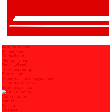
Каталог товаров
Кондиционеры
Теплый пол
Обогреватели
Греющий кабель
Терморегуляторы
Вентиляция
Отопительное оборудование
Защита от протечки
Комплектующие
Сплит-системы
Настенные
Кассетные
Мобильные