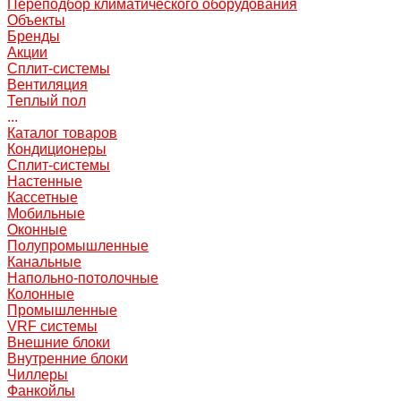
Переподбор климатического оборудования
Объекты
Бренды
Акции
Сплит-системы
Вентиляция
Теплый пол
...
Каталог товаров
Кондиционеры
Сплит-системы
Настенные
Кассетные
Мобильные
Оконные
Полупромышленные
Канальные
Напольно-потолочные
Колонные
Промышленные
VRF системы
Внешние блоки
Внутренние блоки
Чиллеры
Фанкойлы