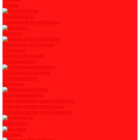
Врезки
Вентиляторы
Канальные вентиляторы
Фильтры
Радиаторы отопления
Стальные
Биметаллические
Алюминиевые
Полотенцесушители
Электрические
Водяные
Водонагреватели
Электрические накопительные
Электрические проточные
Бойлеры косвенного нагрева
Комплекты
Датчики