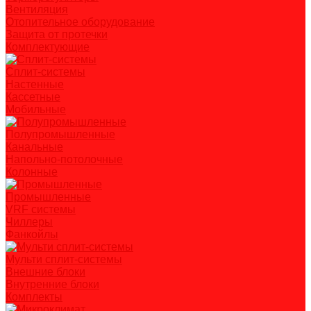
Вентиляция
Отопительное оборудование
Защита от протечки
Комплектующие
Сплит-системы
Настенные
Кассетные
Мобильные
Полупромышленные
Канальные
Напольно-потолочные
Колонные
Промышленные
VRF системы
Чиллеры
Фанкойлы
Мульти сплит-системы
Внешние блоки
Внутренние блоки
Комплекты