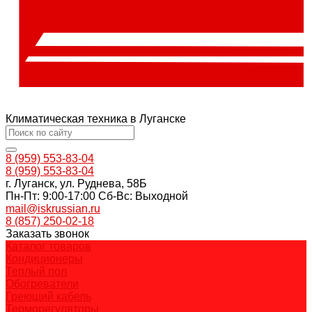
Климатическая техника в Луганске
8 (959) 553-83-04
8 (959) 553-83-04
г. Луганск, ул. Руднева, 58Б
Пн-Пт: 9:00-17:00 Cб-Вс: Выходной
mail@iskrussian.ru
8 (857) 250-02-18
Заказать звонок
Каталог товаров
Кондиционеры
Теплый пол
Обогреватели
Греющий кабель
Терморегуляторы