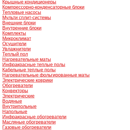
Крышные кондиционеры
Компрессорно-конденсаторные блоки
Тепловые насосы
Мульти сплит-системы
Внешние блоки
Внутренние блоки
Комплекты
Микроклимат
Осушители
Увлажнители
Теплый пол
Нагревательные маты
Инфракрасные теплые полы
Кабельные теплые полы
Нагревательные фольгированные маты
Электрические коврики
Обогреватели
Конвекторы
Электрические
Водяные
Внутрипольные
Напольные
Инфракрасные обогреватели
Масляные обогреватели
Газовые обогреватели