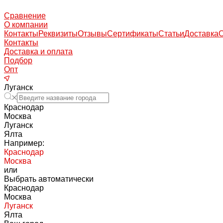
Сравнение
О компании
Контакты
Реквизиты
Отзывы
Сертификаты
Статьи
Доставка
Контакты
Доставка и оплата
Подбор
Опт
Луганск
Краснодар
Москва
Луганск
Ялта
Например:
Краснодар
Москва
или
Выбрать автоматически
Краснодар
Москва
Луганск
Ялта