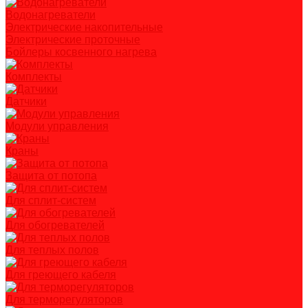
Водонагреватели
Электрические накопительные
Электрические проточные
Бойлеры косвенного нагрева
Комплекты
Датчики
Модули управления
Краны
Защита от потопа
Для сплит-систем
Для обогревателей
Для теплых полов
Для греющего кабеля
Для терморегуляторов