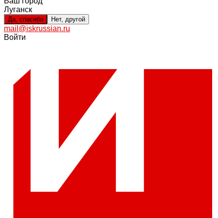
Ваш город
Луганск
Да, спасибо
Нет, другой
mail@iskrussian.ru
Войти