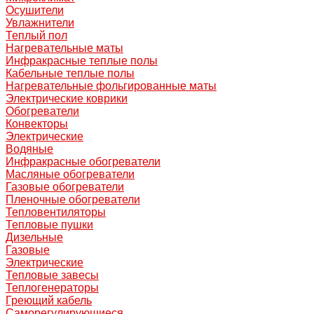
Осушители
Увлажнители
Теплый пол
Нагревательные маты
Инфракрасные теплые полы
Кабельные теплые полы
Нагревательные фольгированные маты
Электрические коврики
Обогреватели
Конвекторы
Электрические
Водяные
Инфракрасные обогреватели
Масляные обогреватели
Газовые обогреватели
Пленочные обогреватели
Тепловентиляторы
Тепловые пушки
Дизельные
Газовые
Электрические
Тепловые завесы
Теплогенераторы
Греющий кабель
Саморегулирующиеся