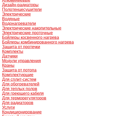
Алюминиевые
Дизайн-радиаторы
Полотенцесушители
Электрические
Водяные
Водонагреватели
Электрические накопительные
Электрические проточные
Бойлеры косвенного нагрева
Бойлеры комбинированного нагрева
Защита от протечки
Комплекты
Датчики
Модули управления
Краны
Защита от потопа
Комплектующие
Для сплит-систем
Для обогревателей
Для теплых полов
Для греющего кабеля
Для терморегуляторов
Для радиаторов
Услуги
Кондиционирование