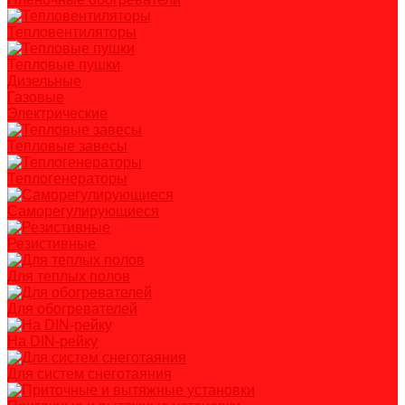
Тепловентиляторы
Тепловые пушки
Дизельные
Газовые
Электрические
Тепловые завесы
Теплогенераторы
Саморегулирующиеся
Резистивные
Для теплых полов
Для обогревателей
На DIN-рейку
Для систем снеготаяния