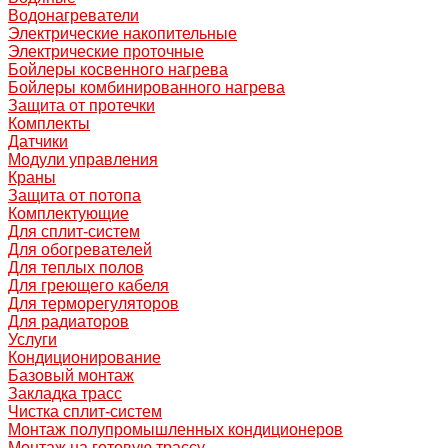
Водонагреватели
Электрические накопительные
Электрические проточные
Бойлеры косвенного нагрева
Бойлеры комбинированного нагрева
Защита от протечки
Комплекты
Датчики
Модули управления
Краны
Защита от потопа
Комплектующие
Для сплит-систем
Для обогревателей
Для теплых полов
Для греющего кабеля
Для терморегуляторов
Для радиаторов
Услуги
Кондиционирование
Базовый монтаж
Закладка трасс
Чистка сплит-систем
Монтаж полупромышленных кондиционеров
Монтаж на готовую трассу