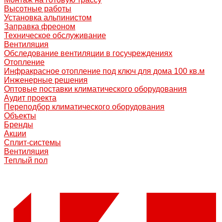
Высотные работы
Установка альпинистом
Заправка фреоном
Техническое обслуживание
Вентиляция
Обследование вентиляции в госучреждениях
Отопление
Инфракрасное отопление под ключ для дома 100 кв.м
Инженерные решения
Оптовые поставки климатического оборудования
Аудит проекта
Переподбор климатического оборудования
Объекты
Бренды
Акции
Сплит-системы
Вентиляция
Теплый пол