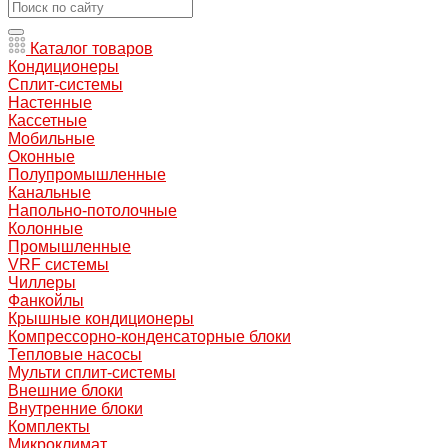
Каталог товаров
Кондиционеры
Сплит-системы
Настенные
Кассетные
Мобильные
Оконные
Полупромышленные
Канальные
Напольно-потолочные
Колонные
Промышленные
VRF системы
Чиллеры
Фанкойлы
Крышные кондиционеры
Компрессорно-конденсаторные блоки
Тепловые насосы
Мульти сплит-системы
Внешние блоки
Внутренние блоки
Комплекты
Микроклимат