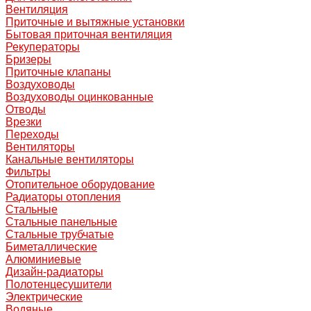
Вентиляция
Приточные и вытяжные установки
Бытовая приточная вентиляция
Рекуператоры
Бризеры
Приточные клапаны
Воздуховоды
Воздуховоды оцинкованные
Отводы
Врезки
Переходы
Вентиляторы
Канальные вентиляторы
Фильтры
Отопительное оборудование
Радиаторы отопления
Стальные
Стальные панельные
Стальные трубчатые
Биметаллические
Алюминиевые
Дизайн-радиаторы
Полотенцесушители
Электрические
Водяные