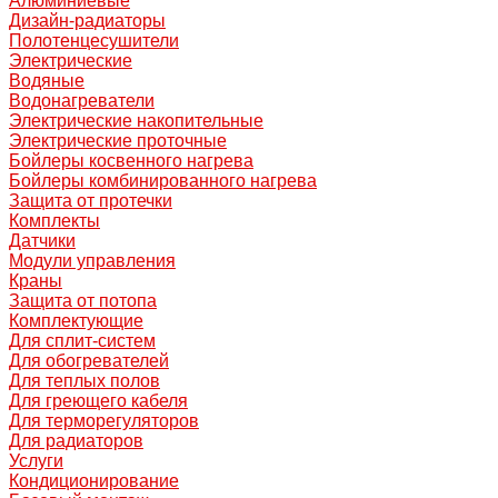
Алюминиевые
Дизайн-радиаторы
Полотенцесушители
Электрические
Водяные
Водонагреватели
Электрические накопительные
Электрические проточные
Бойлеры косвенного нагрева
Бойлеры комбинированного нагрева
Защита от протечки
Комплекты
Датчики
Модули управления
Краны
Защита от потопа
Комплектующие
Для сплит-систем
Для обогревателей
Для теплых полов
Для греющего кабеля
Для терморегуляторов
Для радиаторов
Услуги
Кондиционирование