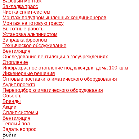
Базовый монтаж
Закладка трасс
Чистка сплит-систем
Монтаж полупромышленных кондиционеров
Монтаж на готовую трассу
Высотные работы
Установка альпинистом
Заправка фреоном
Техническое обслуживание
Вентиляция
Обследование вентиляции в госучреждениях
Отопление
Инфракрасное отопление под ключ для дома 100 кв.м
Инженерные решения
Оптовые поставки климатического оборудования
Аудит проекта
Переподбор климатического оборудования
Объекты
Бренды
Акции
Сплит-системы
Вентиляция
Теплый пол
Задать вопрос
Войти