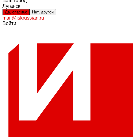
Ваш город
Луганск
Да, спасибо
Нет, другой
mail@iskrussian.ru
Войти