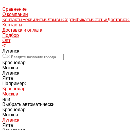
Сравнение
О компании
Контакты
Реквизиты
Отзывы
Сертификаты
Статьи
Доставка
Контакты
Доставка и оплата
Подбор
Опт
Луганск
Краснодар
Москва
Луганск
Ялта
Например:
Краснодар
Москва
или
Выбрать автоматически
Краснодар
Москва
Луганск
Ялта