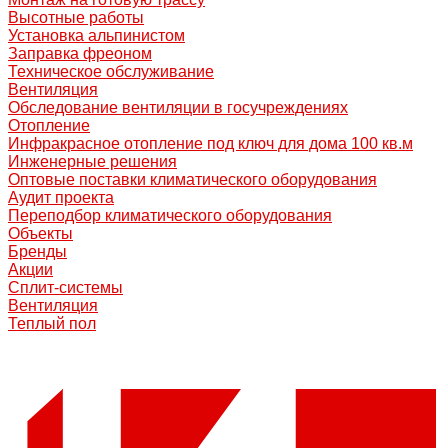
Высотные работы
Установка альпинистом
Заправка фреоном
Техническое обслуживание
Вентиляция
Обследование вентиляции в госучреждениях
Отопление
Инфракрасное отопление под ключ для дома 100 кв.м
Инженерные решения
Оптовые поставки климатического оборудования
Аудит проекта
Переподбор климатического оборудования
Объекты
Бренды
Акции
Сплит-системы
Вентиляция
Теплый пол