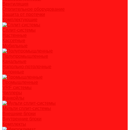
Вентиляция
Отопительное оборудование
Защита от протечки
Комплектующие
Сплит-системы
Настенные
Кассетные
Мобильные
Полупромышленные
Канальные
Напольно-потолочные
Колонные
Промышленные
VRF системы
Чиллеры
Фанкойлы
Мульти сплит-системы
Внешние блоки
Внутренние блоки
Комплекты