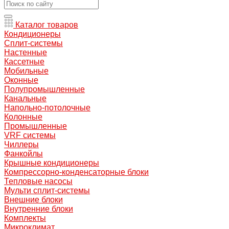
Каталог товаров
Кондиционеры
Сплит-системы
Настенные
Кассетные
Мобильные
Оконные
Полупромышленные
Канальные
Напольно-потолочные
Колонные
Промышленные
VRF системы
Чиллеры
Фанкойлы
Крышные кондиционеры
Компрессорно-конденсаторные блоки
Тепловые насосы
Мульти сплит-системы
Внешние блоки
Внутренние блоки
Комплекты
Микроклимат