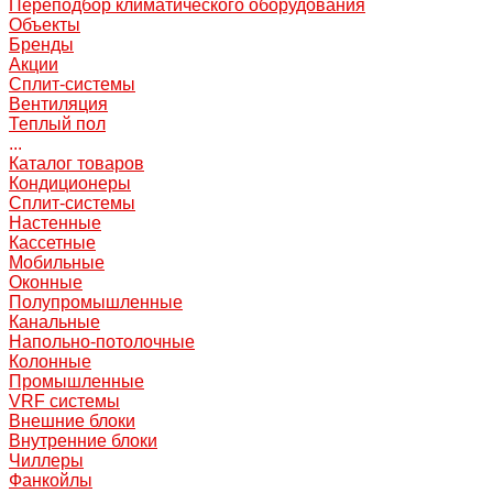
Переподбор климатического оборудования
Объекты
Бренды
Акции
Сплит-системы
Вентиляция
Теплый пол
...
Каталог товаров
Кондиционеры
Сплит-системы
Настенные
Кассетные
Мобильные
Оконные
Полупромышленные
Канальные
Напольно-потолочные
Колонные
Промышленные
VRF системы
Внешние блоки
Внутренние блоки
Чиллеры
Фанкойлы