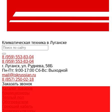
Климатическая техника в Луганске
8 (959) 553-83-04
8 (959) 553-83-04
г. Луганск, ул. Руднева, 58Б
Пн-Пт: 9:00-17:00 Cб-Вс: Выходной
mail@iskrussian.ru
8 (857) 250-02-18
Заказать звонок
Каталог товаров
Кондиционеры
Теплый пол
Обогреватели
Греющий кабель
Терморегуляторы