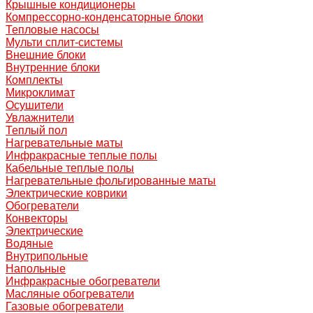
Крышные кондиционеры
Компрессорно-конденсаторные блоки
Тепловые насосы
Мульти сплит-системы
Внешние блоки
Внутренние блоки
Комплекты
Микроклимат
Осушители
Увлажнители
Теплый пол
Нагревательные маты
Инфракрасные теплые полы
Кабельные теплые полы
Нагревательные фольгированные маты
Электрические коврики
Обогреватели
Конвекторы
Электрические
Водяные
Внутрипольные
Напольные
Инфракрасные обогреватели
Масляные обогреватели
Газовые обогреватели