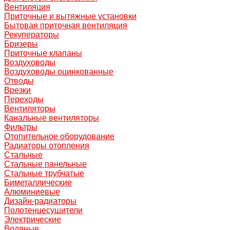
Вентиляция
Приточные и вытяжные установки
Бытовая приточная вентиляция
Рекуператоры
Бризеры
Приточные клапаны
Воздуховоды
Воздуховоды оцинкованные
Отводы
Врезки
Переходы
Вентиляторы
Канальные вентиляторы
Фильтры
Отопительное оборудование
Радиаторы отопления
Стальные
Стальные панельные
Стальные трубчатые
Биметаллические
Алюминиевые
Дизайн-радиаторы
Полотенцесушители
Электрические
Водяные