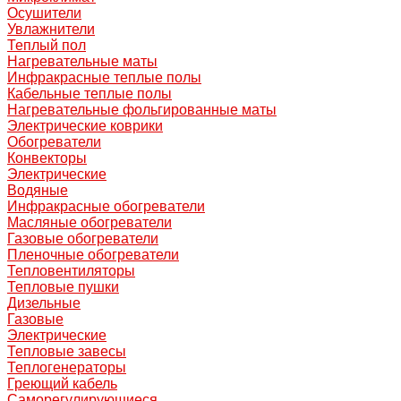
Осушители
Увлажнители
Теплый пол
Нагревательные маты
Инфракрасные теплые полы
Кабельные теплые полы
Нагревательные фольгированные маты
Электрические коврики
Обогреватели
Конвекторы
Электрические
Водяные
Инфракрасные обогреватели
Масляные обогреватели
Газовые обогреватели
Пленочные обогреватели
Тепловентиляторы
Тепловые пушки
Дизельные
Газовые
Электрические
Тепловые завесы
Теплогенераторы
Греющий кабель
Саморегулирующиеся