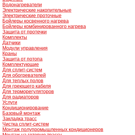
Водонагреватели
Электрические накопительные
Электрические проточные
Бойлеры косвенного нагрева
Бойлеры комбинированного нагрева
Защита от протечки
Комплекты
Датчики
Модули управления
Краны
Защита от потопа
Комплектующие
Для сплит-систем
Для обогревателей
Для теплых полов
Для греющего кабеля
Для терморегуляторов
Для радиаторов
Услуги
Кондиционирование
Базовый монтаж
Закладка трасс
Чистка сплит-систем
Монтаж полупромышленных кондиционеров
Монтаж на готовую трассу