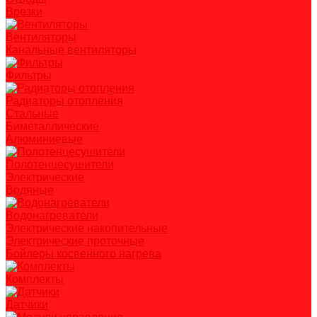
Врезки
Вентиляторы
Канальные вентиляторы
Фильтры
Радиаторы отопления
Стальные
Биметаллические
Алюминиевые
Полотенцесушители
Электрические
Водяные
Водонагреватели
Электрические накопительные
Электрические проточные
Бойлеры косвенного нагрева
Комплекты
Датчики