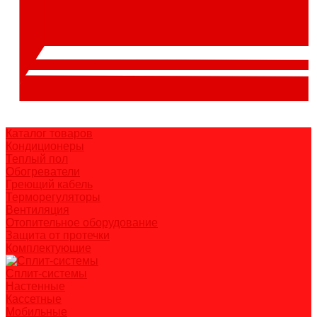
Каталог товаров
Кондиционеры
Теплый пол
Обогреватели
Греющий кабель
Терморегуляторы
Вентиляция
Отопительное оборудование
Защита от протечки
Комплектующие
Сплит-системы
Настенные
Кассетные
Мобильные