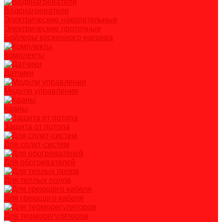
Водонагреватели
Электрические накопительные
Электрические проточные
Бойлеры косвенного нагрева
Комплекты
Датчики
Модули управления
Краны
Защита от потопа
Для сплит-систем
Для обогревателей
Для теплых полов
Для греющего кабеля
Для терморегуляторов