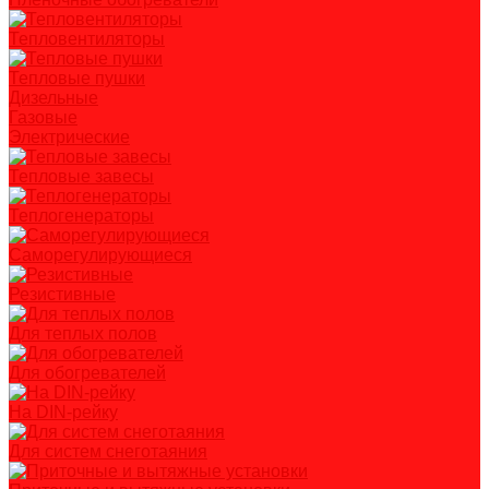
Тепловентиляторы
Тепловые пушки
Дизельные
Газовые
Электрические
Тепловые завесы
Теплогенераторы
Саморегулирующиеся
Резистивные
Для теплых полов
Для обогревателей
На DIN-рейку
Для систем снеготаяния