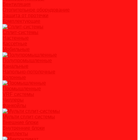
Вентиляция
Отопительное оборудование
Защита от протечки
Комплектующие
Сплит-системы
Настенные
Кассетные
Мобильные
Полупромышленные
Канальные
Напольно-потолочные
Колонные
Промышленные
VRF системы
Чиллеры
Фанкойлы
Мульти сплит-системы
Внешние блоки
Внутренние блоки
Комплекты