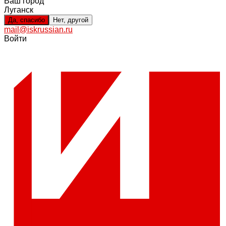
Ваш город
Луганск
Да, спасибо
Нет, другой
mail@iskrussian.ru
Войти