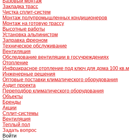
Базовый монтаж
Закладка трасс
Чистка сплит-систем
Монтаж полупромышленных кондиционеров
Монтаж на готовую трассу
Высотные работы
Установка альпинистом
Заправка фреоном
Техническое обслуживание
Вентиляция
Обследование вентиляции в госучреждениях
Отопление
Инфракрасное отопление под ключ для дома 100 кв.м
Инженерные решения
Оптовые поставки климатического оборудования
Аудит проекта
Переподбор климатического оборудования
Объекты
Бренды
Акции
Сплит-системы
Вентиляция
Теплый пол
Задать вопрос
Войти