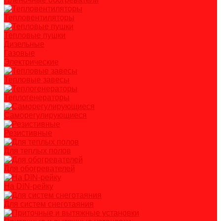
Тепловентиляторы
Тепловые пушки
Дизельные
Газовые
Электрические
Тепловые завесы
Теплогенераторы
Саморегулирующиеся
Резистивные
Для теплых полов
Для обогревателей
На DIN-рейку
Для систем снеготаяния