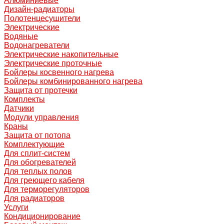
Алюминиевые
Дизайн-радиаторы
Полотенцесушители
Электрические
Водяные
Водонагреватели
Электрические накопительные
Электрические проточные
Бойлеры косвенного нагрева
Бойлеры комбинированного нагрева
Защита от протечки
Комплекты
Датчики
Модули управления
Краны
Защита от потопа
Комплектующие
Для сплит-систем
Для обогревателей
Для теплых полов
Для греющего кабеля
Для терморегуляторов
Для радиаторов
Услуги
Кондиционирование