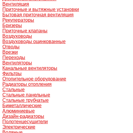
Вентиляция
Приточные и вытяжные установки
Бытовая приточная вентиляция
Рекуператоры
Бризеры
Приточные клапаны
Воздуховоды
Воздуховоды оцинкованные
Отводы
Врезки
Переходы
Вентиляторы
Канальные вентиляторы
Фильтры
Отопительное оборудование
Радиаторы отопления
Стальные
Стальные панельные
Стальные трубчатые
Биметаллические
Алюминиевые
Дизайн-радиаторы
Полотенцесушители
Электрические
Водяные