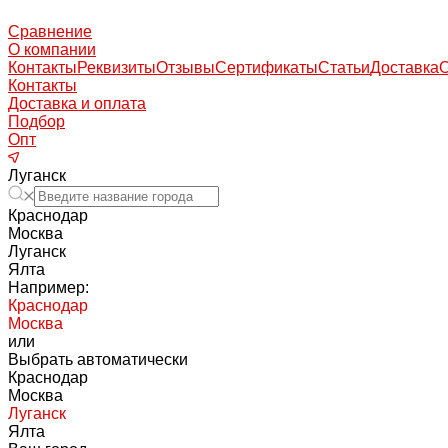
Сравнение
О компании
Контакты
Реквизиты
Отзывы
Сертификаты
Статьи
Доставка
Контакты
Доставка и оплата
Подбор
Опт
Луганск
Краснодар
Москва
Луганск
Ялта
Например:
Краснодар
Москва
или
Выбрать автоматически
Краснодар
Москва
Луганск
Ялта