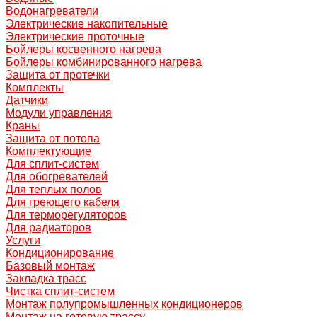
Водонагреватели
Электрические накопительные
Электрические проточные
Бойлеры косвенного нагрева
Бойлеры комбинированного нагрева
Защита от протечки
Комплекты
Датчики
Модули управления
Краны
Защита от потопа
Комплектующие
Для сплит-систем
Для обогревателей
Для теплых полов
Для греющего кабеля
Для терморегуляторов
Для радиаторов
Услуги
Кондиционирование
Базовый монтаж
Закладка трасс
Чистка сплит-систем
Монтаж полупромышленных кондиционеров
Монтаж на готовую трассу