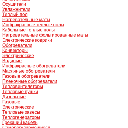
Осушители
Увлажнители
Теплый пол
Нагревательные маты
Инфракрасные теплые полы
Кабельные теплые полы
Нагревательные фольгированные маты
Электрические коврики
Обогреватели
Конвекторы
Электрические
Водяные
Инфракрасные обогреватели
Масляные обогреватели
Газовые обогреватели
Пленочные обогреватели
Тепловентиляторы
Тепловые пушки
Дизельные
Газовые
Электрические
Тепловые завесы
Теплогенераторы
Греющий кабель
Саморегулирующиеся