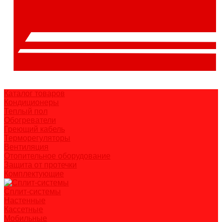
Каталог товаров
Кондиционеры
Теплый пол
Обогреватели
Греющий кабель
Терморегуляторы
Вентиляция
Отопительное оборудование
Защита от протечки
Комплектующие
Сплит-системы
Настенные
Кассетные
Мобильные