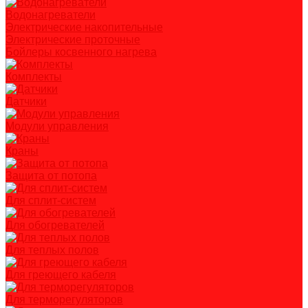
Водонагреватели
Электрические накопительные
Электрические проточные
Бойлеры косвенного нагрева
Комплекты
Датчики
Модули управления
Краны
Защита от потопа
Для сплит-систем
Для обогревателей
Для теплых полов
Для греющего кабеля
Для терморегуляторов