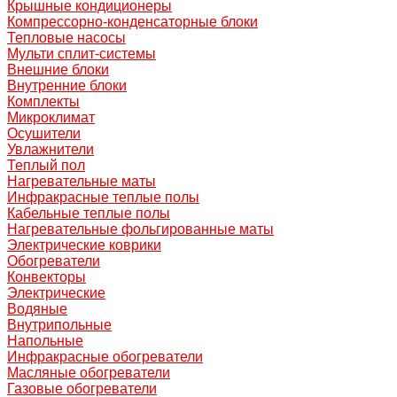
Крышные кондиционеры
Компрессорно-конденсаторные блоки
Тепловые насосы
Мульти сплит-системы
Внешние блоки
Внутренние блоки
Комплекты
Микроклимат
Осушители
Увлажнители
Теплый пол
Нагревательные маты
Инфракрасные теплые полы
Кабельные теплые полы
Нагревательные фольгированные маты
Электрические коврики
Обогреватели
Конвекторы
Электрические
Водяные
Внутрипольные
Напольные
Инфракрасные обогреватели
Масляные обогреватели
Газовые обогреватели