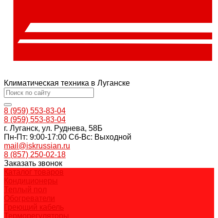
Климатическая техника в Луганске
8 (959) 553-83-04
8 (959) 553-83-04
г. Луганск, ул. Руднева, 58Б
Пн-Пт: 9:00-17:00 Cб-Вс: Выходной
mail@iskrussian.ru
8 (857) 250-02-18
Заказать звонок
Каталог товаров
Кондиционеры
Теплый пол
Обогреватели
Греющий кабель
Терморегуляторы