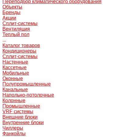
Переподбор климатического оборудования
Объекты
Бренды
Акции
Сплит-системы
Вентиляция
Теплый пол
...
Каталог товаров
Кондиционеры
Сплит-системы
Настенные
Кассетные
Мобильные
Оконные
Полупромышленные
Канальные
Напольно-потолочные
Колонные
Промышленные
VRF системы
Внешние блоки
Внутренние блоки
Чиллеры
Фанкойлы