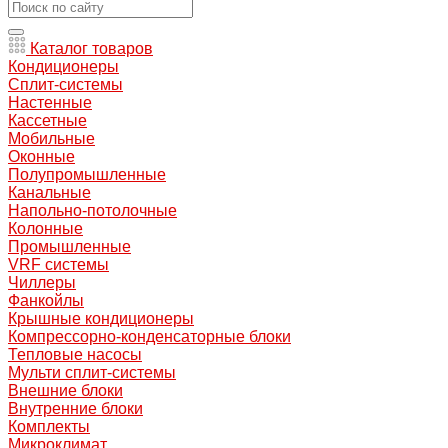
Каталог товаров
Кондиционеры
Сплит-системы
Настенные
Кассетные
Мобильные
Оконные
Полупромышленные
Канальные
Напольно-потолочные
Колонные
Промышленные
VRF системы
Чиллеры
Фанкойлы
Крышные кондиционеры
Компрессорно-конденсаторные блоки
Тепловые насосы
Мульти сплит-системы
Внешние блоки
Внутренние блоки
Комплекты
Микроклимат