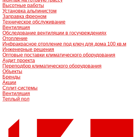
Высотные работы
Установка альпинистом
Заправка фреоном
Техническое обслуживание
Вентиляция
Обследование вентиляции в госучреждениях
Отопление
Инфракрасное отопление под ключ для дома 100 кв.м
Инженерные решения
Оптовые поставки климатического оборудования
Аудит проекта
Переподбор климатического оборудования
Объекты
Бренды
Акции
Сплит-системы
Вентиляция
Теплый пол