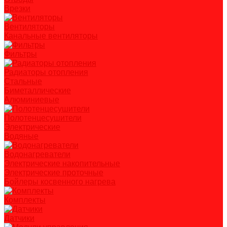
Врезки
Вентиляторы
Канальные вентиляторы
Фильтры
Радиаторы отопления
Стальные
Биметаллические
Алюминиевые
Полотенцесушители
Электрические
Водяные
Водонагреватели
Электрические накопительные
Электрические проточные
Бойлеры косвенного нагрева
Комплекты
Датчики