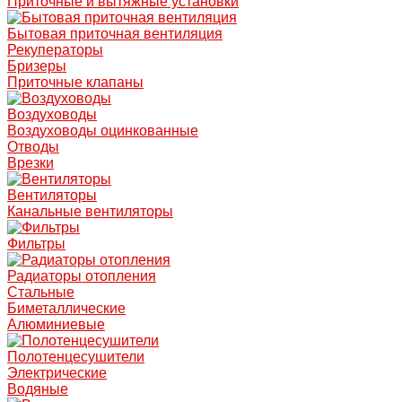
Приточные и вытяжные установки
Бытовая приточная вентиляция
Рекуператоры
Бризеры
Приточные клапаны
Воздуховоды
Воздуховоды оцинкованные
Отводы
Врезки
Вентиляторы
Канальные вентиляторы
Фильтры
Радиаторы отопления
Стальные
Биметаллические
Алюминиевые
Полотенцесушители
Электрические
Водяные