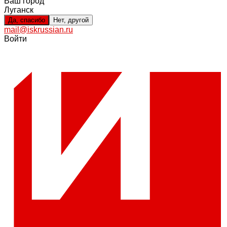
Ваш город
Луганск
Да, спасибо
Нет, другой
mail@iskrussian.ru
Войти