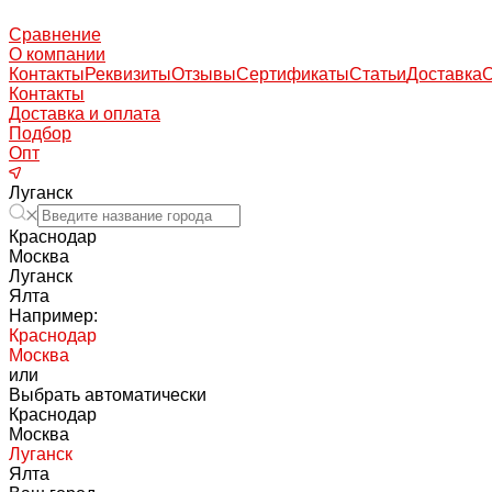
Сравнение
О компании
Контакты
Реквизиты
Отзывы
Сертификаты
Статьи
Доставка
Контакты
Доставка и оплата
Подбор
Опт
Луганск
Краснодар
Москва
Луганск
Ялта
Например:
Краснодар
Москва
или
Выбрать автоматически
Краснодар
Москва
Луганск
Ялта