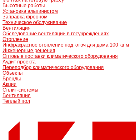
Высотные работы
Установка альпинистом
Заправка фреоном
Техническое обслуживание
Вентиляция
Обследование вентиляции в госучреждениях
Отопление
Инфракрасное отопление под ключ для дома 100 кв.м
Инженерные решения
Оптовые поставки климатического оборудования
Аудит проекта
Переподбор климатического оборудования
Объекты
Бренды
Акции
Сплит-системы
Вентиляция
Теплый пол