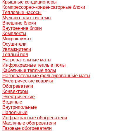
Крышные кондиционеры
Компрессорно-конденсаторные блоки
Тепловые насосы
Мульти сплит-системы
Внешние блоки
Внутренние блоки
Комплекты
Микроклимат
Осушители
Увлажнители
Теплый пол
Нагревательные маты
Инфракрасные теплые полы
Кабельные теплые полы
Нагревательные фольгированные маты
Электрические коврики
Обогреватели
Конвекторы
Электрические
Водяные
Внутрипольные
Напольные
Инфракрасные обогреватели
Масляные обогреватели
Газовые обогреватели