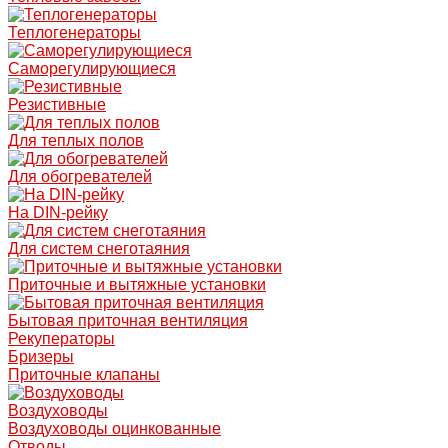
Теплогенераторы
Саморегулирующиеся
Резистивные
Для теплых полов
Для обогревателей
На DIN-рейку
Для систем снеготаяния
Приточные и вытяжные установки
Бытовая приточная вентиляция
Рекуператоры
Бризеры
Приточные клапаны
Воздуховоды
Воздуховоды оцинкованные
Отводы