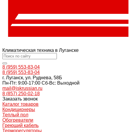
Климатическая техника в Луганске
8 (959) 553-83-04
8 (959) 553-83-04
г. Луганск, ул. Руднева, 58Б
Пн-Пт: 9:00-17:00 Cб-Вс: Выходной
mail@iskrussian.ru
8 (857) 250-02-18
Заказать звонок
Каталог товаров
Кондиционеры
Теплый пол
Обогреватели
Греющий кабель
Терморегуляторы