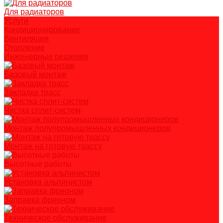
Для радиаторов
Услуги
Кондиционирование
Вентиляция
Отопление
Инженерные решения
Базовый монтаж
Закладка трасс
Чистка сплит-систем
Монтаж полупромышленных кондиционеров
Монтаж на готовую трассу
Высотные работы
Установка альпинистом
Заправка фреоном
Техническое обслуживание