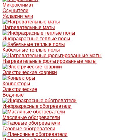
Микроклимат
Осушители
Увлажнители
Нагревательные маты
Инфракрасные теплые полы
Кабельные теплые полы
Нагревательные фольгированные маты
Электрические коврики
Конвекторы
Электрические
Водяные
Инфракрасные обогреватели
Масляные обогреватели
Газовые обогреватели
Пленочные обогреватели