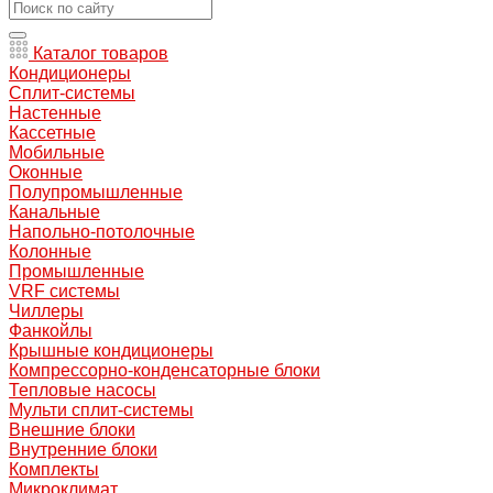
Каталог товаров
Кондиционеры
Сплит-системы
Настенные
Кассетные
Мобильные
Оконные
Полупромышленные
Канальные
Напольно-потолочные
Колонные
Промышленные
VRF системы
Чиллеры
Фанкойлы
Крышные кондиционеры
Компрессорно-конденсаторные блоки
Тепловые насосы
Мульти сплит-системы
Внешние блоки
Внутренние блоки
Комплекты
Микроклимат