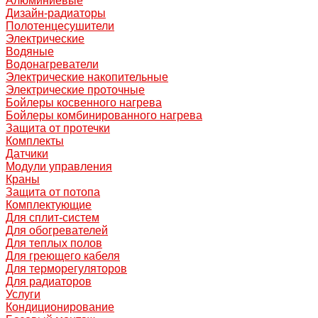
Алюминиевые
Дизайн-радиаторы
Полотенцесушители
Электрические
Водяные
Водонагреватели
Электрические накопительные
Электрические проточные
Бойлеры косвенного нагрева
Бойлеры комбинированного нагрева
Защита от протечки
Комплекты
Датчики
Модули управления
Краны
Защита от потопа
Комплектующие
Для сплит-систем
Для обогревателей
Для теплых полов
Для греющего кабеля
Для терморегуляторов
Для радиаторов
Услуги
Кондиционирование