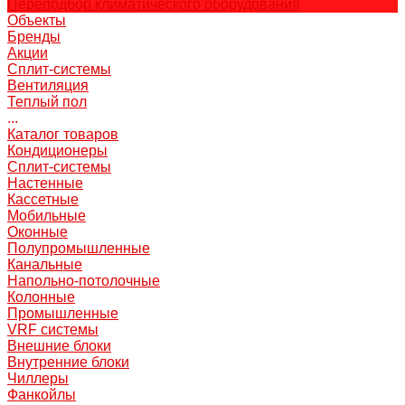
Переподбор климатического оборудования
Объекты
Бренды
Акции
Сплит-системы
Вентиляция
Теплый пол
...
Каталог товаров
Кондиционеры
Сплит-системы
Настенные
Кассетные
Мобильные
Оконные
Полупромышленные
Канальные
Напольно-потолочные
Колонные
Промышленные
VRF системы
Внешние блоки
Внутренние блоки
Чиллеры
Фанкойлы