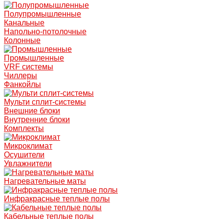
Полупромышленные
Канальные
Напольно-потолочные
Колонные
Промышленные
VRF системы
Чиллеры
Фанкойлы
Мульти сплит-системы
Внешние блоки
Внутренние блоки
Комплекты
Микроклимат
Осушители
Увлажнители
Нагревательные маты
Инфракрасные теплые полы
Кабельные теплые полы