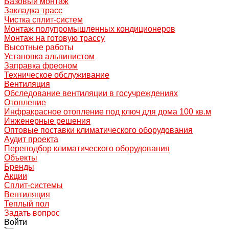
Базовый монтаж
Закладка трасс
Чистка сплит-систем
Монтаж полупромышленных кондиционеров
Монтаж на готовую трассу
Высотные работы
Установка альпинистом
Заправка фреоном
Техническое обслуживание
Вентиляция
Обследование вентиляции в госучреждениях
Отопление
Инфракрасное отопление под ключ для дома 100 кв.м
Инженерные решения
Оптовые поставки климатического оборудования
Аудит проекта
Переподбор климатического оборудования
Объекты
Бренды
Акции
Сплит-системы
Вентиляция
Теплый пол
Задать вопрос
Войти