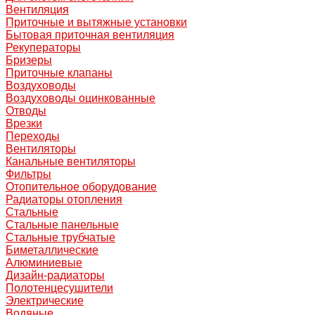
Вентиляция
Приточные и вытяжные установки
Бытовая приточная вентиляция
Рекуператоры
Бризеры
Приточные клапаны
Воздуховоды
Воздуховоды оцинкованные
Отводы
Врезки
Переходы
Вентиляторы
Канальные вентиляторы
Фильтры
Отопительное оборудование
Радиаторы отопления
Стальные
Стальные панельные
Стальные трубчатые
Биметаллические
Алюминиевые
Дизайн-радиаторы
Полотенцесушители
Электрические
Водяные