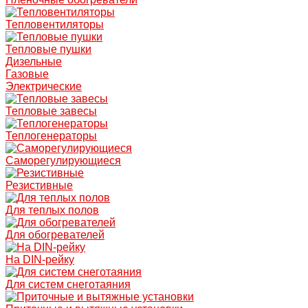
Тепловентиляторы
Тепловые пушки
Дизельные
Газовые
Электрические
Тепловые завесы
Теплогенераторы
Саморегулирующиеся
Резистивные
Для теплых полов
Для обогревателей
На DIN-рейку
Для систем снеготаяния