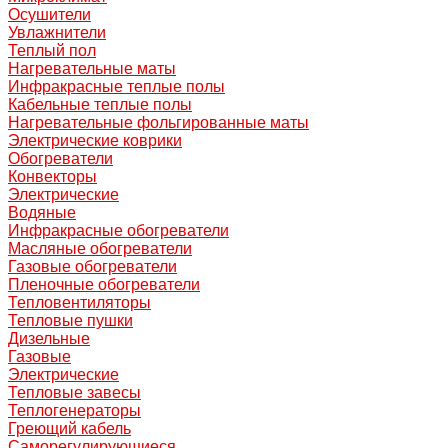
Осушители
Увлажнители
Теплый пол
Нагревательные маты
Инфракрасные теплые полы
Кабельные теплые полы
Нагревательные фольгированные маты
Электрические коврики
Обогреватели
Конвекторы
Электрические
Водяные
Инфракрасные обогреватели
Масляные обогреватели
Газовые обогреватели
Пленочные обогреватели
Тепловентиляторы
Тепловые пушки
Дизельные
Газовые
Электрические
Тепловые завесы
Теплогенераторы
Греющий кабель
Саморегулирующиеся