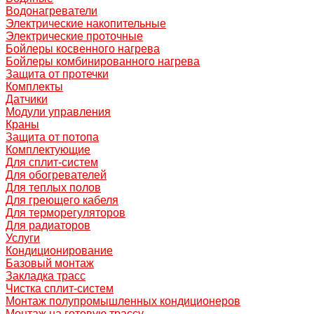
Водонагреватели
Электрические накопительные
Электрические проточные
Бойлеры косвенного нагрева
Бойлеры комбинированного нагрева
Защита от протечки
Комплекты
Датчики
Модули управления
Краны
Защита от потопа
Комплектующие
Для сплит-систем
Для обогревателей
Для теплых полов
Для греющего кабеля
Для терморегуляторов
Для радиаторов
Услуги
Кондиционирование
Базовый монтаж
Закладка трасс
Чистка сплит-систем
Монтаж полупромышленных кондиционеров
Монтаж на готовую трассу