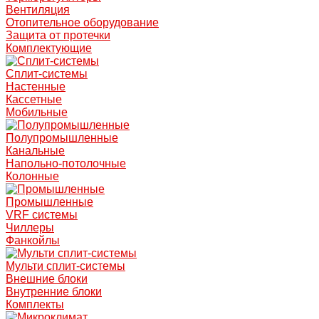
Вентиляция
Отопительное оборудование
Защита от протечки
Комплектующие
Сплит-системы
Настенные
Кассетные
Мобильные
Полупромышленные
Канальные
Напольно-потолочные
Колонные
Промышленные
VRF системы
Чиллеры
Фанкойлы
Мульти сплит-системы
Внешние блоки
Внутренние блоки
Комплекты