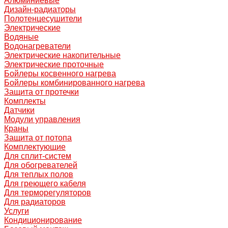
Алюминиевые
Дизайн-радиаторы
Полотенцесушители
Электрические
Водяные
Водонагреватели
Электрические накопительные
Электрические проточные
Бойлеры косвенного нагрева
Бойлеры комбинированного нагрева
Защита от протечки
Комплекты
Датчики
Модули управления
Краны
Защита от потопа
Комплектующие
Для сплит-систем
Для обогревателей
Для теплых полов
Для греющего кабеля
Для терморегуляторов
Для радиаторов
Услуги
Кондиционирование