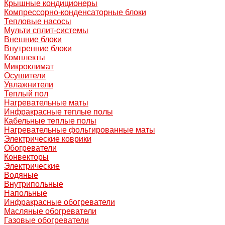
Крышные кондиционеры
Компрессорно-конденсаторные блоки
Тепловые насосы
Мульти сплит-системы
Внешние блоки
Внутренние блоки
Комплекты
Микроклимат
Осушители
Увлажнители
Теплый пол
Нагревательные маты
Инфракрасные теплые полы
Кабельные теплые полы
Нагревательные фольгированные маты
Электрические коврики
Обогреватели
Конвекторы
Электрические
Водяные
Внутрипольные
Напольные
Инфракрасные обогреватели
Масляные обогреватели
Газовые обогреватели