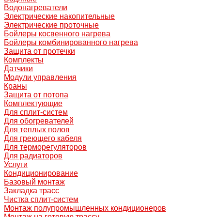
Водонагреватели
Электрические накопительные
Электрические проточные
Бойлеры косвенного нагрева
Бойлеры комбинированного нагрева
Защита от протечки
Комплекты
Датчики
Модули управления
Краны
Защита от потопа
Комплектующие
Для сплит-систем
Для обогревателей
Для теплых полов
Для греющего кабеля
Для терморегуляторов
Для радиаторов
Услуги
Кондиционирование
Базовый монтаж
Закладка трасс
Чистка сплит-систем
Монтаж полупромышленных кондиционеров
Монтаж на готовую трассу