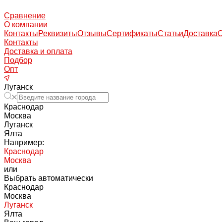
Сравнение
О компании
Контакты
Реквизиты
Отзывы
Сертификаты
Статьи
Доставка
Контакты
Доставка и оплата
Подбор
Опт
Луганск
Краснодар
Москва
Луганск
Ялта
Например:
Краснодар
Москва
или
Выбрать автоматически
Краснодар
Москва
Луганск
Ялта