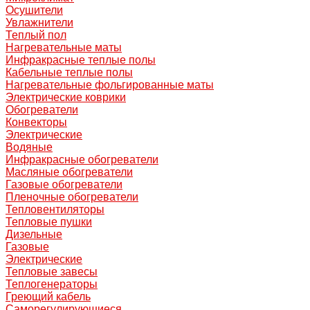
Осушители
Увлажнители
Теплый пол
Нагревательные маты
Инфракрасные теплые полы
Кабельные теплые полы
Нагревательные фольгированные маты
Электрические коврики
Обогреватели
Конвекторы
Электрические
Водяные
Инфракрасные обогреватели
Масляные обогреватели
Газовые обогреватели
Пленочные обогреватели
Тепловентиляторы
Тепловые пушки
Дизельные
Газовые
Электрические
Тепловые завесы
Теплогенераторы
Греющий кабель
Саморегулирующиеся