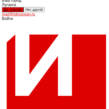
Ваш город
Луганск
Да, спасибо
Нет, другой
mail@iskrussian.ru
Войти