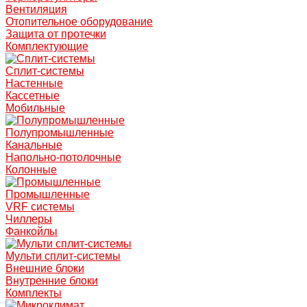
Вентиляция
Отопительное оборудование
Защита от протечки
Комплектующие
Сплит-системы
Настенные
Кассетные
Мобильные
Полупромышленные
Канальные
Напольно-потолочные
Колонные
Промышленные
VRF системы
Чиллеры
Фанкойлы
Мульти сплит-системы
Внешние блоки
Внутренние блоки
Комплекты