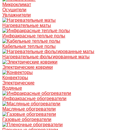
Микроклимат
Осушители
Увлажнители
Нагревательные маты
Инфракрасные теплые полы
Кабельные теплые полы
Нагревательные фольгированные маты
Электрические коврики
Конвекторы
Электрические
Водяные
Инфракрасные обогреватели
Масляные обогреватели
Газовые обогреватели
Пленочные обогреватели