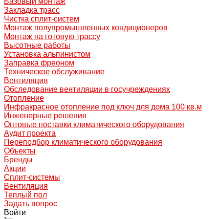
Базовый монтаж
Закладка трасс
Чистка сплит-систем
Монтаж полупромышленных кондиционеров
Монтаж на готовую трассу
Высотные работы
Установка альпинистом
Заправка фреоном
Техническое обслуживание
Вентиляция
Обследование вентиляции в госучреждениях
Отопление
Инфракрасное отопление под ключ для дома 100 кв.м
Инженерные решения
Оптовые поставки климатического оборудования
Аудит проекта
Переподбор климатического оборудования
Объекты
Бренды
Акции
Сплит-системы
Вентиляция
Теплый пол
Задать вопрос
Войти