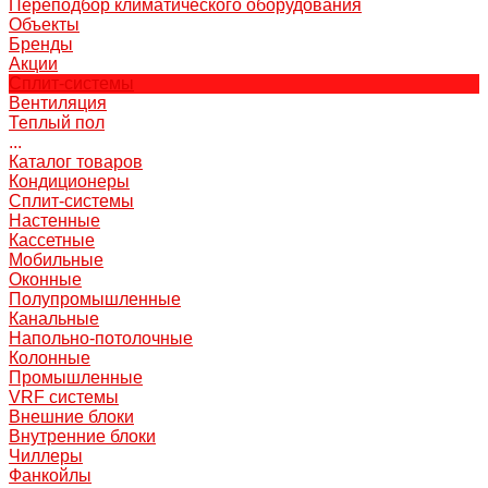
Переподбор климатического оборудования
Объекты
Бренды
Акции
Сплит-системы
Вентиляция
Теплый пол
...
Каталог товаров
Кондиционеры
Сплит-системы
Настенные
Кассетные
Мобильные
Оконные
Полупромышленные
Канальные
Напольно-потолочные
Колонные
Промышленные
VRF системы
Внешние блоки
Внутренние блоки
Чиллеры
Фанкойлы