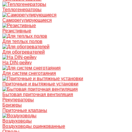
Теплогенераторы
Саморегулирующиеся
Резистивные
Для теплых полов
Для обогревателей
На DIN-рейку
Для систем снеготаяния
Приточные и вытяжные установки
Бытовая приточная вентиляция
Рекуператоры
Бризеры
Приточные клапаны
Воздуховоды
Воздуховоды оцинкованные
Отводы