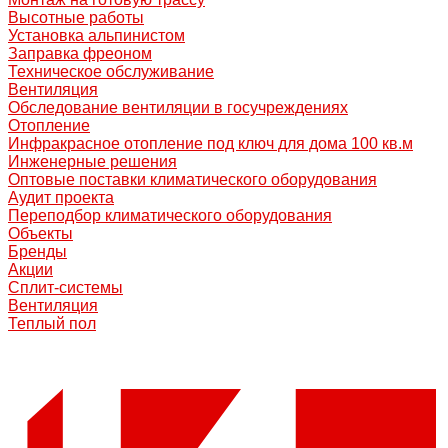
Высотные работы
Установка альпинистом
Заправка фреоном
Техническое обслуживание
Вентиляция
Обследование вентиляции в госучреждениях
Отопление
Инфракрасное отопление под ключ для дома 100 кв.м
Инженерные решения
Оптовые поставки климатического оборудования
Аудит проекта
Переподбор климатического оборудования
Объекты
Бренды
Акции
Сплит-системы
Вентиляция
Теплый пол