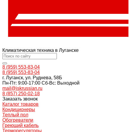
Климатическая техника в Луганске
8 (959) 553-83-04
8 (959) 553-83-04
г. Луганск, ул. Руднева, 58Б
Пн-Пт: 9:00-17:00 Cб-Вс: Выходной
mail@iskrussian.ru
8 (857) 250-02-18
Заказать звонок
Каталог товаров
Кондиционеры
Теплый пол
Обогреватели
Греющий кабель
Терморегуляторы