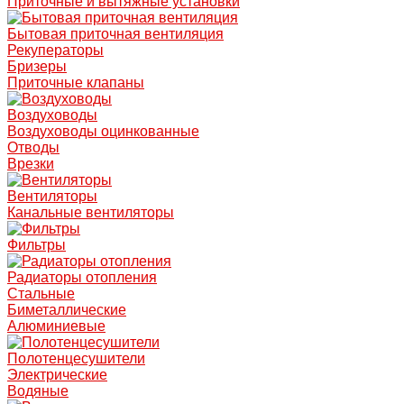
Приточные и вытяжные установки
Бытовая приточная вентиляция
Рекуператоры
Бризеры
Приточные клапаны
Воздуховоды
Воздуховоды оцинкованные
Отводы
Врезки
Вентиляторы
Канальные вентиляторы
Фильтры
Радиаторы отопления
Стальные
Биметаллические
Алюминиевые
Полотенцесушители
Электрические
Водяные