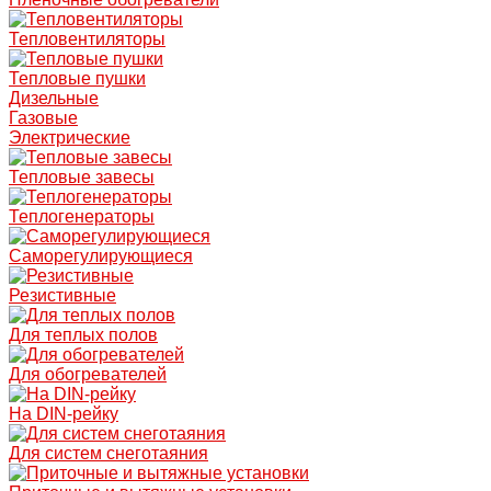
Тепловентиляторы
Тепловые пушки
Дизельные
Газовые
Электрические
Тепловые завесы
Теплогенераторы
Саморегулирующиеся
Резистивные
Для теплых полов
Для обогревателей
На DIN-рейку
Для систем снеготаяния