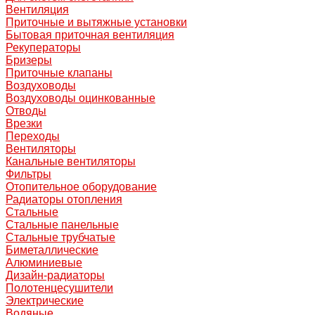
Вентиляция
Приточные и вытяжные установки
Бытовая приточная вентиляция
Рекуператоры
Бризеры
Приточные клапаны
Воздуховоды
Воздуховоды оцинкованные
Отводы
Врезки
Переходы
Вентиляторы
Канальные вентиляторы
Фильтры
Отопительное оборудование
Радиаторы отопления
Стальные
Стальные панельные
Стальные трубчатые
Биметаллические
Алюминиевые
Дизайн-радиаторы
Полотенцесушители
Электрические
Водяные