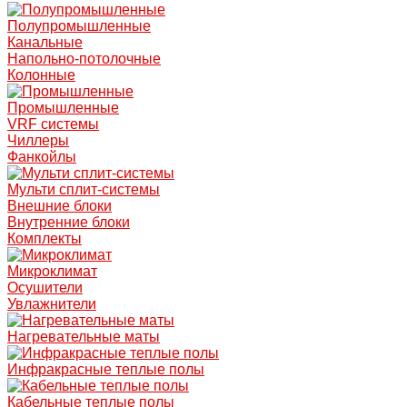
Полупромышленные
Канальные
Напольно-потолочные
Колонные
Промышленные
VRF системы
Чиллеры
Фанкойлы
Мульти сплит-системы
Внешние блоки
Внутренние блоки
Комплекты
Микроклимат
Осушители
Увлажнители
Нагревательные маты
Инфракрасные теплые полы
Кабельные теплые полы