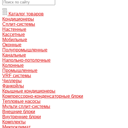
Каталог товаров
Кондиционеры
Сплит-системы
Настенные
Кассетные
Мобильные
Оконные
Полупромышленные
Канальные
Напольно-потолочные
Колонные
Промышленные
VRF системы
Чиллеры
Фанкойлы
Крышные кондиционеры
Компрессорно-конденсаторные блоки
Тепловые насосы
Мульти сплит-системы
Внешние блоки
Внутренние блоки
Комплекты
Микроклимат