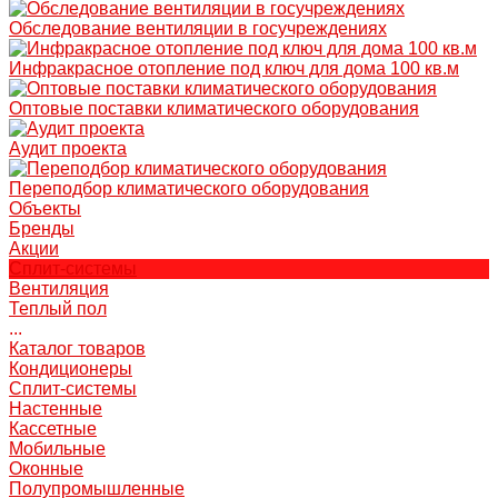
Обследование вентиляции в госучреждениях
Инфракрасное отопление под ключ для дома 100 кв.м
Оптовые поставки климатического оборудования
Аудит проекта
Переподбор климатического оборудования
Объекты
Бренды
Акции
Сплит-системы
Вентиляция
Теплый пол
...
Каталог товаров
Кондиционеры
Сплит-системы
Настенные
Кассетные
Мобильные
Оконные
Полупромышленные