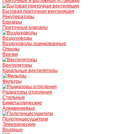
Приточные и вытяжные установки
Бытовая приточная вентиляция
Рекуператоры
Бризеры
Приточные клапаны
Воздуховоды
Воздуховоды оцинкованные
Отводы
Врезки
Вентиляторы
Канальные вентиляторы
Фильтры
Радиаторы отопления
Стальные
Биметаллические
Алюминиевые
Полотенцесушители
Электрические
Водяные