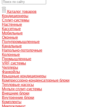
Каталог товаров
Кондиционеры
Сплит-системы
Настенные
Кассетные
Мобильные
Оконные
Полупромышленные
Канальные
Напольно-потолочные
Колонные
Промышленные
VRF системы
Чиллеры
Фанкойлы
Крышные кондиционеры
Компрессорно-конденсаторные блоки
Тепловые насосы
Мульти сплит-системы
Внешние блоки
Внутренние блоки
Комплекты
Микроклимат