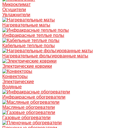
Микроклимат
Осушители
Увлажнители
Нагревательные маты
Инфракрасные теплые полы
Кабельные теплые полы
Нагревательные фольгированные маты
Электрические коврики
Конвекторы
Электрические
Водяные
Инфракрасные обогреватели
Масляные обогреватели
Газовые обогреватели
Пленочные обогреватели