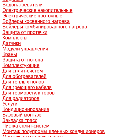
Водонагреватели
Электрические накопительные
Электрические проточные
Бойлеры косвенного нагрева
Бойлеры комбинированного нагрева
Защита от протечки
Комплекты
Датчики
Модули управления
Краны
Защита от потопа
Комплектующие
Для сплит-систем
Для обогревателей
Для теплых полов
Для греющего кабеля
Для терморегуляторов
Для радиаторов
Услуги
Кондиционирование
Базовый монтаж
Закладка трасс
Чистка сплит-систем
Монтаж полупромышленных кондиционеров
Монтаж на готовую трассу