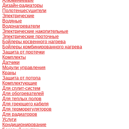
Алюминиевые
Дизайн-радиаторы
Полотенцесушители
Электрические
Водяные
Водонагреватели
Электрические накопительные
Электрические проточные
Бойлеры косвенного нагрева
Бойлеры комбинированного нагрева
Защита от протечки
Комплекты
Датчики
Модули управления
Краны
Защита от потопа
Комплектующие
Для сплит-систем
Для обогревателей
Для теплых полов
Для греющего кабеля
Для терморегуляторов
Для радиаторов
Услуги
Кондиционирование