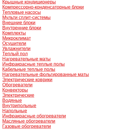
Крышные кондиционеры
Компрессорно-конденсаторные блоки
Тепловые насосы
Мульти сплит-системы
Внешние блоки
Внутренние блоки
Комплекты
Микроклимат
Осушители
Увлажнители
Теплый пол
Нагревательные маты
Инфракрасные теплые полы
Кабельные теплые полы
Нагревательные фольгированные маты
Электрические коврики
Обогреватели
Конвекторы
Электрические
Водяные
Внутрипольные
Напольные
Инфракрасные обогреватели
Масляные обогреватели
Газовые обогреватели