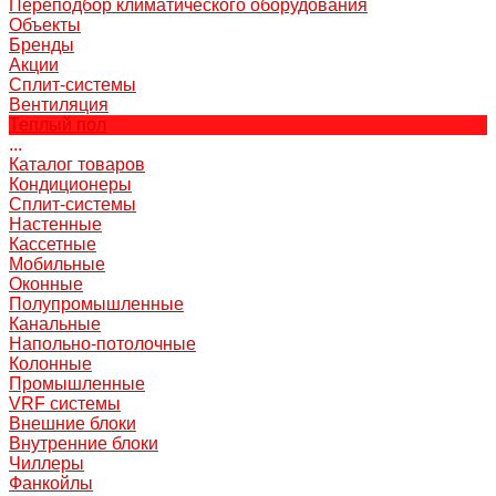
Переподбор климатического оборудования
Объекты
Бренды
Акции
Сплит-системы
Вентиляция
Теплый пол
...
Каталог товаров
Кондиционеры
Сплит-системы
Настенные
Кассетные
Мобильные
Оконные
Полупромышленные
Канальные
Напольно-потолочные
Колонные
Промышленные
VRF системы
Внешние блоки
Внутренние блоки
Чиллеры
Фанкойлы