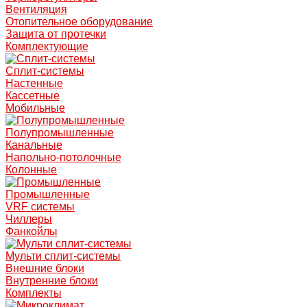
Вентиляция
Отопительное оборудование
Защита от протечки
Комплектующие
Сплит-системы
Настенные
Кассетные
Мобильные
Полупромышленные
Канальные
Напольно-потолочные
Колонные
Промышленные
VRF системы
Чиллеры
Фанкойлы
Мульти сплит-системы
Внешние блоки
Внутренние блоки
Комплекты