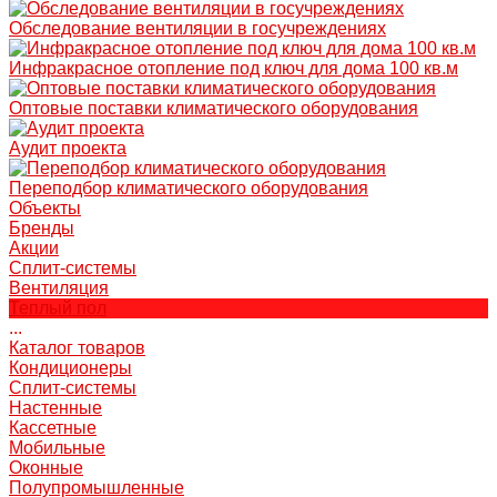
Обследование вентиляции в госучреждениях
Инфракрасное отопление под ключ для дома 100 кв.м
Оптовые поставки климатического оборудования
Аудит проекта
Переподбор климатического оборудования
Объекты
Бренды
Акции
Сплит-системы
Вентиляция
Теплый пол
...
Каталог товаров
Кондиционеры
Сплит-системы
Настенные
Кассетные
Мобильные
Оконные
Полупромышленные