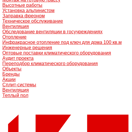
Высотные работы
Установка альпинистом
Заправка фреоном
Техническое обслуживание
Вентиляция
Обследование вентиляции в госучреждениях
Отопление
Инфракрасное отопление под ключ для дома 100 кв.м
Инженерные решения
Оптовые поставки климатического оборудования
Аудит проекта
Переподбор климатического оборудования
Объекты
Бренды
Акции
Сплит-системы
Вентиляция
Теплый пол