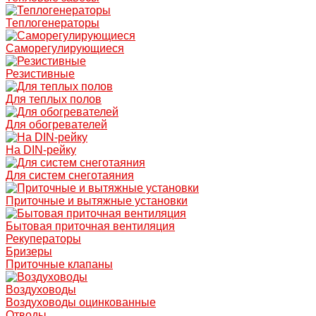
Теплогенераторы
Саморегулирующиеся
Резистивные
Для теплых полов
Для обогревателей
На DIN-рейку
Для систем снеготаяния
Приточные и вытяжные установки
Бытовая приточная вентиляция
Рекуператоры
Бризеры
Приточные клапаны
Воздуховоды
Воздуховоды оцинкованные
Отводы