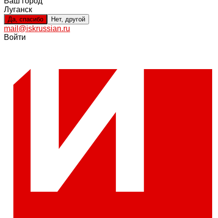
Ваш город
Луганск
Да, спасибо
Нет, другой
mail@iskrussian.ru
Войти