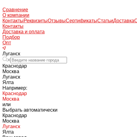
Сравнение
О компании
Контакты
Реквизиты
Отзывы
Сертификаты
Статьи
Доставка
Контакты
Доставка и оплата
Подбор
Опт
Луганск
Краснодар
Москва
Луганск
Ялта
Например:
Краснодар
Москва
или
Выбрать автоматически
Краснодар
Москва
Луганск
Ялта