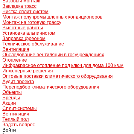
Базовый монтаж
Закладка трасс
Чистка сплит-систем
Монтаж полупромышленных кондиционеров
Монтаж на готовую трассу
Высотные работы
Установка альпинистом
Заправка фреоном
Техническое обслуживание
Вентиляция
Обследование вентиляции в госучреждениях
Отопление
Инфракрасное отопление под ключ для дома 100 кв.м
Инженерные решения
Оптовые поставки климатического оборудования
Аудит проекта
Переподбор климатического оборудования
Объекты
Бренды
Акции
Сплит-системы
Вентиляция
Теплый пол
Задать вопрос
Войти