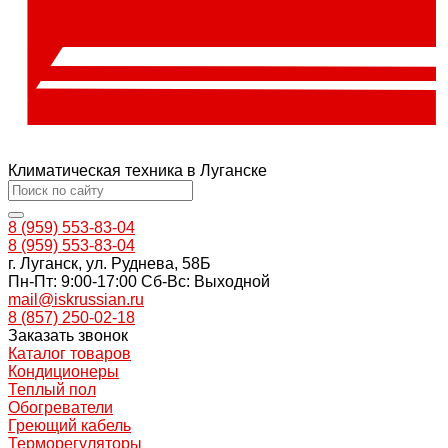
Климатическая техника в Луганске
8 (959) 553-83-04
8 (959) 553-83-04
г. Луганск, ул. Руднева, 58Б
Пн-Пт: 9:00-17:00 Cб-Вс: Выходной
mail@iskrussian.ru
8 (857) 250-02-18
Заказать звонок
Каталог товаров
Кондиционеры
Теплый пол
Обогреватели
Греющий кабель
Терморегуляторы