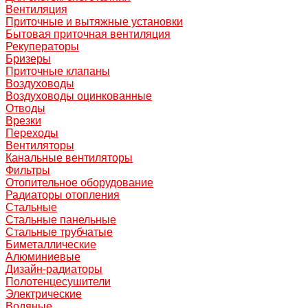
Вентиляция
Приточные и вытяжные установки
Бытовая приточная вентиляция
Рекуператоры
Бризеры
Приточные клапаны
Воздуховоды
Воздуховоды оцинкованные
Отводы
Врезки
Переходы
Вентиляторы
Канальные вентиляторы
Фильтры
Отопительное оборудование
Радиаторы отопления
Стальные
Стальные панельные
Стальные трубчатые
Биметаллические
Алюминиевые
Дизайн-радиаторы
Полотенцесушители
Электрические
Водяные