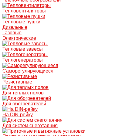
Тепловентиляторы
Тепловые пушки
Дизельные
Газовые
Электрические
Тепловые завесы
Теплогенераторы
Саморегулирующиеся
Резистивные
Для теплых полов
Для обогревателей
На DIN-рейку
Для систем снеготаяния