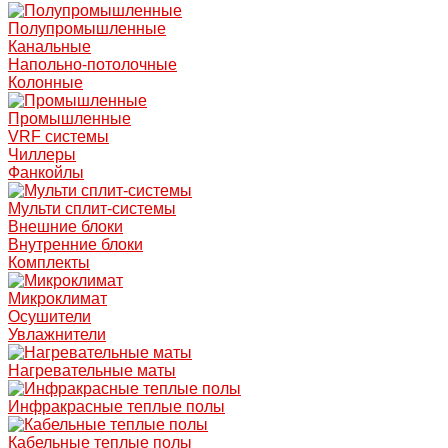
Полупромышленные
Канальные
Напольно-потолочные
Колонные
Промышленные
VRF системы
Чиллеры
Фанкойлы
Мульти сплит-системы
Внешние блоки
Внутренние блоки
Комплекты
Микроклимат
Осушители
Увлажнители
Нагревательные маты
Инфракрасные теплые полы
Кабельные теплые полы