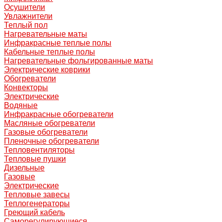
Осушители
Увлажнители
Теплый пол
Нагревательные маты
Инфракрасные теплые полы
Кабельные теплые полы
Нагревательные фольгированные маты
Электрические коврики
Обогреватели
Конвекторы
Электрические
Водяные
Инфракрасные обогреватели
Масляные обогреватели
Газовые обогреватели
Пленочные обогреватели
Тепловентиляторы
Тепловые пушки
Дизельные
Газовые
Электрические
Тепловые завесы
Теплогенераторы
Греющий кабель
Саморегулирующиеся