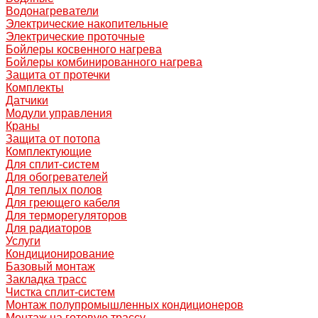
Водонагреватели
Электрические накопительные
Электрические проточные
Бойлеры косвенного нагрева
Бойлеры комбинированного нагрева
Защита от протечки
Комплекты
Датчики
Модули управления
Краны
Защита от потопа
Комплектующие
Для сплит-систем
Для обогревателей
Для теплых полов
Для греющего кабеля
Для терморегуляторов
Для радиаторов
Услуги
Кондиционирование
Базовый монтаж
Закладка трасс
Чистка сплит-систем
Монтаж полупромышленных кондиционеров
Монтаж на готовую трассу