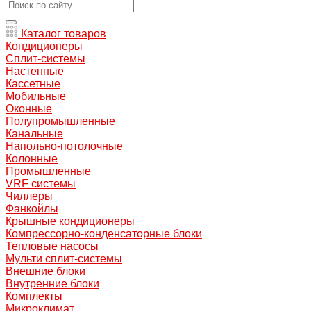
Каталог товаров
Кондиционеры
Сплит-системы
Настенные
Кассетные
Мобильные
Оконные
Полупромышленные
Канальные
Напольно-потолочные
Колонные
Промышленные
VRF системы
Чиллеры
Фанкойлы
Крышные кондиционеры
Компрессорно-конденсаторные блоки
Тепловые насосы
Мульти сплит-системы
Внешние блоки
Внутренние блоки
Комплекты
Микроклимат