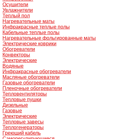
Осушители
Увлажнители
Теплый пол
Нагревательные маты
Инфракрасные теплые полы
Кабельные теплые полы
Нагревательные фольгированные маты
Электрические коврики
Обогреватели
Конвекторы
Электрические
Водяные
Инфракрасные обогреватели
Масляные обогреватели
Газовые обогреватели
Пленочные обогреватели
Тепловентиляторы
Тепловые пушки
Дизельные
Газовые
Электрические
Тепловые завесы
Теплогенераторы
Греющий кабель
Саморегулирующиеся