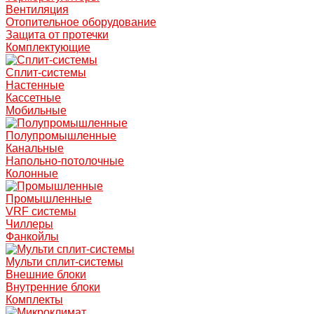
Вентиляция
Отопительное оборудование
Защита от протечки
Комплектующие
Сплит-системы
Настенные
Кассетные
Мобильные
Полупромышленные
Канальные
Напольно-потолочные
Колонные
Промышленные
VRF системы
Чиллеры
Фанкойлы
Мульти сплит-системы
Внешние блоки
Внутренние блоки
Комплекты