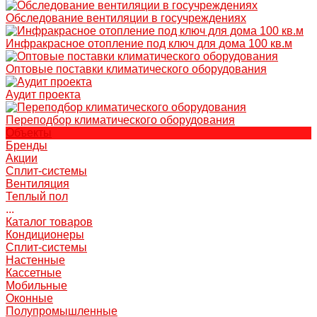
Обследование вентиляции в госучреждениях
Инфракрасное отопление под ключ для дома 100 кв.м
Оптовые поставки климатического оборудования
Аудит проекта
Переподбор климатического оборудования
Объекты
Бренды
Акции
Сплит-системы
Вентиляция
Теплый пол
...
Каталог товаров
Кондиционеры
Сплит-системы
Настенные
Кассетные
Мобильные
Оконные
Полупромышленные