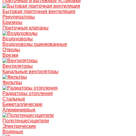
Приточные и вытяжные установки
Бытовая приточная вентиляция
Рекуператоры
Бризеры
Приточные клапаны
Воздуховоды
Воздуховоды оцинкованные
Отводы
Врезки
Вентиляторы
Канальные вентиляторы
Фильтры
Радиаторы отопления
Стальные
Биметаллические
Алюминиевые
Полотенцесушители
Электрические
Водяные