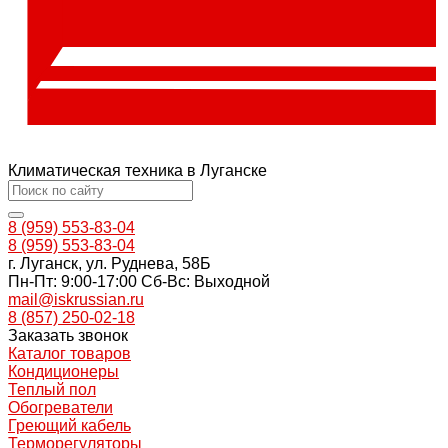
Климатическая техника в Луганске
8 (959) 553-83-04
8 (959) 553-83-04
г. Луганск, ул. Руднева, 58Б
Пн-Пт: 9:00-17:00 Cб-Вс: Выходной
mail@iskrussian.ru
8 (857) 250-02-18
Заказать звонок
Каталог товаров
Кондиционеры
Теплый пол
Обогреватели
Греющий кабель
Терморегуляторы