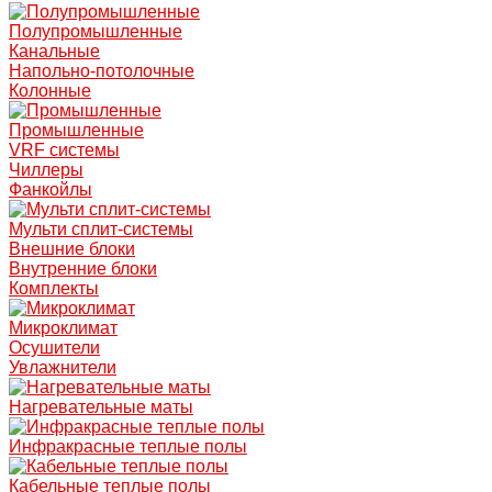
Полупромышленные
Канальные
Напольно-потолочные
Колонные
Промышленные
VRF системы
Чиллеры
Фанкойлы
Мульти сплит-системы
Внешние блоки
Внутренние блоки
Комплекты
Микроклимат
Осушители
Увлажнители
Нагревательные маты
Инфракрасные теплые полы
Кабельные теплые полы