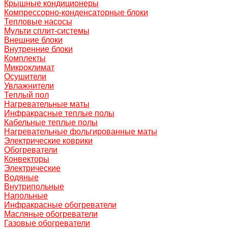
Крышные кондиционеры
Компрессорно-конденсаторные блоки
Тепловые насосы
Мульти сплит-системы
Внешние блоки
Внутренние блоки
Комплекты
Микроклимат
Осушители
Увлажнители
Теплый пол
Нагревательные маты
Инфракрасные теплые полы
Кабельные теплые полы
Нагревательные фольгированные маты
Электрические коврики
Обогреватели
Конвекторы
Электрические
Водяные
Внутрипольные
Напольные
Инфракрасные обогреватели
Масляные обогреватели
Газовые обогреватели