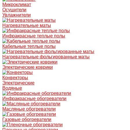
Микроклимат
Осушители
Увлажнители
Нагревательные маты
Инфракрасные теплые полы
Кабельные теплые полы
Нагревательные фольгированные маты
Электрические коврики
Конвекторы
Электрические
Водяные
Инфракрасные обогреватели
Масляные обогреватели
Газовые обогреватели
Пленочные обогреватели