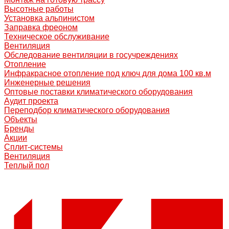
Высотные работы
Установка альпинистом
Заправка фреоном
Техническое обслуживание
Вентиляция
Обследование вентиляции в госучреждениях
Отопление
Инфракрасное отопление под ключ для дома 100 кв.м
Инженерные решения
Оптовые поставки климатического оборудования
Аудит проекта
Переподбор климатического оборудования
Объекты
Бренды
Акции
Сплит-системы
Вентиляция
Теплый пол