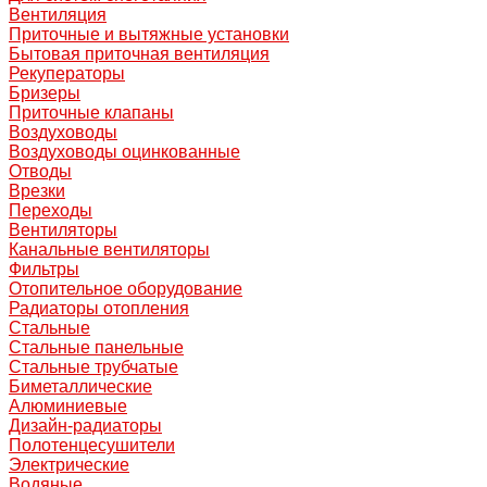
Вентиляция
Приточные и вытяжные установки
Бытовая приточная вентиляция
Рекуператоры
Бризеры
Приточные клапаны
Воздуховоды
Воздуховоды оцинкованные
Отводы
Врезки
Переходы
Вентиляторы
Канальные вентиляторы
Фильтры
Отопительное оборудование
Радиаторы отопления
Стальные
Стальные панельные
Стальные трубчатые
Биметаллические
Алюминиевые
Дизайн-радиаторы
Полотенцесушители
Электрические
Водяные