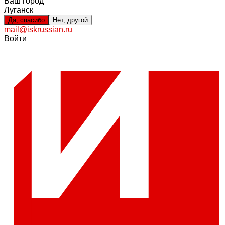
Ваш город
Луганск
Да, спасибо
Нет, другой
mail@iskrussian.ru
Войти