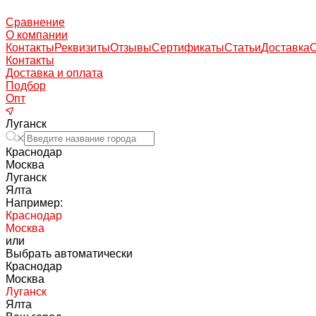
Сравнение
О компании
Контакты
Реквизиты
Отзывы
Сертификаты
Статьи
Доставка
Контакты
Доставка и оплата
Подбор
Опт
Луганск
Краснодар
Москва
Луганск
Ялта
Например:
Краснодар
Москва
или
Выбрать автоматически
Краснодар
Москва
Луганск
Ялта