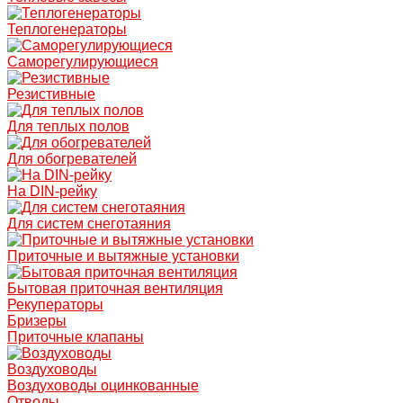
Теплогенераторы
Саморегулирующиеся
Резистивные
Для теплых полов
Для обогревателей
На DIN-рейку
Для систем снеготаяния
Приточные и вытяжные установки
Бытовая приточная вентиляция
Рекуператоры
Бризеры
Приточные клапаны
Воздуховоды
Воздуховоды оцинкованные
Отводы