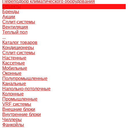
Переподбор климатического оборудования
Объекты
Бренды
Акции
Сплит-системы
Вентиляция
Теплый пол
...
Каталог товаров
Кондиционеры
Сплит-системы
Настенные
Кассетные
Мобильные
Оконные
Полупромышленные
Канальные
Напольно-потолочные
Колонные
Промышленные
VRF системы
Внешние блоки
Внутренние блоки
Чиллеры
Фанкойлы