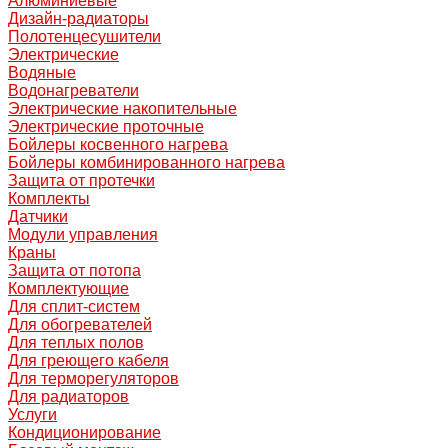
Алюминиевые
Дизайн-радиаторы
Полотенцесушители
Электрические
Водяные
Водонагреватели
Электрические накопительные
Электрические проточные
Бойлеры косвенного нагрева
Бойлеры комбинированного нагрева
Защита от протечки
Комплекты
Датчики
Модули управления
Краны
Защита от потопа
Комплектующие
Для сплит-систем
Для обогревателей
Для теплых полов
Для греющего кабеля
Для терморегуляторов
Для радиаторов
Услуги
Кондиционирование