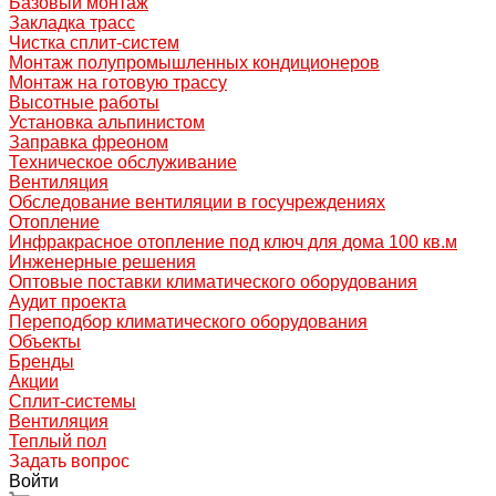
Базовый монтаж
Закладка трасс
Чистка сплит-систем
Монтаж полупромышленных кондиционеров
Монтаж на готовую трассу
Высотные работы
Установка альпинистом
Заправка фреоном
Техническое обслуживание
Вентиляция
Обследование вентиляции в госучреждениях
Отопление
Инфракрасное отопление под ключ для дома 100 кв.м
Инженерные решения
Оптовые поставки климатического оборудования
Аудит проекта
Переподбор климатического оборудования
Объекты
Бренды
Акции
Сплит-системы
Вентиляция
Теплый пол
Задать вопрос
Войти