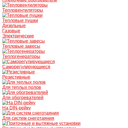
Тепловентиляторы
Тепловые пушки
Дизельные
Газовые
Электрические
Тепловые завесы
Теплогенераторы
Саморегулирующиеся
Резистивные
Для теплых полов
Для обогревателей
На DIN-рейку
Для систем снеготаяния