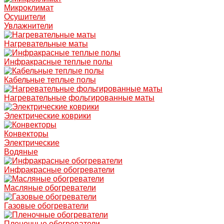
Микроклимат
Осушители
Увлажнители
Нагревательные маты
Инфракрасные теплые полы
Кабельные теплые полы
Нагревательные фольгированные маты
Электрические коврики
Конвекторы
Электрические
Водяные
Инфракрасные обогреватели
Масляные обогреватели
Газовые обогреватели
Пленочные обогреватели