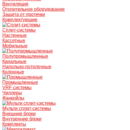
Вентиляция
Отопительное оборудование
Защита от протечки
Комплектующие
Сплит-системы
Настенные
Кассетные
Мобильные
Полупромышленные
Канальные
Напольно-потолочные
Колонные
Промышленные
VRF системы
Чиллеры
Фанкойлы
Мульти сплит-системы
Внешние блоки
Внутренние блоки
Комплекты