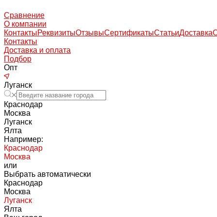
Сравнение
О компании
Контакты
Реквизиты
Отзывы
Сертификаты
Статьи
Доставка
Контакты
Доставка и оплата
Подбор
Опт
Луганск
Краснодар
Москва
Луганск
Ялта
Например:
Краснодар
Москва
или
Выбрать автоматически
Краснодар
Москва
Луганск
Ялта