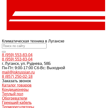
Климатическая техника в Луганске
8 (959) 553-83-04
8 (959) 553-83-04
г. Луганск, ул. Руднева, 58Б
Пн-Пт: 9:00-17:00 Cб-Вс: Выходной
mail@iskrussian.ru
8 (857) 250-02-18
Заказать звонок
Каталог товаров
Кондиционеры
Теплый пол
Обогреватели
Греющий кабель
Терморегуляторы