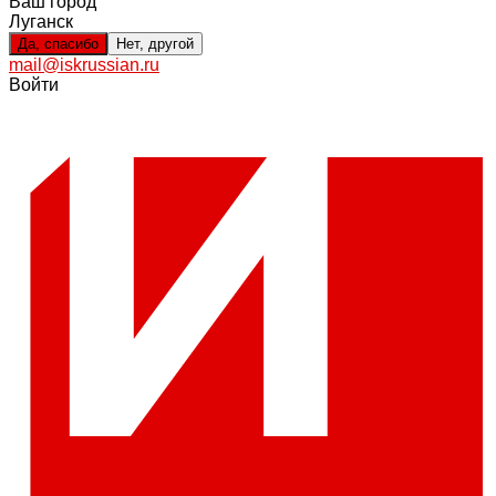
Ваш город
Луганск
Да, спасибо
Нет, другой
mail@iskrussian.ru
Войти