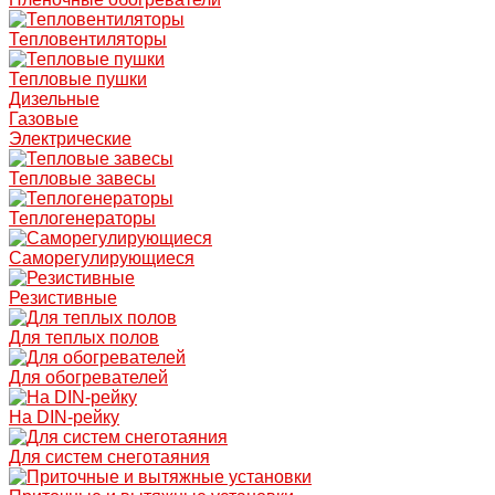
Тепловентиляторы
Тепловые пушки
Дизельные
Газовые
Электрические
Тепловые завесы
Теплогенераторы
Саморегулирующиеся
Резистивные
Для теплых полов
Для обогревателей
На DIN-рейку
Для систем снеготаяния