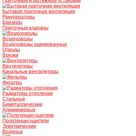
Приточные и вытяжные установки
Бытовая приточная вентиляция
Рекуператоры
Бризеры
Приточные клапаны
Воздуховоды
Воздуховоды оцинкованные
Отводы
Врезки
Вентиляторы
Канальные вентиляторы
Фильтры
Радиаторы отопления
Стальные
Биметаллические
Алюминиевые
Полотенцесушители
Электрические
Водяные